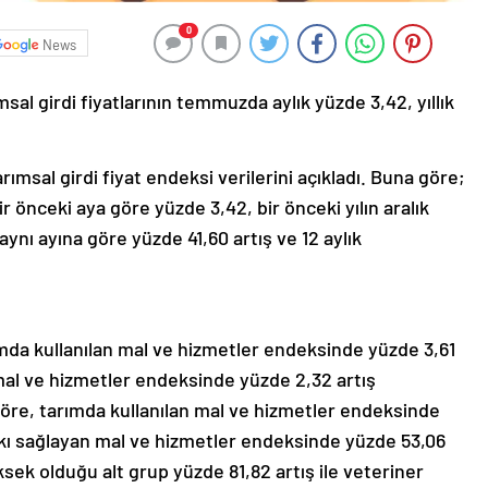
0
News
al girdi fiyatlarının temmuzda aylık yüzde 3,42, yıllık
msal girdi fiyat endeksi verilerini açıkladı. Buna göre;
r önceki aya göre yüzde 3,42, bir önceki yılın aralık
aynı ayına göre yüzde 41,60 artış ve 12 aylık
ımda kullanılan mal ve hizmetler endeksinde yüzde 3,61
 mal ve hizmetler endeksinde yüzde 2,32 artış
 göre, tarımda kullanılan mal ve hizmetler endeksinde
atkı sağlayan mal ve hizmetler endeksinde yüzde 53,06
üksek olduğu alt grup yüzde 81,82 artış ile veteriner