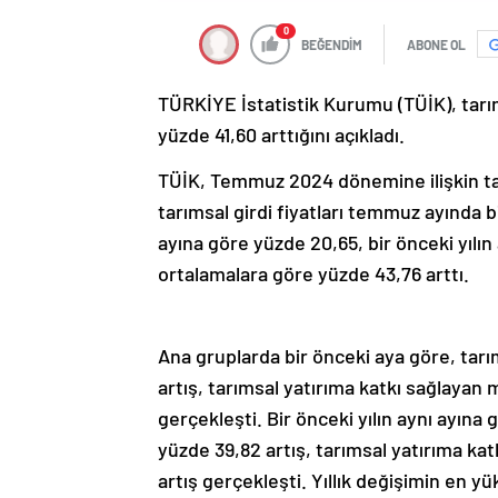
0
BEĞENDİM
ABONE OL
TÜRKİYE İstatistik Kurumu (TÜİK), tarıms
yüzde 41,60 arttığını açıkladı.
TÜİK, Temmuz 2024 dönemine ilişkin tarı
tarımsal girdi fiyatları temmuz ayında bi
ayına göre yüzde 20,65, bir önceki yılın 
ortalamalara göre yüzde 43,76 arttı.
Ana gruplarda bir önceki aya göre, tar
artış, tarımsal yatırıma katkı sağlayan
gerçekleşti. Bir önceki yılın aynı ayına
yüzde 39,82 artış, tarımsal yatırıma k
artış gerçekleşti. Yıllık değişimin en y