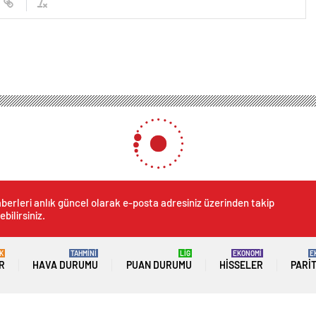
l Dönüşüm Hamlesi
al Dönüşüm Hamlesi