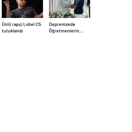
Ünlü rapçi Lvbel C5
Depremzede
tutuklandı
Öğretmenlerin
Evliliği