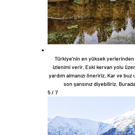
Türkiye’nin en yüksek yerlerinden 
izlenimi verir. Eski kervan yolu ü
yardım almanızı öneririz. Kar ve buz
son şansınız diyebiliriz. Burad
5 / 7