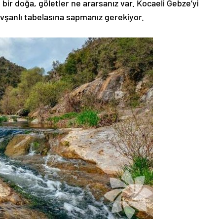
bir doğa, göletler ne ararsanız var. Kocaeli Gebze’yi
vşanlı tabelasına sapmanız gerekiyor.