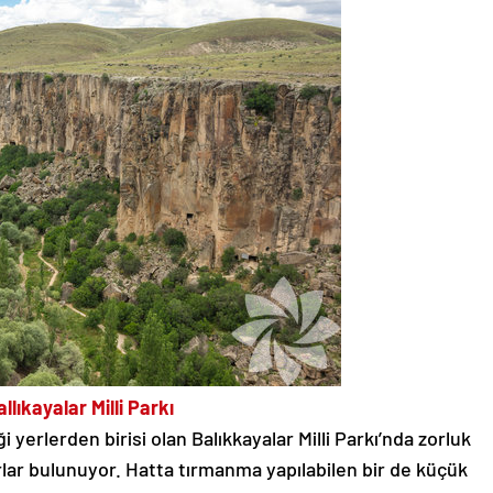
allıkayalar Milli Parkı
i yerlerden birisi olan Balıkkayalar Milli Parkı’nda zorluk
rlar bulunuyor. Hatta tırmanma yapılabilen bir de küçük