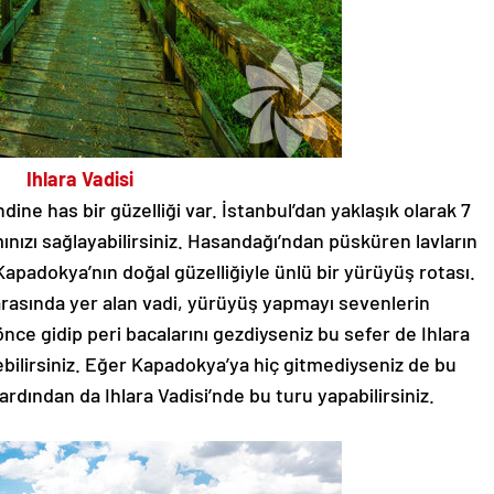
Ihlara Vadisi
ine has bir güzelliği var. İstanbul’dan yaklaşık olarak 7
ınızı sağlayabilirsiniz. Hasandağı’ndan püsküren lavların
apadokya’nın doğal güzelliğiyle ünlü bir yürüyüş rotası.
rasında yer alan vadi, yürüyüş yapmayı sevenlerin
ce gidip peri bacalarını gezdiyseniz bu sefer de Ihlara
ebilirsiniz. Eğer Kapadokya’ya hiç gitmediyseniz de bu
rdından da Ihlara Vadisi’nde bu turu yapabilirsiniz.