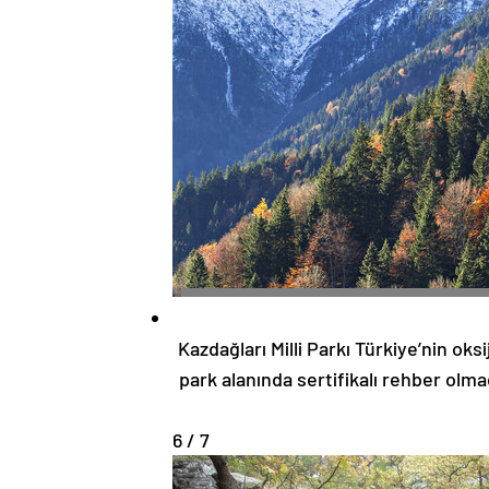
Kazdağları Milli Parkı Türkiye’nin oksij
park alanında sertifikalı rehber olmad
6 / 7