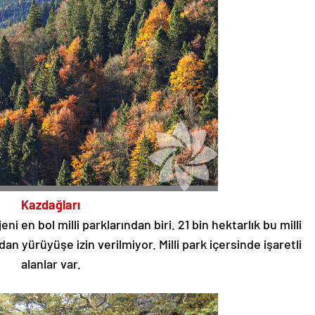
Kazdağları
eni en bol milli parklarından biri. 21 bin hektarlık bu milli
an yürüyüşe izin verilmiyor. Milli park içersinde işaretli
alanlar var.