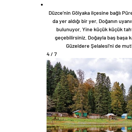
Düzce’nin Gölyaka ilçesine bağlı Pür
da yer aldığı bir yer. Doğanın uyan
bulunuyor. Yine küçük küçük tah
geçebilirsiniz. Doğayla baş başa k
Güzeldere Şelalesi’ni de mutl
4 / 7