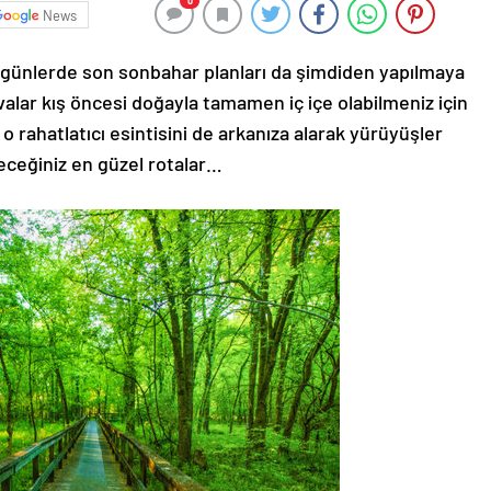
0
News
şu günlerde son sonbahar planları da şimdiden yapılmaya
alar kış öncesi doğayla tamamen iç içe olabilmeniz için
 o rahatlatıcı esintisini de arkanıza alarak yürüyüşler
eceğiniz en güzel rotalar…