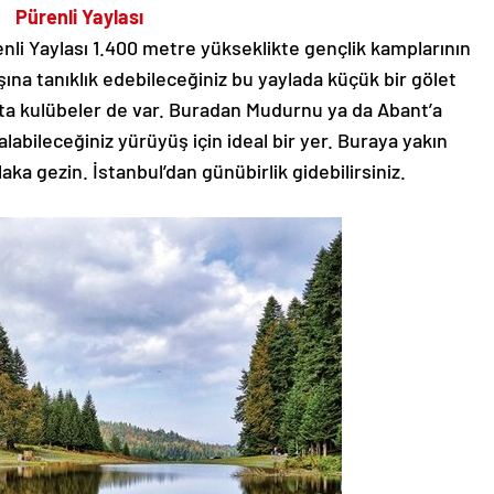
Pürenli Yaylası
enli Yaylası 1.400 metre yükseklikte gençlik kamplarının
ışına tanıklık edebileceğiniz bu yaylada küçük bir gölet
ta kulübeler de var. Buradan Mudurnu ya da Abant’a
alabileceğiniz yürüyüş için ideal bir yer. Buraya yakın
aka gezin. İstanbul’dan günübirlik gidebilirsiniz.