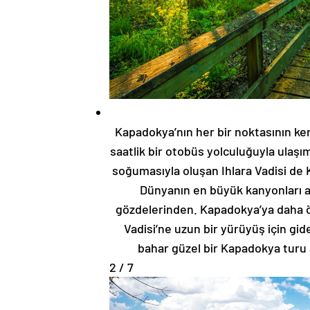
Kapadokya’nın her bir noktasının kend
saatlik bir otobüs yolculuğuyla ulaşım
soğumasıyla oluşan Ihlara Vadisi de K
Dünyanın en büyük kanyonları a
gözdelerinden. Kapadokya’ya daha ön
Vadisi’ne uzun bir yürüyüş için gid
bahar güzel bir Kapadokya turu a
2 / 7