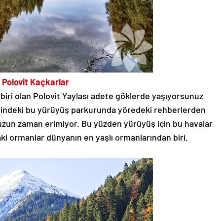
Polovit Kaçkarlar
biri olan Polovit Yaylası adete göklerde yaşıyorsunuz
zerindeki bu yürüyüş parkurunda yöredeki rehberlerden
 uzun zaman erimiyor. Bu yüzden yürüyüş için bu havalar
aki ormanlar dünyanın en yaşlı ormanlarından biri.