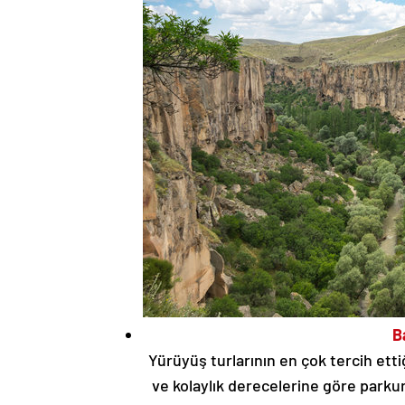
B
Yürüyüş turlarının en çok tercih ettiğ
ve kolaylık derecelerine göre parku