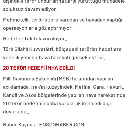
dışındaki terör unsurlarına karşı yürüttüğü mücadele
soluksuz devam ediyor..
Mehmetçik, teröristlere karadan ve havadan yaptığı
operasyonlarla göz açtırmıyor.
Hedefler tek tek vuruluyor..
Türk Silahlı Kuvvetleri, bölgedeki terörist hedeflere
yönelik yeni bir hava harekatı gerçekleştirdi.
20 TERÖR HEDEFİ İMHA EDİLDİ
Milli Savunma Bakanlığı (MSB) tarafından yapılan
açıklamada, Irak’ın kuzeyindeki Metina, Gara, Hakurk,
Kandil ve Asos bölgelerinde yapılan hava harekatında
20 terör hedefinin daha vurularak imha edildiği
duyuruldu..
Haber Kaynak : ENSONHABER.COM