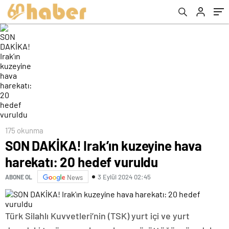
175 okunma
SON DAKİKA! Irak’ın kuzeyine hava
harekatı: 20 hedef vuruldu
3 Eylül 2024 02:45
ABONE OL
News
Türk Silahlı Kuvvetleri’nin (TSK) yurt içi ve yurt