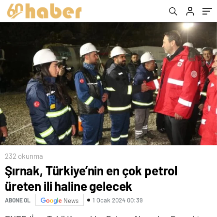
232 okunma
Şırnak, Türkiye’nin en çok petrol
üreten ili haline gelecek
1 Ocak 2024 00:39
ABONE OL
News