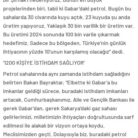
projelerinden biri, tabii ki Gabar’daki petrol. Bugün bu
sahalarda 30 civarında kuyu açtık. 23 kuyuda şu anda
üretim yapıyoruz. Yaklaşık 30 bin varillik bir üretim var.
Bu üretimi 2024 sonunda 100 bin varile çıkarmak
hedefimiz. Sadece bu bölgeden, Türkiye’nin günlük
ihtiyacının yüzde 10’unun karşılamış olacağız” dedi.
‘1200 KİŞİYE İSTİHDAM SAĞLIYOR’
Petrol sahalarında aynı zamanda istihdam sağladığını
belirten Bakan Bayraktar, “Elbette ki Gabar’a bu
imkanlar geldiği sürece, buradaki istihdam imkanları
artacak. Cumhurbaşkanımız, Aile ve Gençlik Bankası ile
gerek Gabar’dan, gerek Sakarya’daki gaz sahası
gelirlerimizi, milletimizin ihtiyaçları doğrultusunda sarf
edilmesi ile alakalı bir vizyon ortaya koydu.
Meclisimizden geçti. Dolayısıyla biz, buradaki petrol