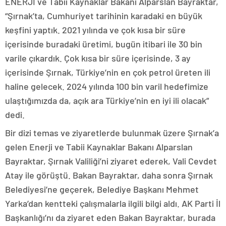
ENERJİ ve Tabii Kaynaklar Bakanı Alparslan Bayraktar,
“Şırnak’ta, Cumhuriyet tarihinin karadaki en büyük
keşfini yaptık. 2021 yılında ve çok kısa bir süre
içerisinde buradaki üretimi, bugün itibari ile 30 bin
varile çıkardık. Çok kısa bir süre içerisinde, 3 ay
içerisinde Şırnak, Türkiye’nin en çok petrol üreten ili
haline gelecek. 2024 yılında 100 bin varil hedefimize
ulaştığımızda da, açık ara Türkiye’nin en iyi ili olacak”
dedi.
Bir dizi temas ve ziyaretlerde bulunmak üzere Şırnak’a
gelen Enerji ve Tabii Kaynaklar Bakanı Alparslan
Bayraktar, Şırnak Valiliği’ni ziyaret ederek, Vali Cevdet
Atay ile görüştü. Bakan Bayraktar, daha sonra Şırnak
Belediyesi’ne geçerek, Belediye Başkanı Mehmet
Yarka’dan kentteki çalışmalarla ilgili bilgi aldı. AK Parti İl
Başkanlığı’nı da ziyaret eden Bakan Bayraktar, burada