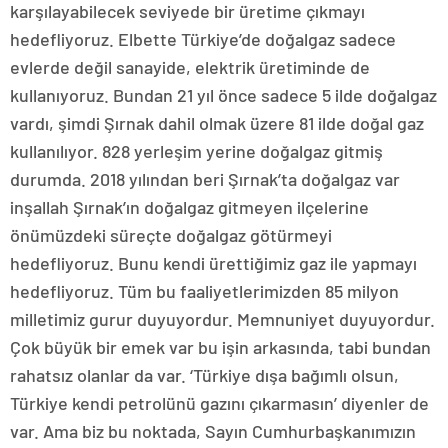
karşılayabilecek seviyede bir üretime çıkmayı
hedefliyoruz. Elbette Türkiye’de doğalgaz sadece
evlerde değil sanayide, elektrik üretiminde de
kullanıyoruz. Bundan 21 yıl önce sadece 5 ilde doğalgaz
vardı, şimdi Şırnak dahil olmak üzere 81 ilde doğal gaz
kullanılıyor. 828 yerleşim yerine doğalgaz gitmiş
durumda. 2018 yılından beri Şırnak’ta doğalgaz var
inşallah Şırnak’ın doğalgaz gitmeyen ilçelerine
önümüzdeki süreçte doğalgaz götürmeyi
hedefliyoruz. Bunu kendi ürettiğimiz gaz ile yapmayı
hedefliyoruz. Tüm bu faaliyetlerimizden 85 milyon
milletimiz gurur duyuyordur. Memnuniyet duyuyordur.
Çok büyük bir emek var bu işin arkasında, tabi bundan
rahatsız olanlar da var. ‘Türkiye dışa bağımlı olsun,
Türkiye kendi petrolünü gazını çıkarmasın’ diyenler de
var. Ama biz bu noktada, Sayın Cumhurbaşkanımızın