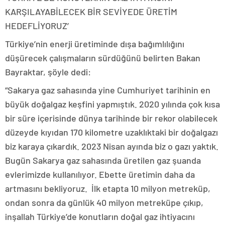
KARŞILAYABİLECEK BİR SEVİYEDE ÜRETİM
HEDEFLİYORUZ’
Türkiye’nin enerji üretiminde dışa bağımlılığını
düşürecek çalışmaların sürdüğünü belirten Bakan
Bayraktar, şöyle dedi:
“Sakarya gaz sahasında yine Cumhuriyet tarihinin en
büyük doğalgaz keşfini yapmıştık. 2020 yılında çok kısa
bir süre içerisinde dünya tarihinde bir rekor olabilecek
düzeyde kıyıdan 170 kilometre uzaklıktaki bir doğalgazı
biz karaya çıkardık. 2023 Nisan ayında biz o gazı yaktık.
Bugün Sakarya gaz sahasında üretilen gaz şuanda
evlerimizde kullanılıyor. Ebette üretimin daha da
artmasını bekliyoruz. İlk etapta 10 milyon metreküp,
ondan sonra da günlük 40 milyon metreküpe çıkıp,
inşallah Türkiye’de konutların doğal gaz ihtiyacını