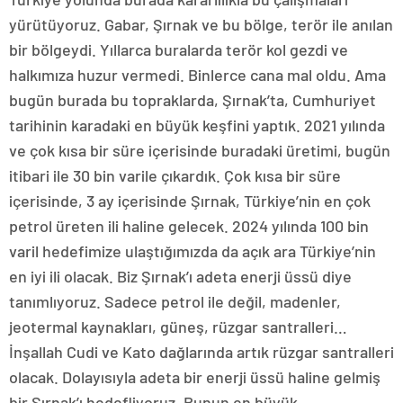
yürütüyoruz. Gabar, Şırnak ve bu bölge, terör ile anılan
bir bölgeydi. Yıllarca buralarda terör kol gezdi ve
halkımıza huzur vermedi. Binlerce cana mal oldu. Ama
bugün burada bu topraklarda, Şırnak’ta, Cumhuriyet
tarihinin karadaki en büyük keşfini yaptık. 2021 yılında
ve çok kısa bir süre içerisinde buradaki üretimi, bugün
itibari ile 30 bin varile çıkardık. Çok kısa bir süre
içerisinde, 3 ay içerisinde Şırnak, Türkiye’nin en çok
petrol üreten ili haline gelecek. 2024 yılında 100 bin
varil hedefimize ulaştığımızda da açık ara Türkiye’nin
en iyi ili olacak. Biz Şırnak’ı adeta enerji üssü diye
tanımlıyoruz. Sadece petrol ile değil, madenler,
jeotermal kaynakları, güneş, rüzgar santralleri…
İnşallah Cudi ve Kato dağlarında artık rüzgar santralleri
olacak. Dolayısıyla adeta bir enerji üssü haline gelmiş
bir Şırnak’ı hedefliyoruz. Bunun en büyük