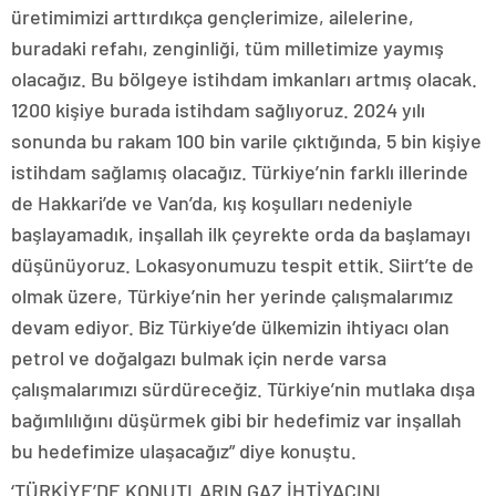
üretimimizi arttırdıkça gençlerimize, ailelerine,
buradaki refahı, zenginliği, tüm milletimize yaymış
olacağız. Bu bölgeye istihdam imkanları artmış olacak.
1200 kişiye burada istihdam sağlıyoruz. 2024 yılı
sonunda bu rakam 100 bin varile çıktığında, 5 bin kişiye
istihdam sağlamış olacağız. Türkiye’nin farklı illerinde
de Hakkari’de ve Van’da, kış koşulları nedeniyle
başlayamadık, inşallah ilk çeyrekte orda da başlamayı
düşünüyoruz. Lokasyonumuzu tespit ettik. Siirt’te de
olmak üzere, Türkiye’nin her yerinde çalışmalarımız
devam ediyor. Biz Türkiye’de ülkemizin ihtiyacı olan
petrol ve doğalgazı bulmak için nerde varsa
çalışmalarımızı sürdüreceğiz. Türkiye’nin mutlaka dışa
bağımlılığını düşürmek gibi bir hedefimiz var inşallah
bu hedefimize ulaşacağız” diye konuştu.
‘TÜRKİYE’DE KONUTLARIN GAZ İHTİYACINI