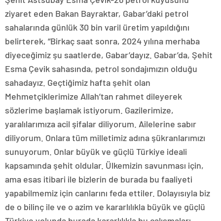
ziyaret eden Bakan Bayraktar, Gabar’daki petrol
sahalarında günlük 30 bin varil üretim yapıldığını
belirterek, “Birkaç saat sonra, 2024 yılına merhaba
diyeceğimiz şu saatlerde, Gabar’dayız. Gabar’da, Şehit
Esma Çevik sahasında, petrol sondajımızın olduğu
sahadayız. Geçtiğimiz hafta şehit olan
Mehmetçiklerimize Allah’tan rahmet dileyerek
sözlerime başlamak istiyorum. Gazilerimize,
yaralılarımıza acil şifalar diliyorum. Ailelerine sabır
diliyorum. Onlara tüm milletimiz adına şükranlarımızı
sunuyorum. Onlar büyük ve güçlü Türkiye ideali
kapsamında şehit oldular. Ülkemizin savunması için,
ama esas itibari ile bizlerin de burada bu faaliyeti
yapabilmemiz için canlarını feda ettiler. Dolayısıyla biz
de o bilinç ile ve o azim ve kararlılıkla büyük ve güçlü
Türkiye yolunda burada kararlılıkla bu çalışmaları