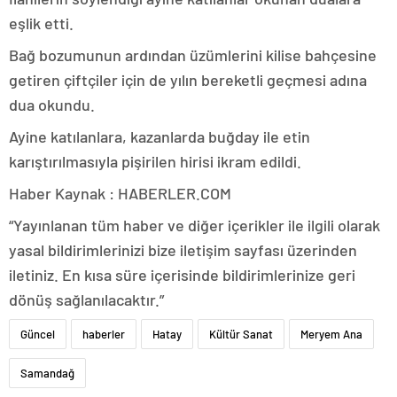
eşlik etti.
Bağ bozumunun ardından üzümlerini kilise bahçesine
getiren çiftçiler için de yılın bereketli geçmesi adına
dua okundu.
Ayine katılanlara, kazanlarda buğday ile etin
karıştırılmasıyla pişirilen hirisi ikram edildi.
Haber Kaynak : HABERLER.COM
“Yayınlanan tüm haber ve diğer içerikler ile ilgili olarak
yasal bildirimlerinizi bize iletişim sayfası üzerinden
iletiniz. En kısa süre içerisinde bildirimlerinize geri
dönüş sağlanılacaktır.”
Güncel
haberler
Hatay
Kültür Sanat
Meryem Ana
Samandağ