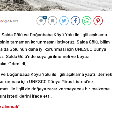
0
News
Salda Gölü ve Doğanbaba Köyü Yolu ile ilgili açıklama
esinin tamamen korunmasını istiyoruz. Salda Gölü, bilim
r. Salda Gölü’nün daha iyi korunması için UNESCO Dünya
ruz. Salda Gölü’nde suya girilmemeli ve beyaz
ıdır” denildi.
ve Doğanbaba Köyü Yolu ile ilgili açıklama yaptı. Dernek
 korunması için UNESCO Dünya Miras Listesi’ne
ışması ile ilgili de doğaya zarar vermeyecek bir malzeme
nı istediklerini ifade etti.
 alınmalı”