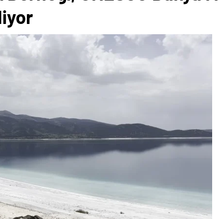
diyor