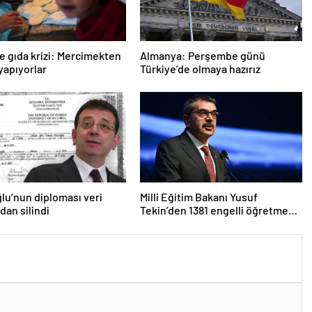
e gıda krizi: Mercimekten
Almanya: Perşembe günü
apıyorlar
Türkiye’de olmaya hazırız
u’nun diploması veri
Milli Eğitim Bakanı Yusuf
dan silindi
Tekin’den 1381 engelli öğretmen
atamasına ilişkin paylaşım