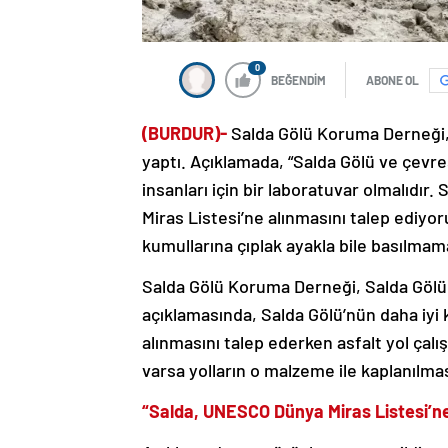
0
BEĞENDİM
ABONE OL
(BURDUR)-
Salda Gölü Koruma Derneği, 
yaptı. Açıklamada, “Salda Gölü ve çevr
insanları için bir laboratuvar olmalıdı
Miras Listesi’ne alınmasını talep ediyo
kumullarına çıplak ayakla bile basılmamal
Salda Gölü Koruma Derneği, Salda Gölü 
açıklamasında, Salda Gölü’nün daha iyi
alınmasını talep ederken asfalt yol çal
varsa yolların o malzeme ile kaplanılması
“Salda, UNESCO Dünya Miras Listesi’ne