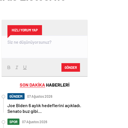
HIZLI YORUM YAP
GÖNDER
SON DAKİKA
HABERLERİ
GÜNDEM
07 Ağustos 2026
Joe Biden 6 aylık hedeflerini açıkladı.
Senato buz gibi…
SPOR
07 Ağustos 2026