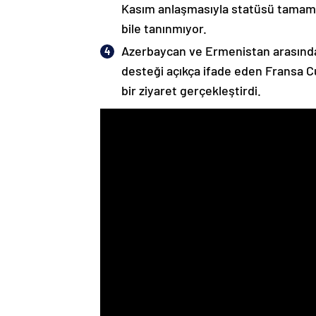
Kasım anlaşmasıyla statüsü tamame
bile tanınmıyor.
Azerbaycan ve Ermenistan arasında
desteği açıkça ifade eden Fransa 
bir ziyaret gerçekleştirdi.