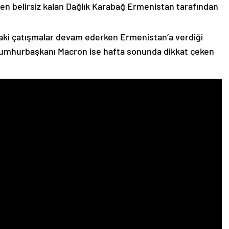
n belirsiz kalan Dağlık Karabağ Ermenistan tarafından
ki çatışmalar devam ederken Ermenistan’a verdiği
Cumhurbaşkanı Macron ise hafta sonunda dikkat çeken