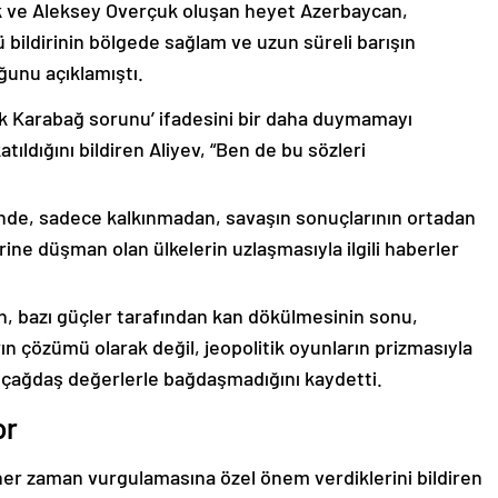
k ve Aleksey Overçuk oluşan heyet Azerbaycan,
 bildirinin bölgede sağlam ve uzun süreli barışın
ğunu açıklamıştı.
lık Karabağ sorunu’ ifadesini bir daha duymamayı
ıldığını bildiren Aliyev, “Ben de bu sözleri
nde, sadece kalkınmadan, savaşın sonuçlarının ortadan
rine düşman olan ülkelerin uzlaşmasıyla ilgili haberler
nin, bazı güçler tarafından kan dökülmesinin sonu,
ın çözümü olarak değil, jeopolitik oyunların prizmasıyla
 çağdaş değerlerle bağdaşmadığını kaydetti.
or
er zaman vurgulamasına özel önem verdiklerini bildiren