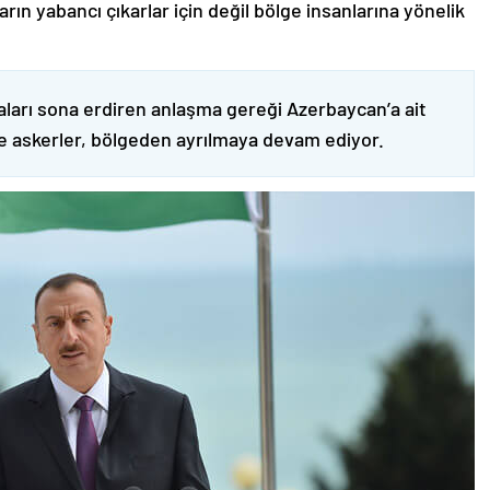
ın yabancı çıkarlar için değil bölge insanlarına yönelik
ları sona erdiren anlaşma gereği Azerbaycan’a ait
ve askerler, bölgeden ayrılmaya devam ediyor.