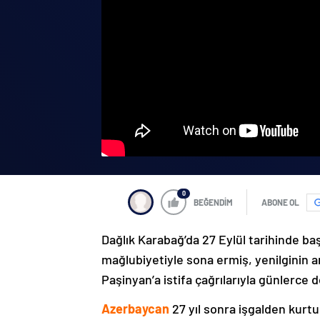
0
BEĞENDİM
ABONE OL
Dağlık Karabağ’da 27 Eylül tarihinde ba
mağlubiyetiyle sona ermiş, yenilginin 
Paşinyan’a istifa çağrılarıyla günlerce 
Azerbaycan
27 yıl sonra işgalden kurtu