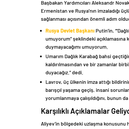
Başbakan Yardımcıları Aleksandr Nova
Ermenistan ve Rusya’nın imzaladığı üçlü
sağlanması açısından önemli adım oldu
Rusya Devlet Başkanı
Putin’in, “‘Dağ
umuyorum” şeklindeki açıklamasına kat
duymayacağımı umuyorum.
Umarım Dağlık Karabağ bahsi geçtiği
kaldırılmasından ve bir zamanlar birbi
duyacağız.” dedi.
Lavrov, üç ülkenin imza attığı bildiri
barışçıl yaşama geçiş, insani sorunlar
yorumlanmaya çalışıldığını, bunun da
Karşılıklı Açıklamalar Geliy
Aliyev’in bölgedeki uzlaşma konusunu h