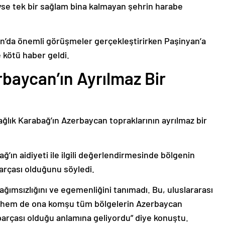
deyse tek bir sağlam bina kalmayan şehrin harabe
’da önemli görüşmeler gerçekleştirirken Paşinyan’a
 kötü haber geldi.
baycan’ın Ayrılmaz Bir
ağlık Karabağ’ın Azerbaycan topraklarının ayrılmaz bir
ğ’ın aidiyeti ile ilgili değerlendirmesinde bölgenin
arçası olduğunu söyledi.
bağımsızlığını ve egemenliğini tanımadı. Bu, uluslararası
n hem de ona komşu tüm bölgelerin Azerbaycan
parçası olduğu anlamına geliyordu” diye konuştu.