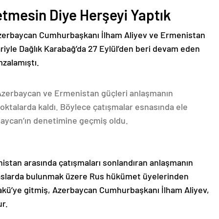
etmesin Diye Herşeyi Yaptık
Azerbaycan Cumhurbaşkanı İlham Aliyev ve Ermenistan
ariyle Dağlık Karabağ’da 27 Eylül’den beri devam eden
mzalamıştı.
 Azerbaycan ve Ermenistan güçleri anlaşmanın
oktalarda kaldı. Böylece çatışmalar esnasında ele
rbaycan’ın denetimine geçmiş oldu.
nistan arasında çatışmaları sonlandıran anlaşmanın
emaslarda bulunmak üzere Rus hükümet üyelerinden
akü’ye gitmiş, Azerbaycan Cumhurbaşkanı İlham Aliyev,
ur.