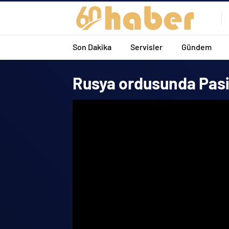
Son Dakika
Servisler
Gündem
Rusya ordusunda Pasifik