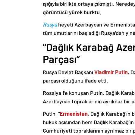
ışığıyla birlikte ortaya çıkmıştı. Nere
görüntüsü yürek burktu.
Rusya
heyeti Azerbaycan ve Ermenistan
tüm umutlarını başladığı Rusya’dan yine
“Dağlık Karabağ Azer
Parçası”
Rusya Devlet Başkanı
Vladimir Putin
, D
parçası olduğunu ifade etti.
Rossiya 1’e konuşan Putin, Dağlık Karaba
Azerbaycan topraklarının ayrılmaz bir p
Putin, “
Ermenistan
, Dağlık Karabağ’ın 
hukuk açısından hem Dağlık Karabağ’ı
Cumhuriyeti topraklarının ayrılmaz bir 