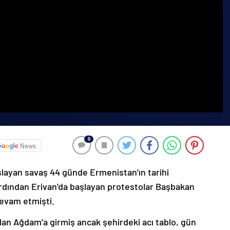
0
News
şlayan savaş 44 günde Ermenistan’ın tarihi
ardından Erivan’da başlayan protestolar Başbakan
devam etmişti.
lan Ağdam’a girmiş ancak şehirdeki acı tablo, gün