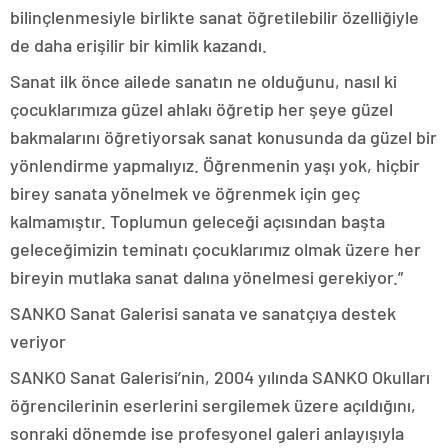
bilinçlenmesiyle birlikte sanat öğretilebilir özelliğiyle
de daha erişilir bir kimlik kazandı.
Sanat ilk önce ailede sanatın ne olduğunu, nasıl ki
çocuklarımıza güzel ahlakı öğretip her şeye güzel
bakmalarını öğretiyorsak sanat konusunda da güzel bir
yönlendirme yapmalıyız. Öğrenmenin yaşı yok, hiçbir
birey sanata yönelmek ve öğrenmek için geç
kalmamıştır. Toplumun geleceği açısından başta
geleceğimizin teminatı çocuklarımız olmak üzere her
bireyin mutlaka sanat dalına yönelmesi gerekiyor.”
SANKO Sanat Galerisi sanata ve sanatçıya destek
veriyor
SANKO Sanat Galerisi’nin, 2004 yılında SANKO Okulları
öğrencilerinin eserlerini sergilemek üzere açıldığını,
sonraki dönemde ise profesyonel galeri anlayışıyla