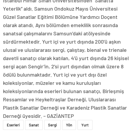
İstanbul Mimar Sinan Üniversitesinden “Sanatta
Yeterlik” aldı. Samsun Ondokuz Mayıs Üniversitesi
Güzel Sanatlar Eğitimi Bölümüne Yardımcı Doçent
olarak atandı. Aynı bölümden emeklilik sonrasında
sanatsal çalışmalarını Samsun’daki atölyesinde
sürdürmektedir. Yurt içi ve yurt dışında 200’ü aşkın
ulusal ve uluslararası sergi, çalıştay, bienal ve trienale
davetli sanatçı olarak katılan, 4’ü yurt dışında 26 kişisel
sergi açan Sengir’in, 2’si yurt dışından olmak üzere 8
ödülü bulunmaktadır. Yurt içi ve yurt dışı özel
koleksiyonlar, müzeler ve kamu kuruluşları
koleksiyonlarında eserleri bulunan sanatçı, Birleşmiş
Ressamlar ve Heykeltraşlar Derneği, Uluslararası
Plastik Sanatlar Derneği ve Karadeniz Plastik Sanatlar
Derneği üyesidir. – GAZİANTEP
Eserleri
Sanat
Sergi
Yön
Yurt