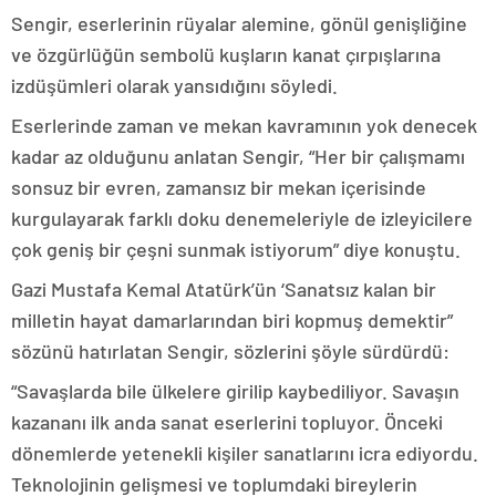
Sengir, eserlerinin rüyalar alemine, gönül genişliğine
ve özgürlüğün sembolü kuşların kanat çırpışlarına
izdüşümleri olarak yansıdığını söyledi.
Eserlerinde zaman ve mekan kavramının yok denecek
kadar az olduğunu anlatan Sengir, “Her bir çalışmamı
sonsuz bir evren, zamansız bir mekan içerisinde
kurgulayarak farklı doku denemeleriyle de izleyicilere
çok geniş bir çeşni sunmak istiyorum” diye konuştu.
Gazi Mustafa Kemal Atatürk’ün ‘Sanatsız kalan bir
milletin hayat damarlarından biri kopmuş demektir”
sözünü hatırlatan Sengir, sözlerini şöyle sürdürdü:
“Savaşlarda bile ülkelere girilip kaybediliyor. Savaşın
kazananı ilk anda sanat eserlerini topluyor. Önceki
dönemlerde yetenekli kişiler sanatlarını icra ediyordu.
Teknolojinin gelişmesi ve toplumdaki bireylerin