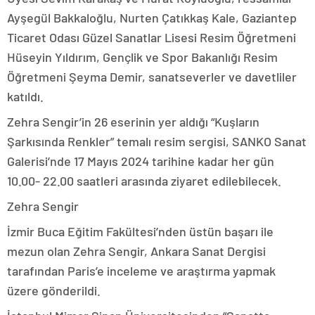
Ayşegül Bakkaloğlu, Nurten Çatıkkaş Kale, Gaziantep
Ticaret Odası Güzel Sanatlar Lisesi Resim Öğretmeni
Hüseyin Yıldırım, Gençlik ve Spor Bakanlığı Resim
Öğretmeni Şeyma Demir, sanatseverler ve davetliler
katıldı.
Zehra Sengir’in 26 eserinin yer aldığı “Kuşların
Şarkısında Renkler” temalı resim sergisi, SANKO Sanat
Galerisi’nde 17 Mayıs 2024 tarihine kadar her gün
10.00- 22.00 saatleri arasında ziyaret edilebilecek.
Zehra Sengir
İzmir Buca Eğitim Fakültesi’nden üstün başarı ile
mezun olan Zehra Sengir, Ankara Sanat Dergisi
tarafından Paris’e inceleme ve araştırma yapmak
üzere gönderildi.