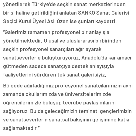
yönetilerek Türkiye’de seçkin sanat merkezlerinden
birisi haline getirildiğini anlatan SANKO Sanat Galerisi
Seçici Kurul Üyesi Aslı Özen ise şunları kaydetti:
“Galerimiz tamamen profesyonel bir anlayışla
yönetilmektedir. Ulusal ve uluslararası birbirinden
seçkin profesyonel sanatçıları ağırlayarak
sanatseverlerle buluşturuyoruz. Anadolu’da kar amacı
gütmeden sadece sanatçıya destek anlayışıyla
faaliyetlerini sürdüren tek sanat galerisiyiz.
Bölgede ağırladığımız profesyonel sanatçılarımızın aynı
zamanda okullarımızda ve üniversitelerimizde
öğrencilerimizle buluşup tecrübe paylaşımlarını
sağlıyoruz. Bu da geleceğimizin teminatı gençlerimizin
ve sanatseverlerin sanatsal bakışının gelişimine katkı
sağlamaktadır.”