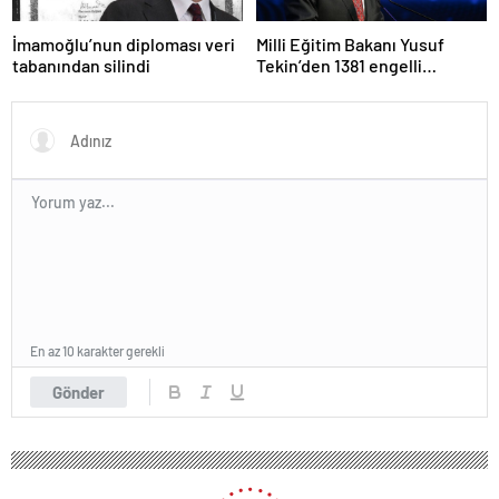
İmamoğlu’nun diploması veri
Milli Eğitim Bakanı Yusuf
tabanından silindi
Tekin’den 1381 engelli
öğretmen atamasına ilişkin
paylaşım
En az 10 karakter gerekli
Gönder