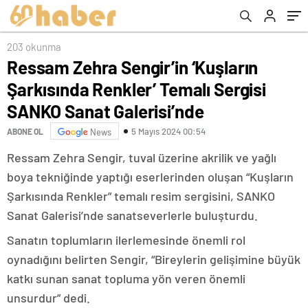
Galerisi’nde
203 okunma
Ressam Zehra Sengir’in ‘Kuşların
Şarkısında Renkler’ Temalı Sergisi
SANKO Sanat Galerisi’nde
5 Mayıs 2024 00:54
ABONE OL
News
Ressam Zehra Sengir, tuval üzerine akrilik ve yağlı
boya tekniğinde yaptığı eserlerinden oluşan “Kuşların
Şarkısında Renkler” temalı resim sergisini, SANKO
Sanat Galerisi’nde sanatseverlerle buluşturdu.
Sanatın toplumların ilerlemesinde önemli rol
oynadığını belirten Sengir, “Bireylerin gelişimine büyük
katkı sunan sanat topluma yön veren önemli
unsurdur” dedi.