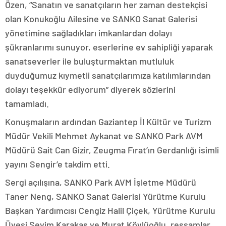
Özen, “Sanatın ve sanatçıların her zaman destekçisi
olan Konukoğlu Ailesine ve SANKO Sanat Galerisi
yönetimine sağladıkları imkanlardan dolayı
şükranlarımı sunuyor, eserlerine ev sahipliği yaparak
sanatseverler ile buluşturmaktan mutluluk
duyduğumuz kıymetli sanatçılarımıza katılımlarından
dolayı teşekkür ediyorum” diyerek sözlerini
tamamladı.
Konuşmaların ardından Gaziantep İl Kültür ve Turizm
Müdür Vekili Mehmet Aykanat ve SANKO Park AVM
Müdürü Sait Can Gizir, Zeugma Fırat’ın Gerdanlığı isimli
yayını Sengir’e takdim etti.
Sergi açılışına, SANKO Park AVM İşletme Müdürü
Taner Neng, SANKO Sanat Galerisi Yürütme Kurulu
Başkan Yardımcısı Cengiz Halil Çiçek, Yürütme Kurulu
Üyesi Sevim Karakaş ve Murat Köylüoğlu, ressamlar