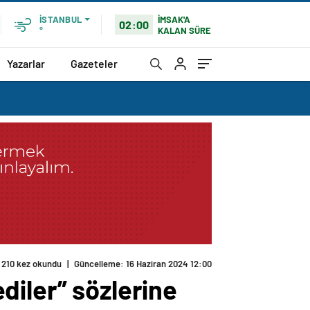
İMSAK'A
İSTANBUL
02:00
KALAN SÜRE
°
Yazarlar
Gazeteler
210 kez okundu
|
Güncelleme: 16 Haziran 2024 12:00
diler” sözlerine