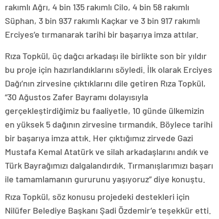
rakımlı Ağrı, 4 bin 135 rakımlı Cilo, 4 bin 58 rakımlı
Süphan, 3 bin 937 rakımlı Kaçkar ve 3 bin 917 rakımlı
Erciyes’e tırmanarak tarihi bir başarıya imza attılar.
Rıza Topkül, üç dağcı arkadaşı ile birlikte son bir yıldır
bu proje için hazırlandıklarını söyledi. İlk olarak Erciyes
Dağı’nın zirvesine çıktıklarını dile getiren Rıza Topkül,
“30 Ağustos Zafer Bayramı dolayısıyla
gerçekleştirdiğimiz bu faaliyetle, 10 günde ülkemizin
en yüksek 5 dağının zirvesine tırmandık. Böylece tarihi
bir başarıya imza attık. Her çıktığımız zirvede Gazi
Mustafa Kemal Atatürk ve silah arkadaşlarını andık ve
Türk Bayrağımızı dalgalandırdık. Tırmanışlarımızı başarı
ile tamamlamanın gururunu yaşıyoruz” diye konuştu.
Rıza Topkül, söz konusu projedeki destekleri için
Nilüfer Belediye Başkanı Şadi Özdemir’e teşekkür etti.