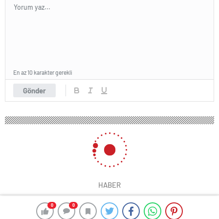
En az 10 karakter gerekli
Gönder
HABER
0
0