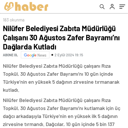
Kutladı
183 okunma
Nilüfer Belediyesi Zabıta Müdürlüğü
Çalışanı 30 Ağustos Zafer Bayramı’nı
Dağlarda Kutladı
2 Eylül 2024 19:15
ABONE OL
News
Nilüfer Belediyesi Zabıta Müdürlüğü çalışanı Rıza
Topkül, 30 Ağustos Zafer Bayramı’nı 10 gün içinde
Türkiye’nin en yüksek 5 dağının zirvesine tırmanarak
kutladı.
Nilüfer Belediyesi Zabıta Müdürlüğü çalışanı Rıza
Topkül, 30 Ağustos Zafer Bayramı’nı kutlamak için üç
dağcı arkadaşıyla Türkiye’nin en yüksek ilk 5 dağının
zirvesine tırmandı. Dağcılar, 10 gün içinde 5 bin 137