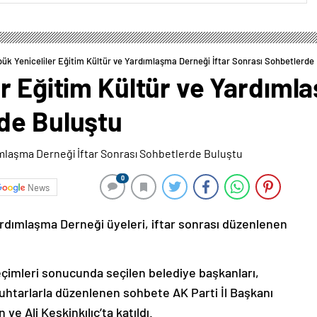
ük Yeniceliler Eğitim Kültür ve Yardımlaşma Derneği İftar Sonrası Sohbetlerde
r Eğitim Kültür ve Yardımla
de Buluştu
0
News
ardımlaşma Derneği üyeleri, iftar sonrası düzenlenen
eçimleri sonucunda seçilen belediye başkanları,
 muhtarlarla düzenlenen sohbete AK Parti İl Başkanı
 ve Ali Keskinkılıç’ta katıldı.