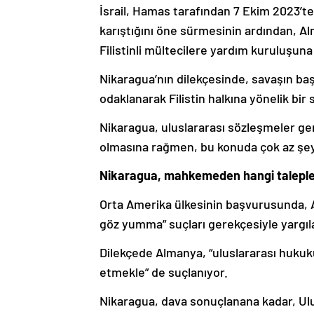
İsrail, Hamas tarafından 7 Ekim 2023’t
karıştığını öne sürmesinin ardından, Al
Filistinli mültecilere yardım kuruluşuna
Nikaragua’nın dilekçesinde, savaşın ba
odaklanarak Filistin halkına yönelik bir 
Nikaragua, uluslararası sözleşmeler ge
olmasına rağmen, bu konuda çok az şey
Nikaragua, mahkemeden hangi taleple
Orta Amerika ülkesinin başvurusunda, A
göz yumma” suçları gerekçesiyle yargıl
Dilekçede Almanya, “uluslararası hukuku
etmekle” de suçlanıyor.
Nikaragua, dava sonuçlanana kadar, Ulu