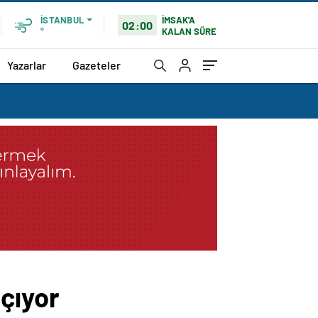
İMSAK'A
İSTANBUL
02:00
KALAN SÜRE
°
Yazarlar
Gazeteler
çıyor