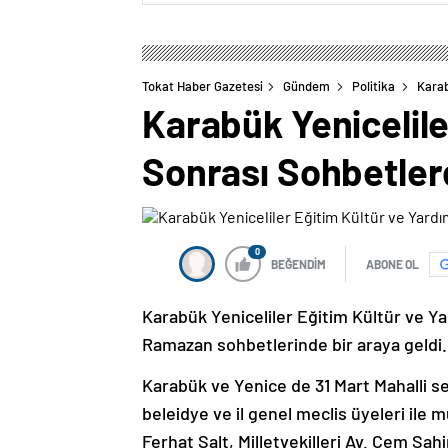
Tokat Haber Gazetesi
Gündem
Politika
Karab
Karabük Yenicelile
Sonrası Sohbetler
0
BEĞENDİM
ABONE OL
Karabük Yeniceliler Eğitim Kültür ve Y
Ramazan sohbetlerinde bir araya geldi.
Karabük ve Yenice de 31 Mart Mahalli s
beleidye ve il genel meclis üyeleri ile
Ferhat Salt, Milletvekilleri Av. Cem Şahin