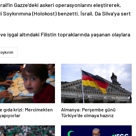
rail’in Gazze’deki askeri operasyonlarını eleştirerek,
Soykırımına (Holokost) benzetti. İsrail, Da Silva’ya sert
 ve işgal altındaki Filistin topraklarında yaşanan olaylara
Soykırım
e gıda krizi: Mercimekten
Almanya: Perşembe günü
apıyorlar
Türkiye’de olmaya hazırız