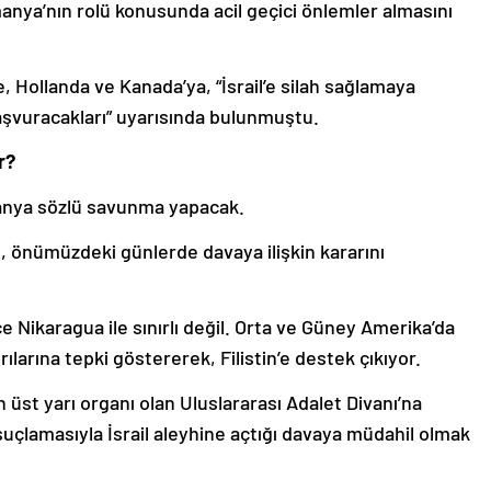
manya’nın rolü konusunda acil geçici önlemler almasını
 Hollanda ve Kanada’ya, “İsrail’e silah sağlamaya
aşvuracakları” uyarısında bulunmuştu.
r?
anya sözlü savunma yapacak.
 önümüzdeki günlerde davaya ilişkin kararını
e Nikaragua ile sınırlı değil. Orta ve Güney Amerika’da
ırılarına tepki göstererek, Filistin’e destek çıkıyor.
st yarı organı olan Uluslararası Adalet Divanı’na
uçlamasıyla İsrail aleyhine açtığı davaya müdahil olmak