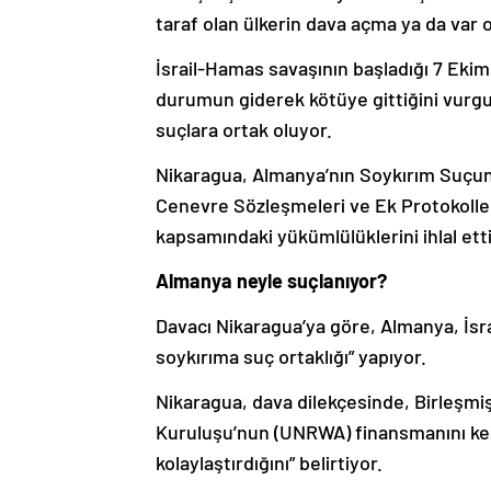
taraf olan ülkerin dava açma ya da var 
İsrail-Hamas savaşının başladığı 7 Ekim 
durumun giderek kötüye gittiğini vurgul
suçlara ortak oluyor.
Nikaragua, Almanya’nın Soykırım Suçun
Cenevre Sözleşmeleri ve Ek Protokolleri 
kapsamındaki yükümlülüklerini ihlal ett
Almanya neyle suçlanıyor?
Davacı Nikaragua’ya göre, Almanya, İsrai
soykırıma suç ortaklığı” yapıyor.
Nikaragua, dava dilekçesinde, Birleşmiş M
Kuruluşu’nun (UNRWA) finansmanını kes
kolaylaştırdığını” belirtiyor.