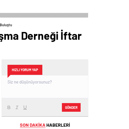
 Buluştu
şma Derneği İftar
HIZLI YORUM YAP
GÖNDER
SON DAKİKA
HABERLERİ