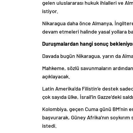
gelen uluslararası hukuk ihlalleri ve Al
istiyor.
Nikaragua daha önce Almanya, İngiltere,
devam etmeleri halinde yasal yollara b
Duruşmalardan hangi sonuç bekleniyo
Davada bugün Nikaragua, yarın da Alm
Mahkeme, sözlü savunmaların ardından,
açıklayacak.
Latin Amerika’da Filistin’e destek sadec
çok sayıda ülke, İsrail’in Gazze’deki sald
Kolombiya, geçen Cuma günü BM’nin en ü
başvurarak, Güney Afrika’nın soykırım s
istedi.