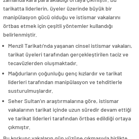
tarikatta liderlerin, üyeler üzerinde büyük bir
manipülasyon gücü olduğu ve istismar vakalarını
örtbas etmek için çeşitli yöntemler kullandığı
belirlenmiştir.
Menzil Tarikatı’nda yaşanan cinsel istismar vakaları,
tarikat üyeleri tarafından gerçekleştirilen taciz ve
tecavüzlerden oluşmaktadır.
Mağdurların çoğunluğu genç kızlardır ve tarikat
liderleri tarafından manipülasyon ve tehditlerle
susturulmuşlardır.
Seher Sultan’ın araştırmalarına göre, istismar
vakalarının tarikat içinde uzun süredir devam ettiği
ve tarikat liderleri tarafından örtbas edildiği ortaya
çıkmıştır.
Bu korkunç vakaların gün yüzüne çıkmasıyla birlikte,