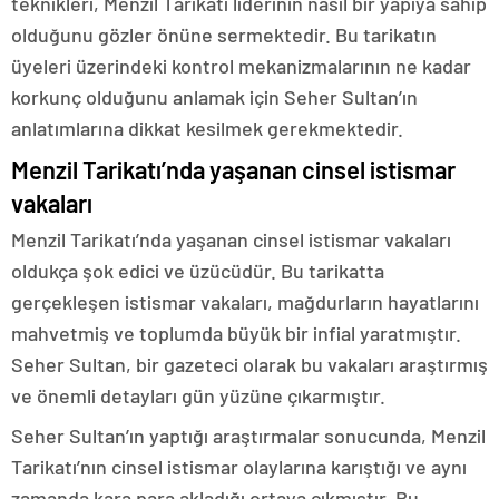
teknikleri, Menzil Tarikatı liderinin nasıl bir yapıya sahip
olduğunu gözler önüne sermektedir. Bu tarikatın
üyeleri üzerindeki kontrol mekanizmalarının ne kadar
korkunç olduğunu anlamak için Seher Sultan’ın
anlatımlarına dikkat kesilmek gerekmektedir.
Menzil Tarikatı’nda yaşanan cinsel istismar
vakaları
Menzil Tarikatı’nda yaşanan cinsel istismar vakaları
oldukça şok edici ve üzücüdür. Bu tarikatta
gerçekleşen istismar vakaları, mağdurların hayatlarını
mahvetmiş ve toplumda büyük bir infial yaratmıştır.
Seher Sultan, bir gazeteci olarak bu vakaları araştırmış
ve önemli detayları gün yüzüne çıkarmıştır.
Seher Sultan’ın yaptığı araştırmalar sonucunda, Menzil
Tarikatı’nın cinsel istismar olaylarına karıştığı ve aynı
zamanda kara para akladığı ortaya çıkmıştır. Bu