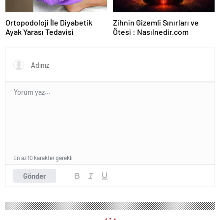
Ortopodoloji İle Diyabetik
Zihnin Gizemli Sınırları ve
Ayak Yarası Tedavisi
Ötesi : Nasılnedir.com
En az 10 karakter gerekli
Gönder