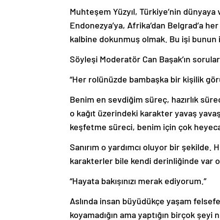
Muhteşem Yüzyıl, Türkiye’nin dünyaya ve 
Endonezya’ya, Afrika’dan Belgrad’a her
kalbine dokunmuş olmak. Bu işi bunun 
Söyleşi Moderatör Can Başak’ın soruları
“Her rolünüzde bambaşka bir kişilik görü
Benim en sevdiğim süreç, hazırlık sürec
o kağıt üzerindeki karakter yavaş yava
keşfetme süreci, benim için çok heyeca
Sanırım o yardımcı oluyor bir şekilde. H
karakterler bile kendi derinliğinde var 
“Hayata bakışınızı merak ediyorum.”
Aslında insan büyüdükçe yaşam felsefes
koyamadığın ama yaptığın birçok şeyi 