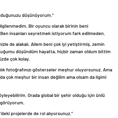
olduğunuzu düşünüyorum.”
ilgilenmedim. Bir oyuncu olarak birinin beni
 Ben insanları seyretmek istiyorum fark edilmeden.
le de alakalı. Ailem beni çok iyi yetiştirmiş, zemin
duğumu düşündüm hayatta, hiçbir zaman oldum bittim
zde çok kolay.
lık fotoğrafınızı gösterseler meşhur oluyorsunuz. Ama
ya’da çok meşhur bir insan değilim ama olsam da ilgimi
yleyebilirim. Orada global bir şehir olduğu için ünlü
i görüyorum.
’deki projelerde de rol alıyorsunuz.”