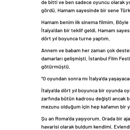
de bitti ve ben sadece oyuncu olarak y
gördü. Hamam sayesinde bir sene Türki
Hamam benim ilk sinema filmim. Böyle bi
İtalya’dan bir teklif geldi, Hamam sayes
dört yıl boyunca turne yaptım.
Annem ve babam her zaman çok destek 
damarları gelişmişti. İstanbul Film Festi
götürmüştü.
“O oyundan sonra mı İtalya’da yaşayac
İtalya’da dört yıl boyunca bir oyunda 
zarfında bütün kadrosu değişti ancak be
mezunu olduğum için hep kafamın bir y
Şu an Roma’da yaşıyorum. Orada bir ajans
havarisi olarak buldum kendimi. Evlend