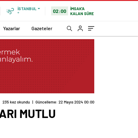
İMSAK'A
İSTANBUL
02:00
KALAN SÜRE
°
Yazarlar
Gazeteler
235 kez okundu
|
Güncelleme: 22 Mayıs 2024 00:00
ARI MUTLU