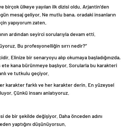
birçok ülkeye yayılan ilk dizisi oldu. Arjantin’den
 gün mesaj geliyor. Ne mutlu bana, oradaki insanların
için yapıyorum zaten.
nın ardından seyirci sorularıyla devam etti.
yoruz. Bu profesyonelliğin sırrı nedir?”
idir. Elinize bir senaryoyu alıp okumaya başladığınızda,
ş ete kana bürünmeye başlıyor. Sorularla bu karakteri
nlı ve tutkulu geçiyor.
er karakter farklı ve her karakter derin. En yüzeysel
oluyor. Çünkü insanı anlatıyoruz.
i de bir şekilde değişiyor. Daha önceden adını
neden yaptığını düşünüyorsun.