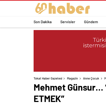
Son Dakika
Servisler
Gündem
Tokat Haber Gazetesi
Magazin
Anne Çocuk
M
Mehmet Günsur… 
ETMEK”