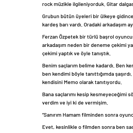
rock müzikle ilgileniyorduk. Gitar dalga
Grubun bütün üyeleri bir ülkeye gidince
kardeş barı vardı. Oradaki arkadaşım 
Ferzan Özpetek bir türlü başrol oyunc
arkadaşım neden bir deneme çekimi yap
çekimi yaptık ve öyle tanıştık.
Benim saçlarım belime kadardı. Ben kend
ben kendimi böyle tanıttığımda şaşırdı.
kendisini Memo olarak tanıtıyordu.
Bana saçlarımı kesip kesmeyeceğimi söy
verdim ve iyi ki de vermişim.
“Sanırım Hamam filminden sonra oyuncu
Evet, kesinlikle o filmden sonra ben s