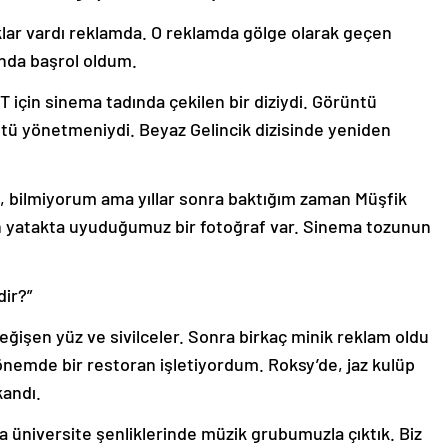
ar vardı reklamda. O reklamda gölge olarak geçen
nda başrol oldum.
için sinema tadında çekilen bir diziydi. Görüntü
ü yönetmeniydi. Beyaz Gelincik dizisinde yeniden
, bilmiyorum ama yıllar sonra baktığım zaman Müşfik
en yatakta uyuduğumuz bir fotoğraf var. Sinema tozunun
dir?”
değişen yüz ve sivilceler. Sonra birkaç minik reklam oldu
nemde bir restoran işletiyordum. Roksy’de, jaz kulüp
andı.
 üniversite şenliklerinde müzik grubumuzla çıktık. Biz