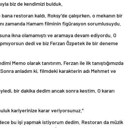
sıyla biz de kendimizi bulduk.
 bana restoran kaldı. Roksy’de çalışırken, o mekanın bir
aynı zamanda Hamam filminin figürasyon sorumlusuydu.
usuna ikna olamamıştı ve aramaya devam ediyordu. O
mıyorsun dedi ve biz Ferzan Özpetek ile bir deneme
imi Memo olarak tanıtırım, Ferzan ile ilk tanıştığımızda
 Sonra anladım ki, filmdeki karakterin adı Mehmet ve
ledi, bir dakika dedim ancak sonra kestim. O kararı
luk kariyerinize karar veriyorsunuz.”
adece bu işi yapmak istiyorum dedim. Restoran da müzik