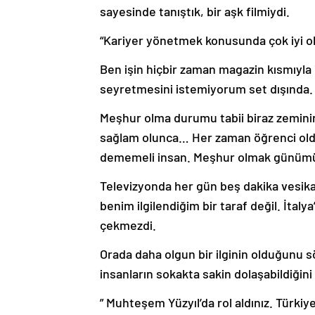
sayesinde tanıştık, bir aşk filmiydi.
“Kariyer yönetmek konusunda çok iyi 
Ben işin hiçbir zaman magazin kısmıyla 
seyretmesini istemiyorum set dışında.
Meşhur olma durumu tabii biraz zemininiz
sağlam olunca… Her zaman öğrenci ol
dememeli insan. Meşhur olmak günümü
Televizyonda her gün beş dakika vesika
benim ilgilendiğim bir taraf değil. İtal
çekmezdi.
Orada daha olgun bir ilginin olduğunu sö
insanların sokakta sakin dolaşabildiğin
” Muhteşem Yüzyıl’da rol aldınız. Türkiye