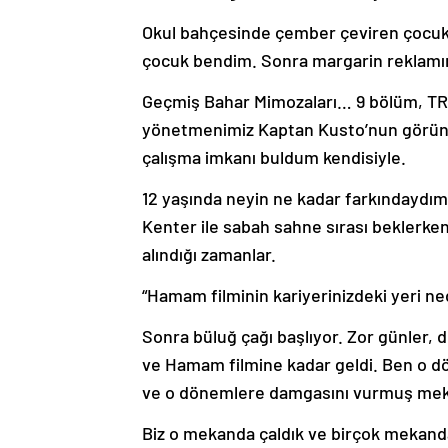
Okul bahçesinde çember çeviren çocukl
çocuk bendim. Sonra margarin reklamı
Geçmiş Bahar Mimozaları… 9 bölüm, TRT 
yönetmenimiz Kaptan Kusto’nun görünt
çalışma imkanı buldum kendisiyle.
12 yaşında neyin ne kadar farkındaydım
Kenter ile sabah sahne sırası beklerk
alındığı zamanlar.
“Hamam filminin kariyerinizdeki yeri ne
Sonra büluğ çağı başlıyor. Zor günler, 
ve Hamam filmine kadar geldi. Ben o dö
ve o dönemlere damgasını vurmuş mek
Biz o mekanda çaldık ve birçok mekanda