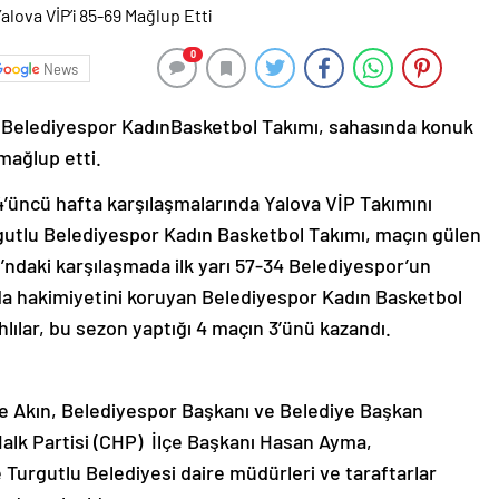
0
News
 Belediyespor KadınBasketbol Takımı, sahasında konuk
 mağlup etti.
4’üncü hafta karşılaşmalarında Yalova VİP Takımını
gutlu Belediyespor Kadın Basketbol Takımı, maçın gülen
u’ndaki karşılaşmada ilk yarı 57-34 Belediyespor’un
 da hakimiyetini koruyan Belediyespor Kadın Basketbol
hlılar, bu sezon yaptığı 4 maçın 3’ünü kazandı.
ye Akın, Belediyespor Başkanı ve Belediye Başkan
alk Partisi (CHP) İlçe Başkanı Hasan Ayma,
Turgutlu Belediyesi daire müdürleri ve taraftarlar