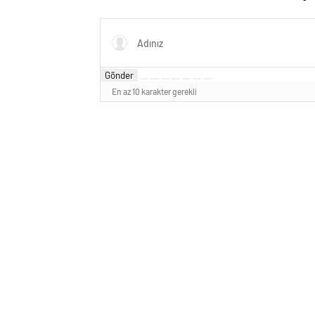
Gönder
En az 10 karakter gerekli