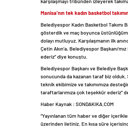
karşılaşmayı tribünden izleyerek takım
Manisa’nın tek kadın basketbol takım
Belediyespor Kadın Basketbol Takımı B
gösterdik ve maç boyunca üstünlüğümü
dolayı mutluyuz. Karşılaşmanın ilk anın
Çetin Akın’a, Belediyespor Başkanı’mız
ederiz” diye konuştu.
Belediyespor Başkanı ve Belediye Başka
sonucunda da kazanan taraf biz olduk.
teknik ekibimize ve takımımıza desteğ
taraftarlarımıza çok teşekkür ederiz” d
Haber Kaynak : SONDAKIKA.COM
“Yayınlanan tüm haber ve diğer içerikler i
üzerinden iletiniz. En kısa süre içerisin