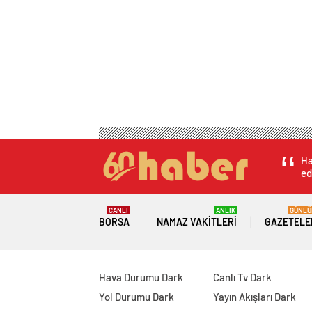
Ha
ed
CANLI
ANLIK
GÜNLÜ
BORSA
NAMAZ VAKITLERI
GAZETELE
Hava Durumu Dark
Canlı Tv Dark
Yol Durumu Dark
Yayın Akışları Dark