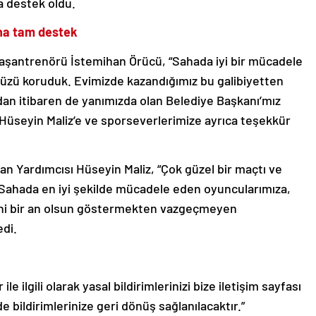
a destek oldu.
ına tam destek
aşantrenörü İstemihan Örücü, “Sahada iyi bir mücadele
zü koruduk. Evimizde kazandığımız bu galibiyetten
dan itibaren de yanımızda olan Belediye Başkanı’mız
 Hüseyin Maliz’e ve sporseverlerimize ayrıca teşekkür
n Yardımcısı Hüseyin Maliz, “Çok güzel bir maçtı ve
 Sahada en iyi şekilde mücadele eden oyuncularımıza,
ini bir an olsun göstermekten vazgeçmeyen
edi.
le ilgili olarak yasal bildirimlerinizi bize iletişim sayfası
de bildirimlerinize geri dönüş sağlanılacaktır.”