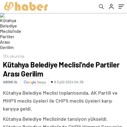
134 okunma
Kütahya Belediye Meclisi’nde Partiler
Arası Gerilim
8 Eylül 2024 04:36
ABONE OL
News
Kütahya Belediye Meclisi toplantısında, AK Partili ve
MHP’li meclis üyeleri ile CHP’li meclis üyeleri karşı
karşıya geldi.
Kütahya Belediye Meclisinde tansiyon yükseldi.
Kütahya Belediye Meclisi’nde CHP’li Himmet Sarıyar’ın,