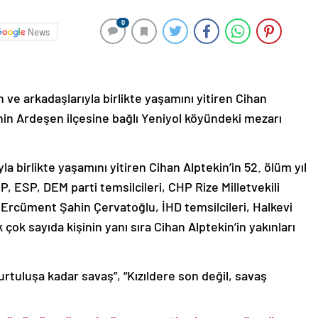
0
News
 ve arkadaşlarıyla birlikte yaşamını yitiren Cihan
nin Ardeşen ilçesine bağlı Yeniyol köyündeki mezarı
la birlikte yaşamını yitiren Cihan Alptekin’in 52. ölüm yıl
ESP, DEM parti temsilcileri, CHP Rize Milletvekili
ı Ercüment Şahin Çervatoğlu, İHD temsilcileri, Halkevi
 çok sayıda kişinin yanı sıra Cihan Alptekin’in yakınları
tuluşa kadar savaş”, “Kızıldere son değil, savaş