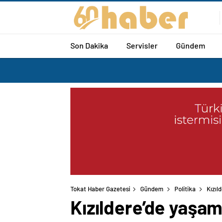
Son Dakika
Servisler
Gündem
Tokat Haber Gazetesi
Gündem
Politika
Kızıl
Kızıldere’de yaşamı