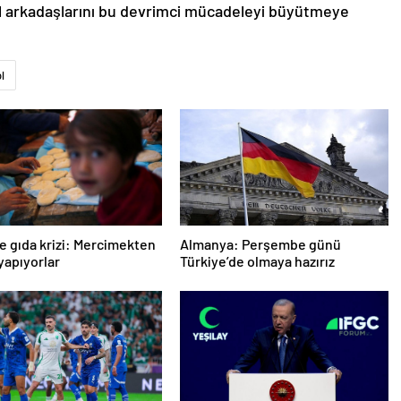
ol arkadaşlarını bu devrimci mücadeleyi büyütmeye
l
e gıda krizi: Mercimekten
Almanya: Perşembe günü
apıyorlar
Türkiye’de olmaya hazırız