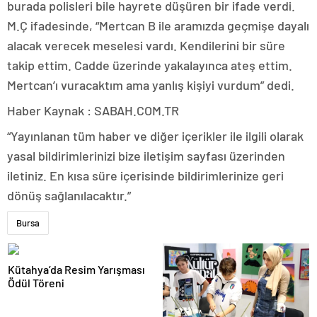
burada polisleri bile hayrete düşüren bir ifade verdi.
M.Ç ifadesinde, “Mertcan B ile aramızda geçmişe dayalı
alacak verecek meselesi vardı. Kendilerini bir süre
takip ettim. Cadde üzerinde yakalayınca ateş ettim.
Mertcan’ı vuracaktım ama yanlış kişiyi vurdum” dedi.
Haber Kaynak : SABAH.COM.TR
“Yayınlanan tüm haber ve diğer içerikler ile ilgili olarak
yasal bildirimlerinizi bize iletişim sayfası üzerinden
iletiniz. En kısa süre içerisinde bildirimlerinize geri
dönüş sağlanılacaktır.”
Bursa
Kütahya’da Resim Yarışması
Ödül Töreni