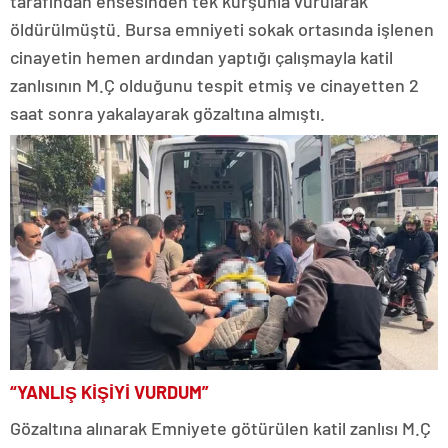
tarafından ensesinden tek kurşunla vurularak
öldürülmüştü. Bursa emniyeti sokak ortasında işlenen
cinayetin hemen ardından yaptığı çalışmayla katil
zanlısının M.Ç olduğunu tespit etmiş ve cinayetten 2
saat sonra yakalayarak gözaltına almıştı.
“YANLIŞ KİŞİYİ VURDUM”
Gözaltına alınarak Emniyete götürülen katil zanlısı M.Ç