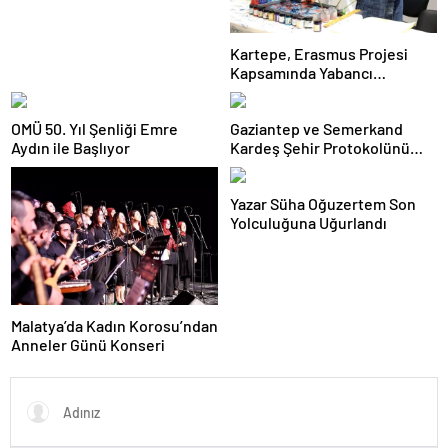
Kartepe, Erasmus Projesi
Kapsamında Yabancı
Öğrencileri Ağırladı
OMÜ 50. Yıl Şenliği Emre
Gaziantep ve Semerkand
Aydın ile Başlıyor
Kardeş Şehir Protokolünü
İmzaladı
Yazar Süha Oğuzertem Son
Yolculuğuna Uğurlandı
Malatya’da Kadın Korosu’ndan
Anneler Günü Konseri