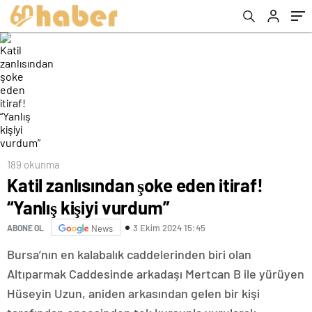
189 okunma
Katil zanlısından şoke eden itiraf!
“Yanlış kişiyi vurdum”
3 Ekim 2024 15:45
ABONE OL
News
Bursa’nın en kalabalık caddelerinden biri olan
Altıparmak Caddesinde arkadaşı Mertcan B ile yürüyen
Hüseyin Uzun, aniden arkasından gelen bir kişi