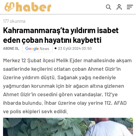
177 okunma
Kahramanmaraş’ta yıldırım isabet
eden çoban hayatını kaybetti
23 Eylül 2024 03:50
ABONE OL
News
Merkez 12 Şubat ilçesi Melik Ejder mahallesinde akşam
saatlerinde keçilerini otlatan çoban Ahmet Gizir’in
üzerine yıldırım düştü. Sağanak yağış nedeniyle
yağmurdan korunmak için bir ağacın altına gizlenen
Ahmet Gizir’in cesedini gören vatandaşlar, 112’ye
ihbarda bulundu. İhbar üzerine olay yerine 112, AFAD
ve polis ekipleri sevk edildi.