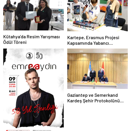
Kütahya’da Resim Yarışması
Kartepe, Erasmus Projesi
Ödül Töreni
Kapsamında Yabancı
Öğrencileri Ağırladı
Gaziantep ve Semerkand
Kardeş Şehir Protokolünü
İmzaladı