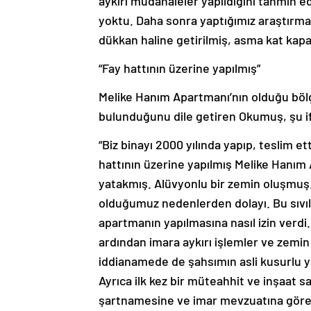
aykırı müdahaleler yapıldığını tahmin 
yoktu. Daha sonra yaptığımız araştırm
dükkan haline getirilmiş, asma kat kapa
“Fay hattının üzerine yapılmış”
Melike Hanım Apartmanı’nın olduğu bölge
bulunduğunu dile getiren Okumuş, şu if
“Biz binayı 2000 yılında yapıp, teslim 
hattının üzerine yapılmış Melike Hanım 
yatakmış. Alüvyonlu bir zemin oluşmu
olduğumuz nedenlerden dolayı. Bu sıvıl
apartmanın yapılmasına nasıl izin verdi
ardından imara aykırı işlemler ve zemin
iddianamede de şahsımın asli kusurlu
Ayrıca ilk kez bir müteahhit ve inşaat 
şartnamesine ve imar mevzuatına göre