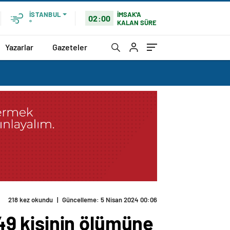
İMSAK'A
İSTANBUL
02:00
KALAN SÜRE
°
Yazarlar
Gazeteler
218 kez okundu
|
Güncelleme: 5 Nisan 2024 00:06
9 kişinin ölümüne