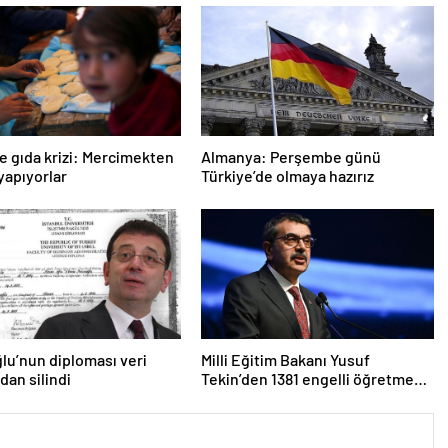
e gıda krizi: Mercimekten
Almanya: Perşembe günü
apıyorlar
Türkiye’de olmaya hazırız
u’nun diploması veri
Milli Eğitim Bakanı Yusuf
dan silindi
Tekin’den 1381 engelli öğretmen
atamasına ilişkin paylaşım