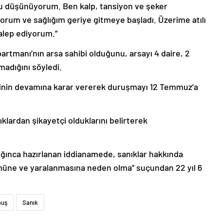
u düşünüyorum. Ben kalp, tansiyon ve şeker
orum ve sağlığım geriye gitmeye başladı. Üzerime atılı
alep ediyorum.”
rtmanı’nın arsa sahibi olduğunu, arsayı 4 daire, 2
madığını söyledi.
linin devamına karar vererek duruşmayı 12 Temmuz’a
lardan şikayetçi olduklarını belirterek
ınca hazırlanan iddianamede, sanıklar hakkında
 ölümüne ve yaralanmasına neden olma” suçundan 22 yıl 6
uş
Sanık