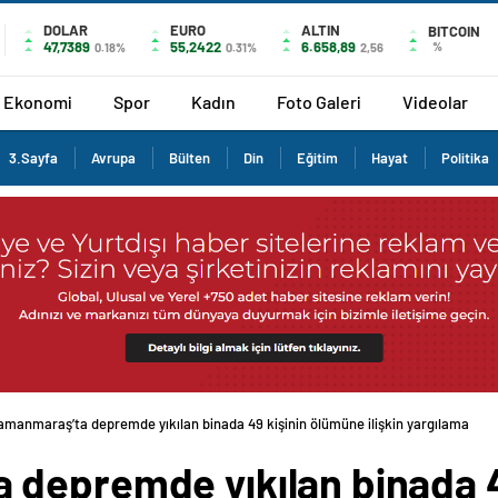
DOLAR
EURO
ALTIN
BITCOIN
47,7389
55,2422
6.658,89
%
0.18%
0.31%
2,56
Ekonomi
Spor
Kadın
Foto Galeri
Videolar
3.Sayfa
Avrupa
Bülten
Din
Eğitim
Hayat
Politika
manmaraş’ta depremde yıkılan binada 49 kişinin ölümüne ilişkin yargılama
depremde yıkılan binada 4