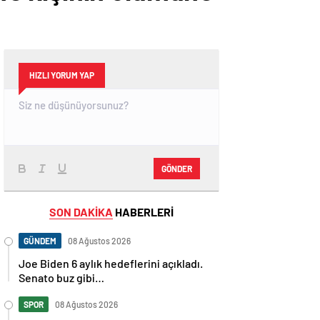
HIZLI YORUM YAP
GÖNDER
SON DAKİKA
HABERLERİ
GÜNDEM
08 Ağustos 2026
Joe Biden 6 aylık hedeflerini açıkladı.
Senato buz gibi…
SPOR
08 Ağustos 2026