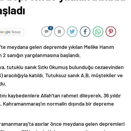
aşladı
0
News
te meydana gelen depremde yıkılan Melike Hanım
n 2 sanığın yargılanmasına başlandı.
a, tutuklu sanık Sıtkı Okumuş bulunduğu cezaevinden
aracılığıyla katıldı. Tutuksuz sanık A.B, müştekiler ve
du.
ı kaybedenlere Allah’tan rahmet dileyerek, 36 yıldır
nı, Kahramanmaraş’ın normalin dışında bir depreme
ahramanmaraş’ta asırlar önce meydana gelen depremleri