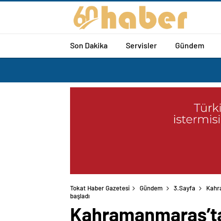
Son Dakika
Servisler
Gündem
Tokat Haber Gazetesi
Gündem
3.Sayfa
Kahra
başladı
Kahramanmaraş’ta 