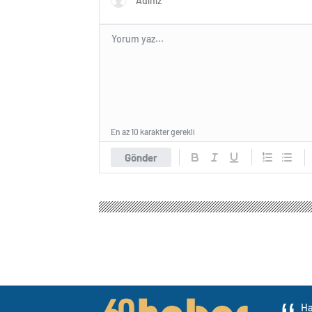
En az 10 karakter gerekli
Gönder
Ha