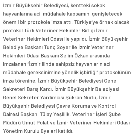
İzmir Büyükşehir Belediyesi, kentteki sokak
hayvanlarına acil müdahale kapsamını genişletecek
önemli bir protokole imza attı. Türkiye’ye örnek olacak
protokol Türk Veteriner Hekimler Birliği İzmir
Veteriner Hekimleri Odası ile yapıldı. İzmir Büyükşehir
Belediye Başkanı Tunç Soyer ile İzmir Veteriner
Hekimleri Odası Başkanı Selim Özkan arasında
imzalanan “İzmir ilinde sahipsiz hayvanların acil
müdahale gereksinimine yönelik işbirliği” protokolünün
imza törenine, İzmir Büyükşehir Belediyesi Genel
Sekreteri Barış Karcı, İzmir Büyükşehir Belediyesi
Genel Sekreter Yardımcısı Şükran Nurlu, İzmir
Büyükşehir Belediyesi Çevre Koruma ve Kontrol
Dairesi Başkanı Tülay Yeşillik, Veteriner İşleri Şube
Müdürü Umut Polat ve İzmir Veteriner Hekimleri Odası
Yönetim Kurulu üyeleri katıldı.