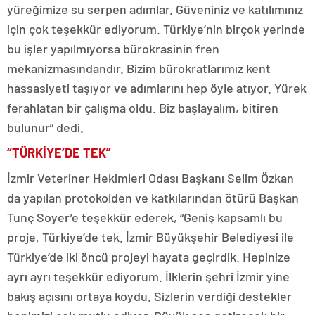
yüreğimize su serpen adımlar. Güveniniz ve katılımınız
için çok teşekkür ediyorum. Türkiye’nin birçok yerinde
bu işler yapılmıyorsa bürokrasinin fren
mekanizmasındandır. Bizim bürokratlarımız kent
hassasiyeti taşıyor ve adımlarını hep öyle atıyor. Yürek
ferahlatan bir çalışma oldu. Biz başlayalım, bitiren
bulunur” dedi.
“TÜRKİYE’DE TEK”
İzmir Veteriner Hekimleri Odası Başkanı Selim Özkan
da yapılan protokolden ve katkılarından ötürü Başkan
Tunç Soyer’e teşekkür ederek, “Geniş kapsamlı bu
proje, Türkiye’de tek. İzmir Büyükşehir Belediyesi ile
Türkiye’de iki öncü projeyi hayata geçirdik. Hepinize
ayrı ayrı teşekkür ediyorum. İlklerin şehri İzmir yine
bakış açısını ortaya koydu. Sizlerin verdiği destekler