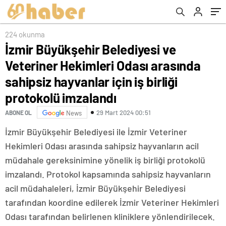
için iş birliği protokolü imzalandı
224 okunma
İzmir Büyükşehir Belediyesi ve
Veteriner Hekimleri Odası arasında
sahipsiz hayvanlar için iş birliği
protokolü imzalandı
29 Mart 2024 00:51
ABONE OL
News
İzmir Büyükşehir Belediyesi ile İzmir Veteriner
Hekimleri Odası arasında sahipsiz hayvanların acil
müdahale gereksinimine yönelik iş birliği protokolü
imzalandı. Protokol kapsamında sahipsiz hayvanların
acil müdahaleleri, İzmir Büyükşehir Belediyesi
tarafından koordine edilerek İzmir Veteriner Hekimleri
Odası tarafından belirlenen kliniklere yönlendirilecek.