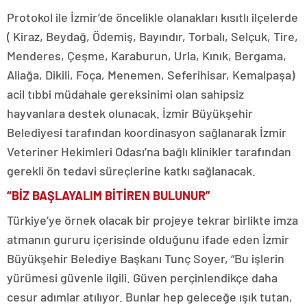
Protokol ile İzmir’de öncelikle olanakları kısıtlı ilçelerde
( Kiraz, Beydağ, Ödemiş, Bayındır, Torbalı, Selçuk, Tire,
Menderes, Çeşme, Karaburun, Urla, Kınık, Bergama,
Aliağa, Dikili, Foça, Menemen, Seferihisar, Kemalpaşa)
acil tıbbi müdahale gereksinimi olan sahipsiz
hayvanlara destek olunacak. İzmir Büyükşehir
Belediyesi tarafından koordinasyon sağlanarak İzmir
Veteriner Hekimleri Odası’na bağlı klinikler tarafından
gerekli ön tedavi süreçlerine katkı sağlanacak.
“BİZ BAŞLAYALIM BİTİREN BULUNUR”
Türkiye’ye örnek olacak bir projeye tekrar birlikte imza
atmanın gururu içerisinde olduğunu ifade eden İzmir
Büyükşehir Belediye Başkanı Tunç Soyer, “Bu işlerin
yürümesi güvenle ilgili. Güven perçinlendikçe daha
cesur adımlar atılıyor. Bunlar hep geleceğe ışık tutan,