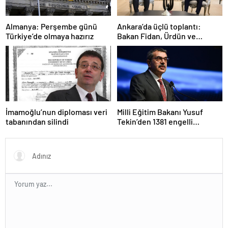
Ankara’da üçlü toplantı:
Almanya: Perşembe günü
Bakan Fidan, Ürdün ve
Türkiye’de olmaya hazırız
Suriyeli mevkidaşlarıyla
görüştü
İmamoğlu’nun diploması veri
Milli Eğitim Bakanı Yusuf
tabanından silindi
Tekin’den 1381 engelli
öğretmen atamasına ilişkin
paylaşım