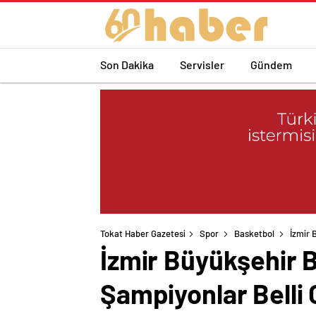
Son Dakika
Servisler
Gündem
Tokat Haber Gazetesi
Spor
Basketbol
İzmir 
İzmir Büyükşehir B
Şampiyonlar Belli 