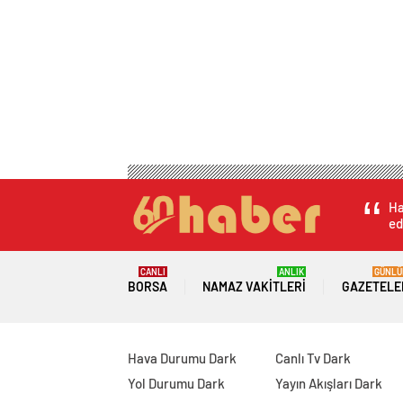
Ha
ed
CANLI
ANLIK
GÜNLÜ
BORSA
NAMAZ VAKITLERI
GAZETELE
Hava Durumu Dark
Canlı Tv Dark
Yol Durumu Dark
Yayın Akışları Dark