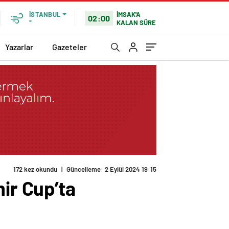
İMSAK'A
İSTANBUL
02:00
KALAN SÜRE
°
Yazarlar
Gazeteler
172 kez okundu
|
Güncelleme: 2 Eylül 2024 19:15
mir Cup’ta