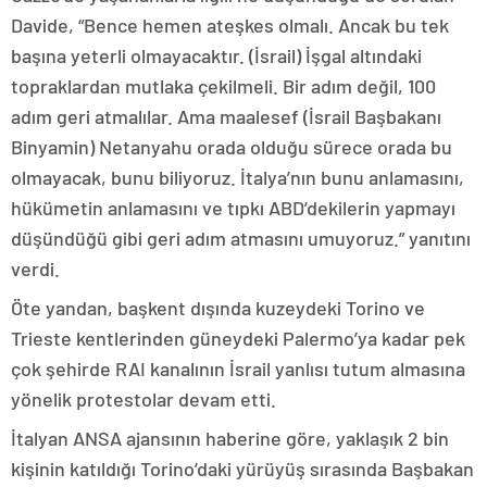
Davide, “Bence hemen ateşkes olmalı. Ancak bu tek
başına yeterli olmayacaktır. (İsrail) İşgal altındaki
topraklardan mutlaka çekilmeli. Bir adım değil, 100
adım geri atmalılar. Ama maalesef (İsrail Başbakanı
Binyamin) Netanyahu orada olduğu sürece orada bu
olmayacak, bunu biliyoruz. İtalya’nın bunu anlamasını,
hükümetin anlamasını ve tıpkı ABD’dekilerin yapmayı
düşündüğü gibi geri adım atmasını umuyoruz.” yanıtını
verdi.
Öte yandan, başkent dışında kuzeydeki Torino ve
Trieste kentlerinden güneydeki Palermo’ya kadar pek
çok şehirde RAI kanalının İsrail yanlısı tutum almasına
yönelik protestolar devam etti.
İtalyan ANSA ajansının haberine göre, yaklaşık 2 bin
kişinin katıldığı Torino’daki yürüyüş sırasında Başbakan