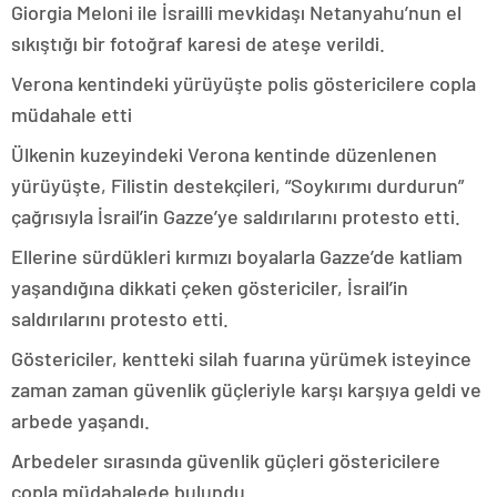
Giorgia Meloni ile İsrailli mevkidaşı Netanyahu’nun el
sıkıştığı bir fotoğraf karesi de ateşe verildi.
Verona kentindeki yürüyüşte polis göstericilere copla
müdahale etti
Ülkenin kuzeyindeki Verona kentinde düzenlenen
yürüyüşte, Filistin destekçileri, “Soykırımı durdurun”
çağrısıyla İsrail’in Gazze’ye saldırılarını protesto etti.
Ellerine sürdükleri kırmızı boyalarla Gazze’de katliam
yaşandığına dikkati çeken göstericiler, İsrail’in
saldırılarını protesto etti.
Göstericiler, kentteki silah fuarına yürümek isteyince
zaman zaman güvenlik güçleriyle karşı karşıya geldi ve
arbede yaşandı.
Arbedeler sırasında güvenlik güçleri göstericilere
copla müdahalede bulundu.