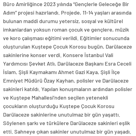
Büro Amirliğince 2023 yılında “Gençlerle Geleceğe Bir
Adım” projesi hazırlandı. Projede, 11-14 yaşları arasında
bulunan maddi durumu yetersiz, sosyal ve kültürel
imkanlardan yoksun roman çocuk ve gençlere, müzik
ve koro çalışması eğitimi verildi. Eğitimler sonucunda
oluşturulan Kuştepe Çocuk Korosu bugün, Darülaceze
sakinlerine konser verdi. Konsere İstanbul Vali
Yardımcısı Şevket Atlı, Darülaceze Başkanı Esra Ceceli
İslam, Şişli Kaymakamı Ahmet Gazi Kaya, Şişli İlçe
Emniyet Müdürü Özay Kayhan, polisler ve Darülaceze
sakinleri katıldı. Yapılan konuşmaların ardından polisler
ve Kuştepe Mahallesi’nden seçilen yetenekli
çocukların oluşturduğu Kuştepe Çocuk Korosu
Darülaceze sakinlerine unutulmaz bir gün yaşattı.
Söylenen şarkı ve türkülere Darülaceze sakinleri eşlik
etti. Sahneye çıkan sakinler unutulmaz bir gün yaşadı.