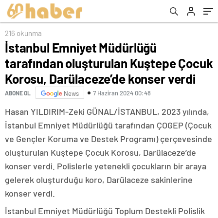
Darülaceze’de konser verdi
216 okunma
İstanbul Emniyet Müdürlüğü
tarafından oluşturulan Kuştepe Çocuk
Korosu, Darülaceze’de konser verdi
7 Haziran 2024 00:48
ABONE OL
News
Hasan YILDIRIM-Zeki GÜNAL/İSTANBUL, 2023 yılında,
İstanbul Emniyet Müdürlüğü tarafından ÇOGEP (Çocuk
ve Gençler Koruma ve Destek Programı) çerçevesinde
oluşturulan Kuştepe Çocuk Korosu, Darülaceze’de
konser verdi. Polislerle yetenekli çocukların bir araya
gelerek oluşturduğu koro, Darülaceze sakinlerine
konser verdi.
İstanbul Emniyet Müdürlüğü Toplum Destekli Polislik