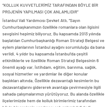
“KOLLUK KUVVETLERİMİZ TARAFINDAN BÖYLE BİR
PROJENİN YAPILMASI ÇOK ANLAMLIDIR”
İstanbul Vali Yardımcısı Şevket Atlı, “Sayın
Cumhurbaşkanımızın özellikle romanlara olan ilgisini
sevgisini hepimiz biliyoruz. Bu kapsamda 2013 yılında
başlatılan Cumhurbaşkanlığı Roman Strateji Belgesi ve
eylem planlarının İstanbul ayağını sorumluluğu da bana
verildi. 4 yıldır bu kapsamda İstanbul’da çeşitli
etkinliklerle ve özellikle Roman Strateji Belgesinin 6
önemli ayağı var. İstihdam, eğitim, barınma, sağlık,
sosyal hizmetler ve yardımlar ile diğer konular
başlıkları altında. Özellikle dezavantajlı kesimlerin bu
dezavantajlarını gidererek avantaja çevirmesiyle ilgili
sahada çalışmalarımızı yürütüyoruz. Bu alanda özellikle
ilçelerimizde hem de kolluk birimlerimiz tarafından