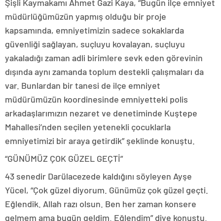
Şişli Kaymakamı Ahmet Gazi Kaya, “Bugün ilçe emniyet
müdürlüğümüzün yapmış olduğu bir proje
kapsamında, emniyetimizin sadece sokaklarda
güvenliği sağlayan, suçluyu kovalayan, suçluyu
yakaladığı zaman adli birimlere sevk eden görevinin
dışında aynı zamanda toplum destekli çalışmaları da
var. Bunlardan bir tanesi de ilçe emniyet
müdürümüzün koordinesinde emniyetteki polis
arkadaşlarımızın nezaret ve denetiminde Kuştepe
Mahallesi’nden seçilen yetenekli çocuklarla
emniyetimizi bir araya getirdik” şeklinde konuştu.
“GÜNÜMÜZ ÇOK GÜZEL GEÇTİ”
43 senedir Darülacezede kaldığını söyleyen Ayşe
Yücel, “Çok güzel diyorum. Günümüz çok güzel geçti.
Eğlendik. Allah razı olsun. Ben her zaman konsere
gelmem ama bugün geldim. Eğlendim” diye konuştu.