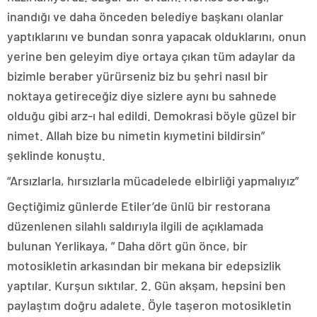
inandığı ve daha önceden belediye başkanı olanlar
yaptıklarını ve bundan sonra yapacak olduklarını, onun
yerine ben geleyim diye ortaya çıkan tüm adaylar da
bizimle beraber yürürseniz biz bu şehri nasıl bir
noktaya getireceğiz diye sizlere aynı bu sahnede
olduğu gibi arz-ı hal edildi. Demokrasi böyle güzel bir
nimet. Allah bize bu nimetin kıymetini bildirsin”
şeklinde konuştu.
“Arsızlarla, hırsızlarla mücadelede elbirliği yapmalıyız”
Geçtiğimiz günlerde Etiler’de ünlü bir restorana
düzenlenen silahlı saldırıyla ilgili de açıklamada
bulunan Yerlikaya, ” Daha dört gün önce, bir
motosikletin arkasından bir mekana bir edepsizlik
yaptılar. Kurşun sıktılar. 2. Gün akşam, hepsini ben
paylaştım doğru adalete. Öyle taşeron motosikletin