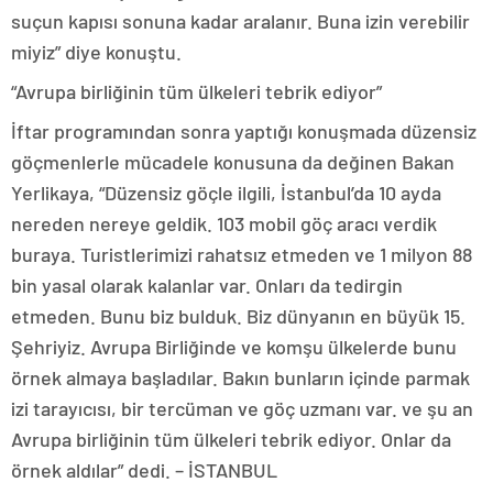
suçun kapısı sonuna kadar aralanır. Buna izin verebilir
miyiz” diye konuştu.
“Avrupa birliğinin tüm ülkeleri tebrik ediyor”
İftar programından sonra yaptığı konuşmada düzensiz
göçmenlerle mücadele konusuna da değinen Bakan
Yerlikaya, “Düzensiz göçle ilgili, İstanbul’da 10 ayda
nereden nereye geldik. 103 mobil göç aracı verdik
buraya. Turistlerimizi rahatsız etmeden ve 1 milyon 88
bin yasal olarak kalanlar var. Onları da tedirgin
etmeden. Bunu biz bulduk. Biz dünyanın en büyük 15.
Şehriyiz. Avrupa Birliğinde ve komşu ülkelerde bunu
örnek almaya başladılar. Bakın bunların içinde parmak
izi tarayıcısı, bir tercüman ve göç uzmanı var. ve şu an
Avrupa birliğinin tüm ülkeleri tebrik ediyor. Onlar da
örnek aldılar” dedi. – İSTANBUL