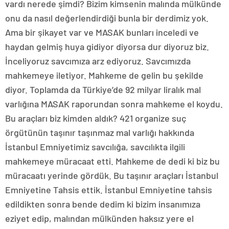
vardı nerede şimdi? Bizim kimsenin malında mülkünde
onu da nasıl değerlendirdiği bunla bir derdimiz yok.
Ama bir şikayet var ve MASAK bunları inceledi ve
haydan gelmiş huya gidiyor diyorsa dur diyoruz biz.
İnceliyoruz savcımıza arz ediyoruz. Savcımızda
mahkemeye iletiyor. Mahkeme de gelin bu şekilde
diyor. Toplamda da Türkiye’de 92 milyar liralık mal
varlığına MASAK raporundan sonra mahkeme el koydu.
Bu araçları biz kimden aldık? 421 organize suç
örgütünün taşınır taşınmaz mal varlığı hakkında
İstanbul Emniyetimiz savcılığa, savcılıkta ilgili
mahkemeye müracaat etti. Mahkeme de dedi ki biz bu
müracaatı yerinde gördük. Bu taşınır araçları İstanbul
Emniyetine Tahsis ettik. İstanbul Emniyetine tahsis
edildikten sonra bende dedim ki bizim insanımıza
eziyet edip, malından mülkünden haksız yere el