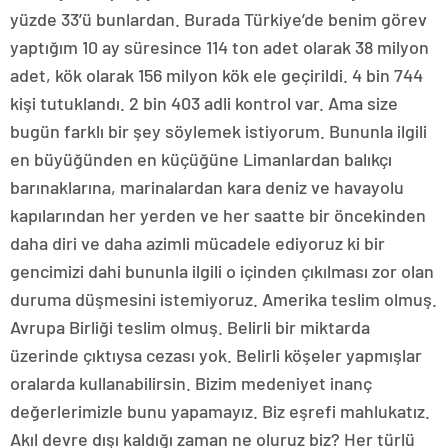
yüzde 33’ü bunlardan. Burada Türkiye’de benim görev
yaptığım 10 ay süresince 114 ton adet olarak 38 milyon
adet, kök olarak 156 milyon kök ele geçirildi. 4 bin 744
kişi tutuklandı. 2 bin 403 adli kontrol var. Ama size
bugün farklı bir şey söylemek istiyorum. Bununla ilgili
en büyüğünden en küçüğüne Limanlardan balıkçı
barınaklarına, marinalardan kara deniz ve havayolu
kapılarından her yerden ve her saatte bir öncekinden
daha diri ve daha azimli mücadele ediyoruz ki bir
gencimizi dahi bununla ilgili o içinden çıkılması zor olan
duruma düşmesini istemiyoruz. Amerika teslim olmuş.
Avrupa Birliği teslim olmuş. Belirli bir miktarda
üzerinde çıktıysa cezası yok. Belirli köşeler yapmışlar
oralarda kullanabilirsin. Bizim medeniyet inanç
değerlerimizle bunu yapamayız. Biz eşrefi mahlukatız.
Akıl devre dışı kaldığı zaman ne oluruz biz? Her türlü