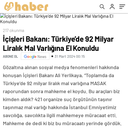
217 okunma
İçişleri Bakanı: Türkiye’de 92 Milyar
Liralık Mal Varlığına El Konuldu
31 Mart 2024 00:15
ABONE OL
News
Gözaltına alınan sosyal medya fenomenleri hakkında
konuşan İçişleri Bakanı Ali Yerlikaya, “Toplamda da
Türkiye’de 92 milyar liralık mal varlığına MASAK
raporundan sonra mahkeme el koydu. Bu araçları biz
kimden aldık? 421 organize suç örgütünün taşınır
taşınmaz mal varlığı hakkında İstanbul Emniyetimiz
savcılığa, savcılıkta ilgili mahkemeye müracaat etti.
Mahkeme de dedi ki biz bu müracaatı yerinde gördük.