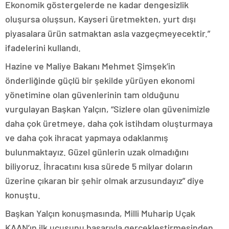
Ekonomik göstergelerde ne kadar dengesizlik
oluşursa oluşsun, Kayseri üretmekten, yurt dışı
piyasalara ürün satmaktan asla vazgeçmeyecektir.”
ifadelerini kullandı.
Hazine ve Maliye Bakanı Mehmet Şimşek’in
önderliğinde güçlü bir şekilde yürüyen ekonomi
yönetimine olan güvenlerinin tam olduğunu
vurgulayan Başkan Yalçın, “Sizlere olan güvenimizle
daha çok üretmeye, daha çok istihdam oluşturmaya
ve daha çok ihracat yapmaya odaklanmış
bulunmaktayız. Güzel günlerin uzak olmadığını
biliyoruz. İhracatını kısa sürede 5 milyar doların
üzerine çıkaran bir şehir olmak arzusundayız” diye
konuştu.
Başkan Yalçın konuşmasında, Milli Muharip Uçak
KAAN’ın ilk uçuşunu başarıyla gerçekleştirmesinden