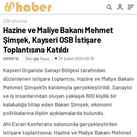
238 okunma
Hazine ve Maliye Bakanı Mehmet
Şimşek, Kayseri OSB İstişare
Toplantısına Katıldı
23 Şubat 2024 00:18
ABONE OL
News
Kayseri Organize Sanayi Bölgesi tarafından
düzenlenen istişare toplantısı, Hazine ve Maliye Bakanı
Mehmet Şimşek’in katılımıyla gerçekleştirildi. Sanayici
ve iş insanlarından oluşan yaklaşık 600 kişilik bir
kalabalığa hitap eden Bakan Şimşek, ekonomi
politikalarına ilişkin açıklamalarda bulundu.
Ahi Evran Konferans salonunda gerçekleştirilen
istişare toplantısına; Hazine ve Maliye Bakanı Mehmet