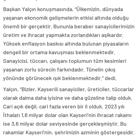
Başkan Yalçın konuşmasında, “Ülkemizin, dünyada
yaşanan ekonomik gelişmelerin etkisi altında olduğu
önemli bir gerçektir. Bununla beraber sanayicilerimizin
üretim ve ihracat yapmakta zorlandıkları aşikardır.
Yüksek enflasyon baskısı altında bulunan piyasaların
dengeli bir ortama kavuşması beklenmektedir.
Sanayicisi, tüccarı, çalışanı toplumun tüm kesimleri
yaşanan zorlu sürecin farkındadır. Tünelin çıkış
yönünde görünecek ışık beklenmektedir.” dedi.
Yalçın, “Bizler, Kayserili sanayiciler, üreticiler, tüccarlar
olarak daima daha iyisine ve daha güzeline talip olduk.
Cari açık değil, cari fazla veren bir il olduk. 2023 yılı
İthalatı 1,6 milyar dolar olan Kayseri’nin ihracat rakamı
ise 3,6 milyar dolar seviyesinde gerçekleşmiştir. Bu
rakamlar Kayseri’nin, şehrimizin azminin göstergesidir.