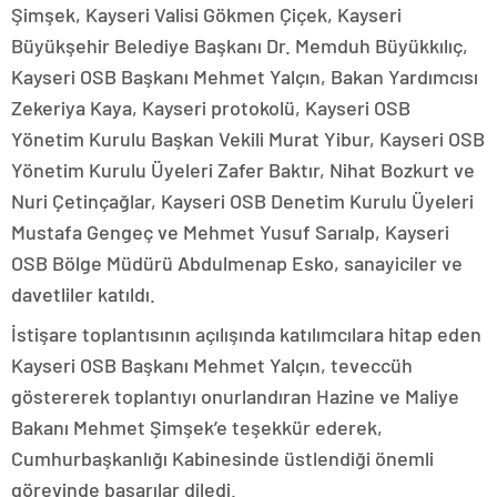
Şimşek, Kayseri Valisi Gökmen Çiçek, Kayseri
Büyükşehir Belediye Başkanı Dr. Memduh Büyükkılıç,
Kayseri OSB Başkanı Mehmet Yalçın, Bakan Yardımcısı
Zekeriya Kaya, Kayseri protokolü, Kayseri OSB
Yönetim Kurulu Başkan Vekili Murat Yibur, Kayseri OSB
Yönetim Kurulu Üyeleri Zafer Baktır, Nihat Bozkurt ve
Nuri Çetinçağlar, Kayseri OSB Denetim Kurulu Üyeleri
Mustafa Gengeç ve Mehmet Yusuf Sarıalp, Kayseri
OSB Bölge Müdürü Abdulmenap Esko, sanayiciler ve
davetliler katıldı.
İstişare toplantısının açılışında katılımcılara hitap eden
Kayseri OSB Başkanı Mehmet Yalçın, teveccüh
göstererek toplantıyı onurlandıran Hazine ve Maliye
Bakanı Mehmet Şimşek’e teşekkür ederek,
Cumhurbaşkanlığı Kabinesinde üstlendiği önemli
görevinde başarılar diledi.