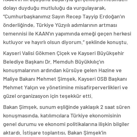
dolayı duyduğu mutluluğu da vurgulayarak,
“Cumhurbaşkanımız Sayın Recep Tayyip Erdoğan’ın
önderliğinde, Türkiye Yüzyılı adımlarının artması
temennisi ile KAAN’ın yapımında emeği geçen herkesi
kutluyor ve hayırlı olsun diyorum.” şeklinde konuştu.
Kayseri Valisi Gökmen Çiçek ve Kayseri Büyükşehir
Belediye Başkanı Dr. Memduh Büyükkılıç’ın
konuşmalarının ardından kürsüye gelen Hazine ve
Maliye Bakanı Mehmet Şimşek, Kayseri OSB Başkanı
Mehmet Yalçın ve yönetimine misafirperverlikleri ve
güzel organizasyon için teşekkür etti.
Bakan Şimşek, sunum eşliğinde yaklaşık 2 saat süren
konuşmasında, katılımcılara Türkiye ekonomisinin
genel durumu ve ekonomi politikalarına ilişkin bilgiler
aktardı. İstişare toplantısı, Bakan Şimşek’in