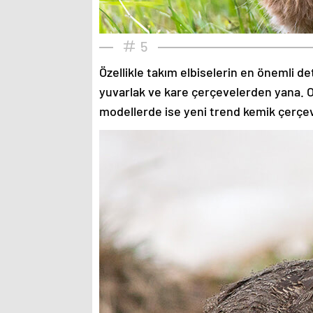
5
Özellikle takım elbiselerin en önemli de
yuvarlak ve kare çerçevelerden yana. O
modellerde ise yeni trend kemik çerçev