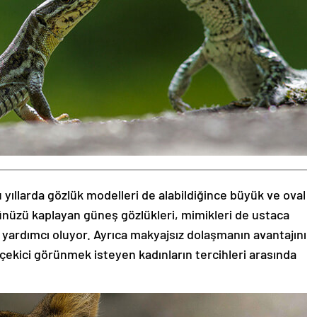
 yıllarda gözlük modelleri de alabildiğince büyük ve oval
zünüzü kaplayan güneş gözlükleri, mimikleri de ustaca
 yardımcı oluyor. Ayrıca makyajsız dolaşmanın avantajını
 çekici görünmek isteyen kadınların tercihleri arasında