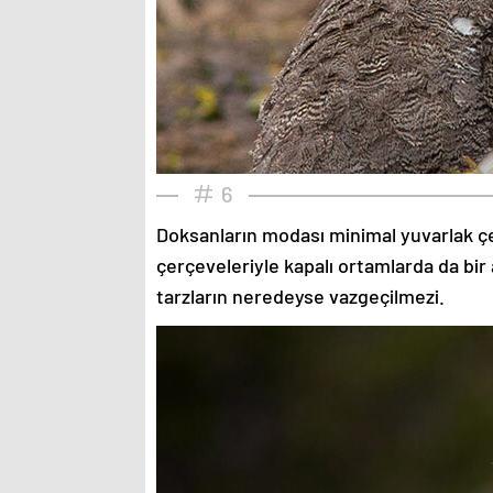
6
Doksanların modası minimal yuvarlak çe
çerçeveleriyle kapalı ortamlarda da bir 
tarzların neredeyse vazgeçilmezi.