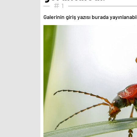
1
Galerinin giriş yazısı burada yayınlanab