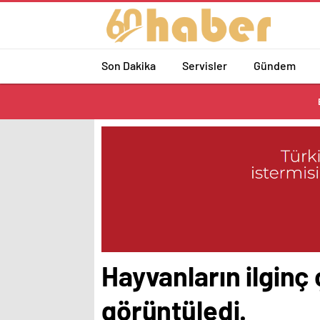
Son Dakika
Servisler
Gündem
Hayvanların ilginç
görüntüledi.