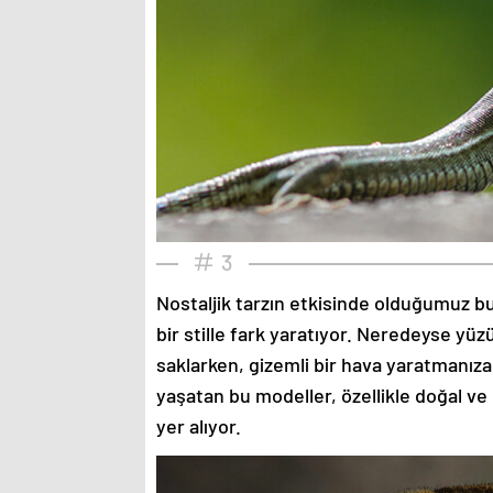
3
Nostaljik tarzın etkisinde olduğumuz bu
bir stille fark yaratıyor. Neredeyse yü
saklarken, gizemli bir hava yaratmanıza
yaşatan bu modeller, özellikle doğal ve
yer alıyor.