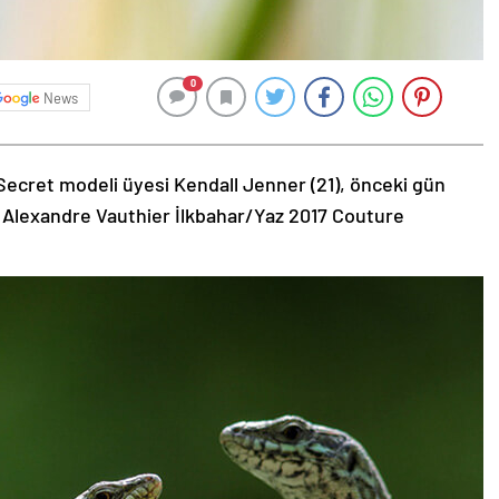
0
News
Secret modeli üyesi Kendall Jenner (21), önceki gün
 Alexandre Vauthier İlkbahar/Yaz 2017 Couture