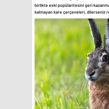
birlikte eski popülaritesini geri kazanm
kalmayan kare çerçeveleri, dilerseniz re