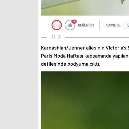
0
BEĞENDİM
ABONE OL
2
Kardashian/Jenner ailesinin Victoria’s 
Paris Moda Haftası kapsamında yapılan
defilesinde podyuma çıktı.