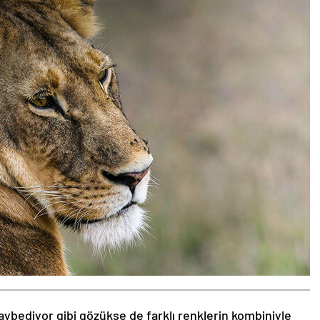
aybediyor gibi gözükse de farklı renklerin kombiniyle