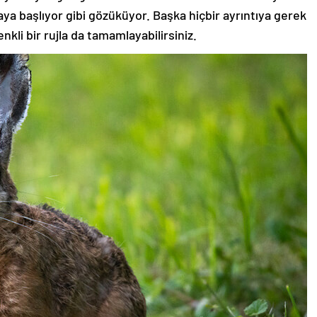
aya başlıyor gibi gözüküyor. Başka hiçbir ayrıntıya gerek
nkli bir rujla da tamamlayabilirsiniz.