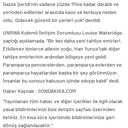
Gazze Şeridi’nin sadece yüzde 11’ine kadar daraldı ve
yerinden edilenler arasında kaos ve korkuya neden
oldu. Gidecek güvenli bir yerleri yok” denildi.
UNRWA Kıdemli İletişim Sorumlusu Louise Wateridge,
yaptığı açıklamada, “Bir kez daha yeni tahliye emirleri.
Etkilenen binlerce ailenin çoğu, Han Yunus’taki diğer
tahliye emirlerinin ardından bölgeye yeni geldi.
Paramparça pencerelerden, paramparça evlerden ve
paramparça hayatlardan başka bir şey görünmüyor.
İnsanlar bu sonsuz kabusun içinde sıkışıp kaldı” dedi.
Haber Kaynak : SONDAKIKA.COM
“Yayınlanan tüm haber ve diğer içerikler ile ilgili olarak
yasal bildirimlerinizi bize iletişim sayfası üzerinden
iletiniz. En kısa süre içerisinde bildirimlerinize geri
dönüş sağlanılacaktır.”