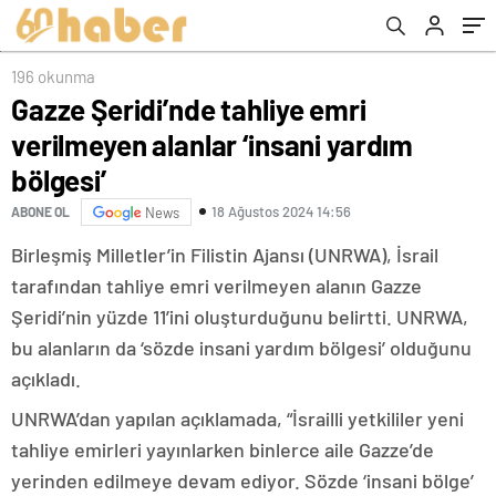
196 okunma
Gazze Şeridi’nde tahliye emri
verilmeyen alanlar ‘insani yardım
bölgesi’
18 Ağustos 2024 14:56
ABONE OL
News
Birleşmiş Milletler’in Filistin Ajansı (UNRWA), İsrail
tarafından tahliye emri verilmeyen alanın Gazze
Şeridi’nin yüzde 11’ini oluşturduğunu belirtti. UNRWA,
bu alanların da ‘sözde insani yardım bölgesi’ olduğunu
açıkladı.
UNRWA’dan yapılan açıklamada, “İsrailli yetkililer yeni
tahliye emirleri yayınlarken binlerce aile Gazze’de
yerinden edilmeye devam ediyor. Sözde ‘insani bölge’