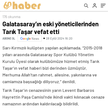
176 okunma
Galatasaray’ın eski yöneticilerinden
Tarık Taşar vefat etti
28 Eylül 2024 16:20
ABONE OL
News
Sarı-Kırmızılı kulüpten yapılan açıklamada, “2015-2018
yılları arasında Galatasaray Spor Kulübü Yönetim
Kurulu Üyesi olarak kulübümüze hizmet etmiş Tarık
Taşar’ın vefat haberi bizi derinden üzmüştür.
Merhuma Allah’tan rahmet, ailesine, yakınlarına ve
camiamıza başsağlığı diliyoruz.” denildi.
Tarık Taşar’ın cenazesinin yarın Levent Barbaros
Hayrettin Paşa Camisi’nde ikindi vakti kılınacak cenaze
namazının ardından kaldırılacağı bildirildi.