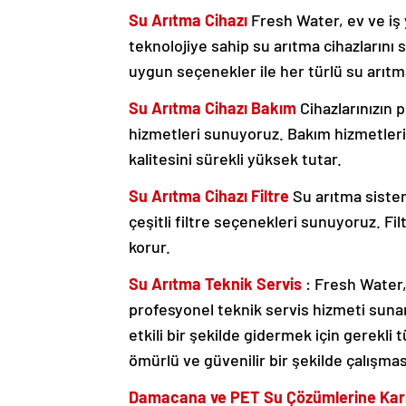
Su Arıtma Cihazı
Fresh Water, ev ve iş
teknolojiye sahip su arıtma cihazlarını 
uygun seçenekler ile her türlü su arıtma 
Su Arıtma Cihazı Bakım
Cihazlarınızın 
hizmetleri sunuyoruz. Bakım hizmetlerimi
kalitesini sürekli yüksek tutar.
Su Arıtma Cihazı Filtre
Su arıtma siste
çeşitli filtre seçenekleri sunuyoruz. Fi
korur.
Su Arıtma Teknik Servis
: Fresh Water,
profesyonel teknik servis hizmeti sunar. 
etkili bir şekilde gidermek için gerekli
ömürlü ve güvenilir bir şekilde çalışmas
Damacana ve PET Su Çözümlerine Karş