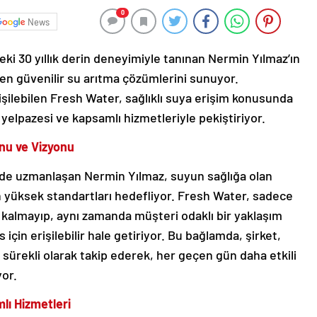
0
News
eki 30 yıllık derin deneyimiyle tanınan Nermin Yılmaz’ın
en güvenilir su arıtma çözümlerini sunuyor.
ilebilen Fresh Water, sağlıklı suya erişim konusunda
elpazesi ve kapsamlı hizmetleriyle pekiştiriyor.
nu ve Vizyonu
ünde uzmanlaşan Nermin Yılmaz, suyun sağlığa olan
en yüksek standartları hedefliyor. Fresh Water, sadece
a kalmayıp, aynı zamanda müşteri odaklı bir yaklaşım
 için erişilebilir hale getiriyor. Bu bağlamda, şirket,
ni sürekli olarak takip ederek, her geçen gün daha etkili
or.
lı Hizmetleri