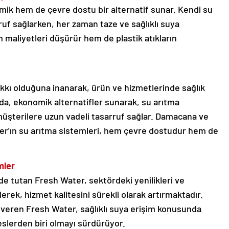
ik hem de çevre dostu bir alternatif sunar. Kendi su
uf sağlarken, her zaman taze ve sağlıklı suya
 maliyetleri düşürür hem de plastik atıkların
akkı olduğuna inanarak, ürün ve hizmetlerinde sağlık
nda, ekonomik alternatifler sunarak, su arıtma
müşterilere uzun vadeli tasarruf sağlar. Damacana ve
er'ın su arıtma sistemleri, hem çevre dostudur hem de
mler
 tutan Fresh Water, sektördeki yenilikleri ve
erek, hizmet kalitesini sürekli olarak artırmaktadır.
 veren Fresh Water, sağlıklı suya erişim konusunda
reslerden biri olmayı sürdürüyor.