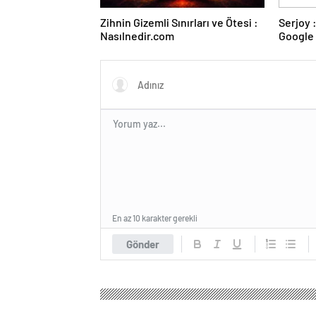
Zihnin Gizemli Sınırları ve Ötesi :
Serjoy : Dijital Medya Ajansı,
Nasılnedir.com
Google 
ve Web 
En az 10 karakter gerekli
Gönder