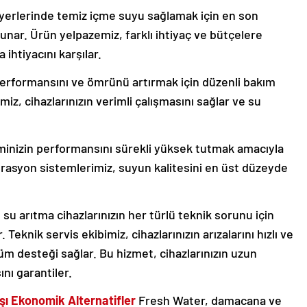
 yerlerinde temiz içme suyu sağlamak için en son
sunar. Ürün yelpazemiz, farklı ihtiyaç ve bütçelere
ihtiyacını karşılar.
performansını ve ömrünü artırmak için düzenli bakım
z, cihazlarınızın verimli çalışmasını sağlar ve su
minizin performansını sürekli yüksek tutmak amacıyla
ltrasyon sistemlerimiz, suyun kalitesini en üst düzeyde
 su arıtma cihazlarınızın her türlü teknik sorunu için
Teknik servis ekibimiz, cihazlarınızın arızalarını hızlı ve
 tüm desteği sağlar. Bu hizmet, cihazlarınızın uzun
ını garantiler.
ı Ekonomik Alternatifler
Fresh Water, damacana ve