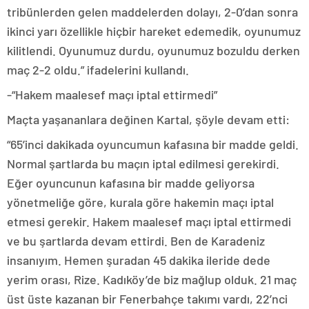
tribünlerden gelen maddelerden dolayı, 2-0’dan sonra
ikinci yarı özellikle hiçbir hareket edemedik, oyunumuz
kilitlendi. Oyunumuz durdu, oyunumuz bozuldu derken
maç 2-2 oldu.” ifadelerini kullandı.
-“Hakem maalesef maçı iptal ettirmedi”
Maçta yaşananlara değinen Kartal, şöyle devam etti:
“65’inci dakikada oyuncumun kafasına bir madde geldi.
Normal şartlarda bu maçın iptal edilmesi gerekirdi.
Eğer oyuncunun kafasına bir madde geliyorsa
yönetmeliğe göre, kurala göre hakemin maçı iptal
etmesi gerekir. Hakem maalesef maçı iptal ettirmedi
ve bu şartlarda devam ettirdi. Ben de Karadeniz
insanıyım. Hemen şuradan 45 dakika ileride dede
yerim orası, Rize. Kadıköy’de biz mağlup olduk. 21 maç
üst üste kazanan bir Fenerbahçe takımı vardı, 22’nci