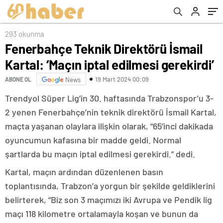
293 okunma
Fenerbahçe Teknik Direktörü İsmail
Kartal: ‘Maçın iptal edilmesi gerekirdi’
19 Mart 2024 00:09
ABONE OL
News
Trendyol Süper Lig’in 30. haftasında Trabzonspor’u 3-
2 yenen Fenerbahçe’nin teknik direktörü İsmail Kartal,
maçta yaşanan olaylara ilişkin olarak, “65’inci dakikada
oyuncumun kafasına bir madde geldi. Normal
şartlarda bu maçın iptal edilmesi gerekirdi.” dedi.
Kartal, maçın ardından düzenlenen basın
toplantısında, Trabzon’a yorgun bir şekilde geldiklerini
belirterek, “Biz son 3 maçımızı iki Avrupa ve Pendik lig
maçı 118 kilometre ortalamayla koşan ve bunun da