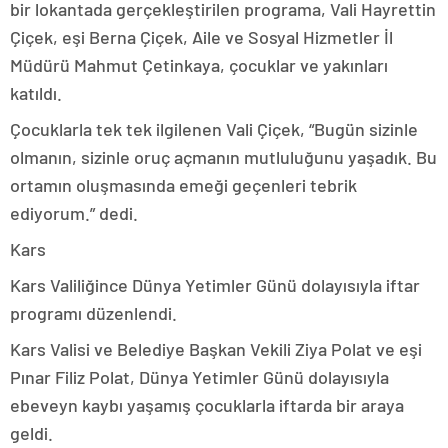
bir lokantada gerçekleştirilen programa, Vali Hayrettin
Çiçek, eşi Berna Çiçek, Aile ve Sosyal Hizmetler İl
Müdürü Mahmut Çetinkaya, çocuklar ve yakınları
katıldı.
Çocuklarla tek tek ilgilenen Vali Çiçek, “Bugün sizinle
olmanın, sizinle oruç açmanın mutluluğunu yaşadık. Bu
ortamın oluşmasında emeği geçenleri tebrik
ediyorum.” dedi.
Kars
Kars Valiliğince Dünya Yetimler Günü dolayısıyla iftar
programı düzenlendi.
Kars Valisi ve Belediye Başkan Vekili Ziya Polat ve eşi
Pınar Filiz Polat, Dünya Yetimler Günü dolayısıyla
ebeveyn kaybı yaşamış çocuklarla iftarda bir araya
geldi.