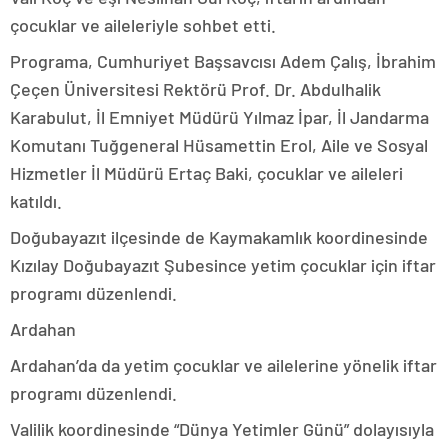
çocuklar ve aileleriyle sohbet etti.
Programa, Cumhuriyet Başsavcısı Adem Çalış, İbrahim
Çeçen Üniversitesi Rektörü Prof. Dr. Abdulhalik
Karabulut, İl Emniyet Müdürü Yılmaz İpar, İl Jandarma
Komutanı Tuğgeneral Hüsamettin Erol, Aile ve Sosyal
Hizmetler İl Müdürü Ertaç Baki, çocuklar ve aileleri
katıldı.
Doğubayazıt ilçesinde de Kaymakamlık koordinesinde
Kızılay Doğubayazıt Şubesince yetim çocuklar için iftar
programı düzenlendi.
Ardahan
Ardahan’da da yetim çocuklar ve ailelerine yönelik iftar
programı düzenlendi.
Valilik koordinesinde “Dünya Yetimler Günü” dolayısıyla