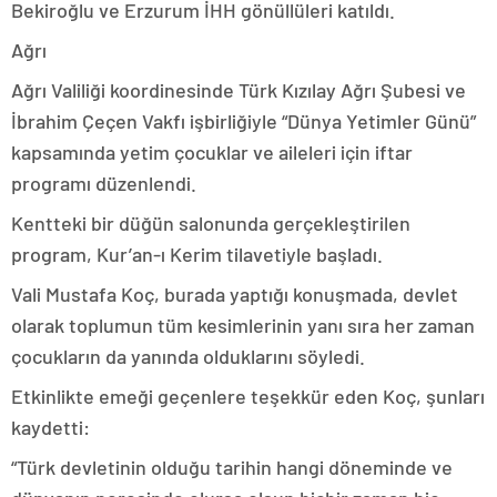
Bekiroğlu ve Erzurum İHH gönüllüleri katıldı.
Ağrı
Ağrı Valiliği koordinesinde Türk Kızılay Ağrı Şubesi ve
İbrahim Çeçen Vakfı işbirliğiyle “Dünya Yetimler Günü”
kapsamında yetim çocuklar ve aileleri için iftar
programı düzenlendi.
Kentteki bir düğün salonunda gerçekleştirilen
program, Kur’an-ı Kerim tilavetiyle başladı.
Vali Mustafa Koç, burada yaptığı konuşmada, devlet
olarak toplumun tüm kesimlerinin yanı sıra her zaman
çocukların da yanında olduklarını söyledi.
Etkinlikte emeği geçenlere teşekkür eden Koç, şunları
kaydetti:
“Türk devletinin olduğu tarihin hangi döneminde ve