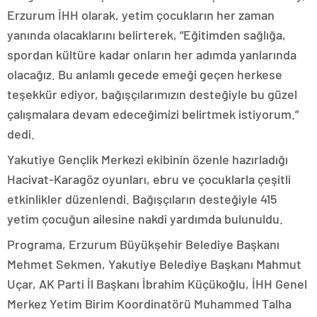
Erzurum İHH olarak, yetim çocukların her zaman
yanında olacaklarını belirterek, “Eğitimden sağlığa,
spordan kültüre kadar onların her adımda yanlarında
olacağız. Bu anlamlı gecede emeği geçen herkese
teşekkür ediyor, bağışçılarımızın desteğiyle bu güzel
çalışmalara devam edeceğimizi belirtmek istiyorum.”
dedi.
Yakutiye Gençlik Merkezi ekibinin özenle hazırladığı
Hacivat-Karagöz oyunları, ebru ve çocuklarla çeşitli
etkinlikler düzenlendi. Bağışçıların desteğiyle 415
yetim çocuğun ailesine nakdi yardımda bulunuldu.
Programa, Erzurum Büyükşehir Belediye Başkanı
Mehmet Sekmen, Yakutiye Belediye Başkanı Mahmut
Uçar, AK Parti İl Başkanı İbrahim Küçükoğlu, İHH Genel
Merkez Yetim Birim Koordinatörü Muhammed Talha