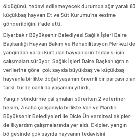
öldüğünü, tedavi edilemeyecek durumda ağır yaralı 83
küçükbaş hayvan Et ve Süt Kurumu’na kesime
gönderildiğini ifade etti.
Diyarbakır Büyükşehir Belediyesi Sağlık İşleri Daire
Başkanlığı Hayvan Bakım ve Rehabilitasyon Merkezi de
yangından yaralı kurtulan hayvanların tedavisi için
çalışmaları sürüyor. Sağlık İşleri Daire Başkanlığı’nın
verilerine göre, çok sayıda büyükbaş ve küçükbaş
hayvanla birlikte doğal yaşamın önemli bir parçası olan
farklı türde canlı da yaşamını yitirdi.
Yangın söndürme çalışmaları sürerken 2 veteriner
hekim, 3 saha çalışanıyla birlikte Van ve Mardin
Büyükşehir Belediyeleri ile Dicle Üniversitesi ekipleri
de ilkyardım çalışmalarında yer aldı. Ekipler, yangın
bölgesinde çok sayıda hayvanın tedavisini