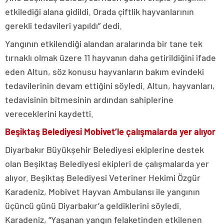
etkilediği alana gidildi. Orada çiftlik hayvanlarının
gerekli tedavileri yapıldı” dedi.
Yangının etkilendiği alandan aralarında bir tane tek
tırnaklı olmak üzere 11 hayvanın daha getirildiğini ifade
eden Altun, söz konusu hayvanların bakım evindeki
tedavilerinin devam ettiğini söyledi. Altun, hayvanları,
tedavisinin bitmesinin ardından sahiplerine
vereceklerini kaydetti.
Beşiktaş Belediyesi Mobivet’le çalışmalarda yer alıyor
Diyarbakır Büyükşehir Belediyesi ekiplerine destek
olan Beşiktaş Belediyesi ekipleri de çalışmalarda yer
alıyor. Beşiktaş Belediyesi Veteriner Hekimi Özgür
Karadeniz, Mobivet Hayvan Ambulansı ile yangının
üçüncü günü Diyarbakır’a geldiklerini söyledi.
Karadeniz, “Yaşanan yangın felaketinden etkilenen