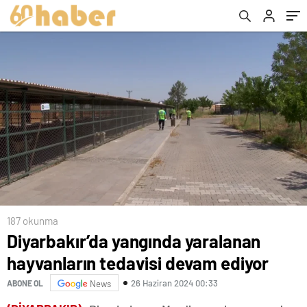
187 okunma
Diyarbakır’da yangında yaralanan
hayvanların tedavisi devam ediyor
26 Haziran 2024 00:33
ABONE OL
News