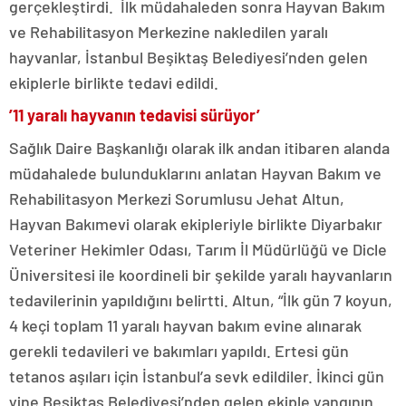
gerçekleştirdi. İlk müdahaleden sonra Hayvan Bakım
ve Rehabilitasyon Merkezine nakledilen yaralı
hayvanlar, İstanbul Beşiktaş Belediyesi’nden gelen
ekiplerle birlikte tedavi edildi.
’11 yaralı hayvanın tedavisi sürüyor’
Sağlık Daire Başkanlığı olarak ilk andan itibaren alanda
müdahalede bulunduklarını anlatan Hayvan Bakım ve
Rehabilitasyon Merkezi Sorumlusu Jehat Altun,
Hayvan Bakımevi olarak ekipleriyle birlikte Diyarbakır
Veteriner Hekimler Odası, Tarım İl Müdürlüğü ve Dicle
Üniversitesi ile koordineli bir şekilde yaralı hayvanların
tedavilerinin yapıldığını belirtti. Altun, “İlk gün 7 koyun,
4 keçi toplam 11 yaralı hayvan bakım evine alınarak
gerekli tedavileri ve bakımları yapıldı. Ertesi gün
tetanos aşıları için İstanbul’a sevk edildiler. İkinci gün
yine Beşiktaş Belediyesi’nden gelen ekiple yangının