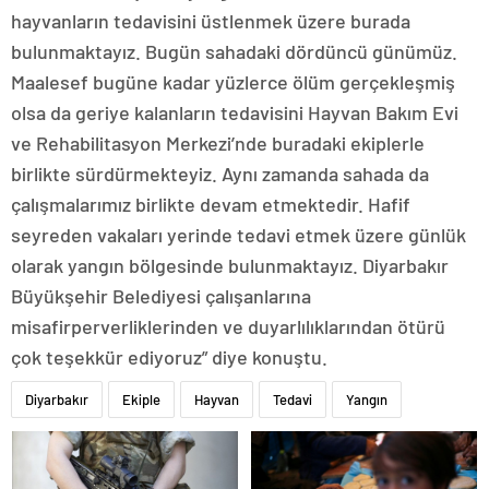
hayvanların tedavisini üstlenmek üzere burada
bulunmaktayız. Bugün sahadaki dördüncü günümüz.
Maalesef bugüne kadar yüzlerce ölüm gerçekleşmiş
olsa da geriye kalanların tedavisini Hayvan Bakım Evi
ve Rehabilitasyon Merkezi’nde buradaki ekiplerle
birlikte sürdürmekteyiz. Aynı zamanda sahada da
çalışmalarımız birlikte devam etmektedir. Hafif
seyreden vakaları yerinde tedavi etmek üzere günlük
olarak yangın bölgesinde bulunmaktayız. Diyarbakır
Büyükşehir Belediyesi çalışanlarına
misafirperverliklerinden ve duyarlılıklarından ötürü
çok teşekkür ediyoruz” diye konuştu.
Diyarbakır
Ekiple
Hayvan
Tedavi
Yangın