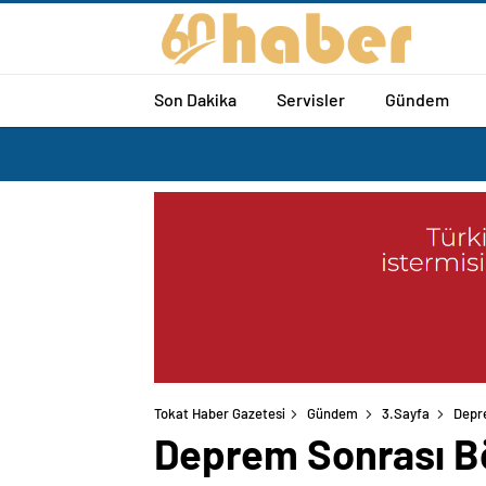
Son Dakika
Servisler
Gündem
Tokat Haber Gazetesi
Gündem
3.Sayfa
Depre
Deprem Sonrası Bö