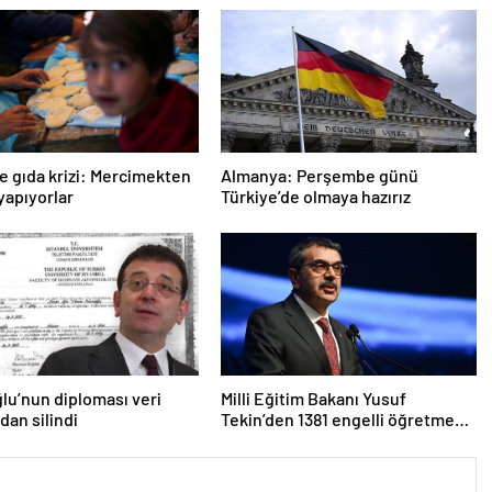
e gıda krizi: Mercimekten
Almanya: Perşembe günü
apıyorlar
Türkiye’de olmaya hazırız
u’nun diploması veri
Milli Eğitim Bakanı Yusuf
dan silindi
Tekin’den 1381 engelli öğretmen
atamasına ilişkin paylaşım