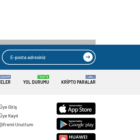
KONOMİ
TRAFİK
CANLI
TELER
YOL DURUMU
KRIPTO PARALAR
Üye Giriş
Üye Kayıt
Şifremi Unuttum