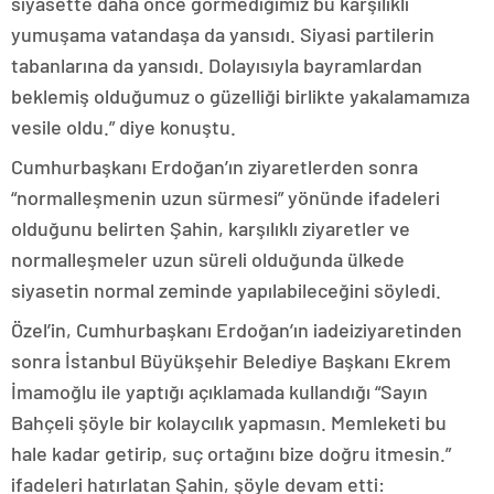
siyasette daha önce görmediğimiz bu karşılıklı
yumuşama vatandaşa da yansıdı. Siyasi partilerin
tabanlarına da yansıdı. Dolayısıyla bayramlardan
beklemiş olduğumuz o güzelliği birlikte yakalamamıza
vesile oldu.” diye konuştu.
Cumhurbaşkanı Erdoğan’ın ziyaretlerden sonra
“normalleşmenin uzun sürmesi” yönünde ifadeleri
olduğunu belirten Şahin, karşılıklı ziyaretler ve
normalleşmeler uzun süreli olduğunda ülkede
siyasetin normal zeminde yapılabileceğini söyledi.
Özel’in, Cumhurbaşkanı Erdoğan’ın iadeiziyaretinden
sonra İstanbul Büyükşehir Belediye Başkanı Ekrem
İmamoğlu ile yaptığı açıklamada kullandığı “Sayın
Bahçeli şöyle bir kolaycılık yapmasın. Memleketi bu
hale kadar getirip, suç ortağını bize doğru itmesin.”
ifadeleri hatırlatan Şahin, şöyle devam etti: