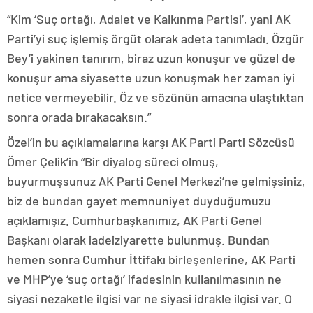
“Kim ‘Suç ortağı, Adalet ve Kalkınma Partisi’, yani AK
Parti’yi suç işlemiş örgüt olarak adeta tanımladı. Özgür
Bey’i yakinen tanırım, biraz uzun konuşur ve güzel de
konuşur ama siyasette uzun konuşmak her zaman iyi
netice vermeyebilir. Öz ve sözünün amacına ulaştıktan
sonra orada bırakacaksın.”
Özel’in bu açıklamalarına karşı AK Parti Parti Sözcüsü
Ömer Çelik’in “Bir diyalog süreci olmuş,
buyurmuşsunuz AK Parti Genel Merkezi’ne gelmişsiniz,
biz de bundan gayet memnuniyet duyduğumuzu
açıklamışız. Cumhurbaşkanımız, AK Parti Genel
Başkanı olarak iadeiziyarette bulunmuş. Bundan
hemen sonra Cumhur İttifakı birleşenlerine, AK Parti
ve MHP’ye ‘suç ortağı’ ifadesinin kullanılmasının ne
siyasi nezaketle ilgisi var ne siyasi idrakle ilgisi var. O