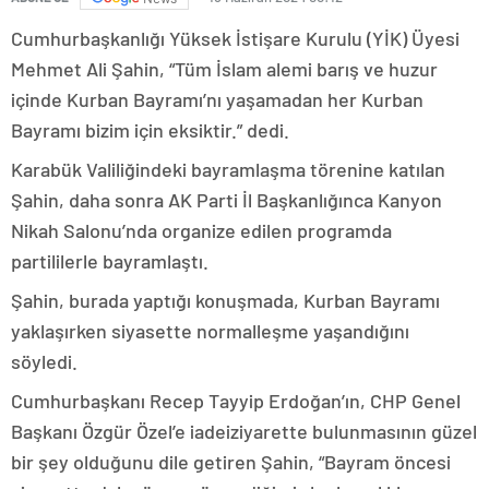
Cumhurbaşkanlığı Yüksek İstişare Kurulu (YİK) Üyesi
Mehmet Ali Şahin, “Tüm İslam alemi barış ve huzur
içinde Kurban Bayramı’nı yaşamadan her Kurban
Bayramı bizim için eksiktir.” dedi.
Karabük Valiliğindeki bayramlaşma törenine katılan
Şahin, daha sonra AK Parti İl Başkanlığınca Kanyon
Nikah Salonu’nda organize edilen programda
partililerle bayramlaştı.
Şahin, burada yaptığı konuşmada, Kurban Bayramı
yaklaşırken siyasette normalleşme yaşandığını
söyledi.
Cumhurbaşkanı Recep Tayyip Erdoğan’ın, CHP Genel
Başkanı Özgür Özel’e iadeiziyarette bulunmasının güzel
bir şey olduğunu dile getiren Şahin, “Bayram öncesi