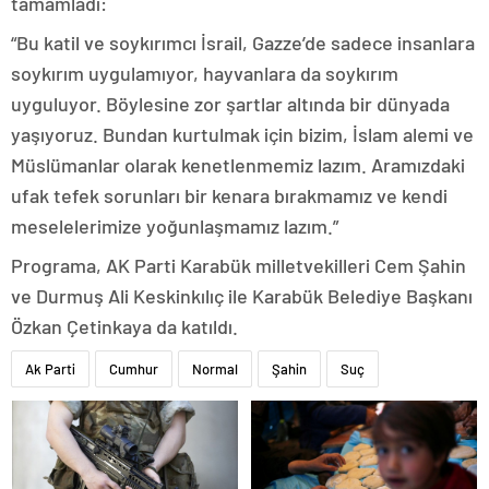
tamamladı:
“Bu katil ve soykırımcı İsrail, Gazze’de sadece insanlara
soykırım uygulamıyor, hayvanlara da soykırım
uyguluyor. Böylesine zor şartlar altında bir dünyada
yaşıyoruz. Bundan kurtulmak için bizim, İslam alemi ve
Müslümanlar olarak kenetlenmemiz lazım. Aramızdaki
ufak tefek sorunları bir kenara bırakmamız ve kendi
meselelerimize yoğunlaşmamız lazım.”
Programa, AK Parti Karabük milletvekilleri Cem Şahin
ve Durmuş Ali Keskinkılıç ile Karabük Belediye Başkanı
Özkan Çetinkaya da katıldı.
Ak Parti
Cumhur
Normal
Şahin
Suç