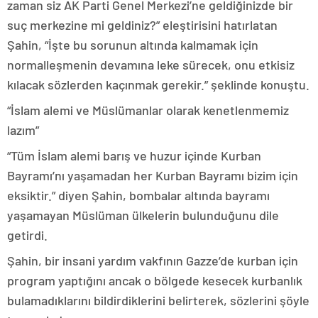
zaman siz AK Parti Genel Merkezi’ne geldiğinizde bir
suç merkezine mi geldiniz?” eleştirisini hatırlatan
Şahin, “İşte bu sorunun altında kalmamak için
normalleşmenin devamına leke sürecek, onu etkisiz
kılacak sözlerden kaçınmak gerekir.” şeklinde konuştu.
“İslam alemi ve Müslümanlar olarak kenetlenmemiz
lazım”
“Tüm İslam alemi barış ve huzur içinde Kurban
Bayramı’nı yaşamadan her Kurban Bayramı bizim için
eksiktir.” diyen Şahin, bombalar altında bayramı
yaşamayan Müslüman ülkelerin bulunduğunu dile
getirdi.
Şahin, bir insani yardım vakfının Gazze’de kurban için
program yaptığını ancak o bölgede kesecek kurbanlık
bulamadıklarını bildirdiklerini belirterek, sözlerini şöyle