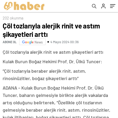
202 okunma
Çöl tozlarıyla alerjik rinit ve astım
şikayetleri arttı
4 Mayıs 2024 00:36
ABONE OL
News
Çöl tozlarıyla alerjik rinit ve astım şikayetleri arttı
Kulak Burun Boğaz Hekimi Prof. Dr. Ülkü Tuncer:
“Çöl tozlarıyla beraber alerjik rinit, astım,
rinosinüzitler, boğaz şikayetleri arttı”
ADANA – Kulak Burun Boğaz Hekimi Prof. Dr. Ülkü
Tuncer, baharın gelmesiyle birlikte alerjik vakalarda
artış olduğunu belirterek, “Özellikle çöl tozlarının
gelmesiyle beraber alerjik rinit, astım, rinosinüzitler,
kulak iltihapları, boğaz şikayetleri arttı. Çöl tozlarına