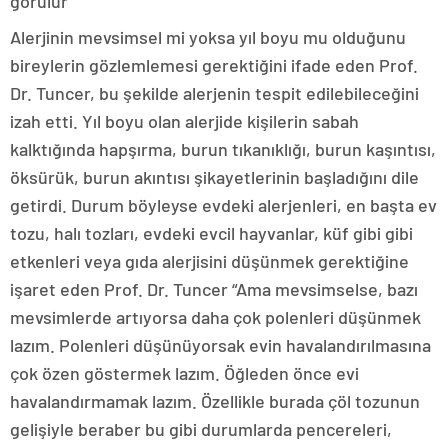
görülür”
Alerjinin mevsimsel mi yoksa yıl boyu mu olduğunu
bireylerin gözlemlemesi gerektiğini ifade eden Prof.
Dr. Tuncer, bu şekilde alerjenin tespit edilebileceğini
izah etti. Yıl boyu olan alerjide kişilerin sabah
kalktığında hapşırma, burun tıkanıklığı, burun kaşıntısı,
öksürük, burun akıntısı şikayetlerinin başladığını dile
getirdi. Durum böyleyse evdeki alerjenleri, en başta ev
tozu, halı tozları, evdeki evcil hayvanlar, küf gibi gibi
etkenleri veya gıda alerjisini düşünmek gerektiğine
işaret eden Prof. Dr. Tuncer “Ama mevsimselse, bazı
mevsimlerde artıyorsa daha çok polenleri düşünmek
lazım. Polenleri düşünüyorsak evin havalandırılmasına
çok özen göstermek lazım. Öğleden önce evi
havalandırmamak lazım. Özellikle burada çöl tozunun
gelişiyle beraber bu gibi durumlarda pencereleri,