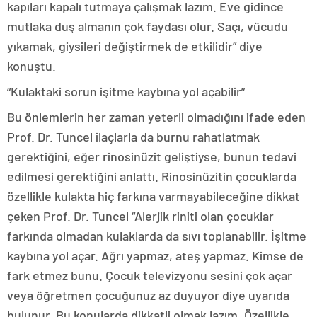
kapıları kapalı tutmaya çalışmak lazım. Eve gidince
mutlaka duş almanın çok faydası olur. Saçı, vücudu
yıkamak, giysileri değiştirmek de etkilidir” diye
konuştu.
“Kulaktaki sorun işitme kaybına yol açabilir”
Bu önlemlerin her zaman yeterli olmadığını ifade eden
Prof. Dr. Tuncel ilaçlarla da burnu rahatlatmak
gerektiğini, eğer rinosinüzit geliştiyse, bunun tedavi
edilmesi gerektiğini anlattı. Rinosinüzitin çocuklarda
özellikle kulakta hiç farkına varmayabileceğine dikkat
çeken Prof. Dr. Tuncel “Alerjik riniti olan çocuklar
farkında olmadan kulaklarda da sıvı toplanabilir. İşitme
kaybına yol açar. Ağrı yapmaz, ateş yapmaz. Kimse de
fark etmez bunu. Çocuk televizyonu sesini çok açar
veya öğretmen çocuğunuz az duyuyor diye uyarıda
bulunur. Bu konularda dikkatli olmak lazım. Özellikle