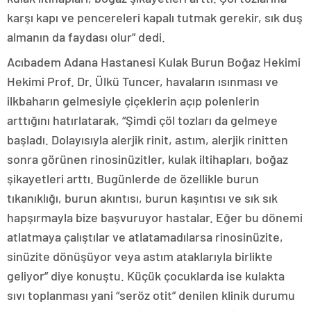
karşı kapı ve pencereleri kapalı tutmak gerekir, sık duş
almanın da faydası olur” dedi.
Acıbadem Adana Hastanesi Kulak Burun Boğaz Hekimi
Hekimi Prof. Dr. Ülkü Tuncer, havaların ısınması ve
ilkbaharın gelmesiyle çiçeklerin açıp polenlerin
arttığını hatırlatarak, “Şimdi çöl tozları da gelmeye
başladı. Dolayısıyla alerjik rinit, astım, alerjik rinitten
sonra görünen rinosinüzitler, kulak iltihapları, boğaz
şikayetleri arttı. Bugünlerde de özellikle burun
tıkanıklığı, burun akıntısı, burun kaşıntısı ve sık sık
hapşırmayla bize başvuruyor hastalar. Eğer bu dönemi
atlatmaya çalıştılar ve atlatamadılarsa rinosinüzite,
sinüzite dönüşüyor veya astım ataklarıyla birlikte
geliyor” diye konuştu. Küçük çocuklarda ise kulakta
sıvı toplanması yani “seröz otit” denilen klinik durumu