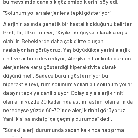
bu mevsimde daha sık gözlemlediklerini söyledi.
“Solunum yolları alerjenlere tepki gösteriyor”
Alerjinin aslında genetik bir hastalık olduğunu belirten
Prof. Dr. Ülkü Tuncer, “Kişiler doğuşsal olarak alerjik
olabilir. Bebeklerde daha çok ciltte oluşan
reaksiyonları görüyoruz. Yaş büyüdükçe yerini alerjik
rinit ve astıma devrediyor. Alerjik rinit aslında burnun
alerjenlere karşı gösterdiği hiperaktivite olarak
düşünülmeli. Sadece burun göstermiyor bu
hiperaktiviteyi, tüm solunum yolları alt solunum yolları
da aynı tepkiye dahil oluyor. Dolayısıyla alerjik riniti
olanların yüzde 30 kadarında astım, astımı olanların da
neredeyse yüzde 60-70’inde alerjik riniti görüyoruz.
Yani ikisi aslında iç içe geçmiş durumda” dedi.
“Sürekli alerji durumunda sabah kalkınca hapşırma