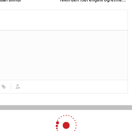
atamasına ilişkin paylaşım