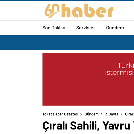
Son Dakika
Servisler
Gündem
Tokat Haber Gazetesi
Gündem
3.Sayfa
Çıral
Çıralı Sahili, Yav