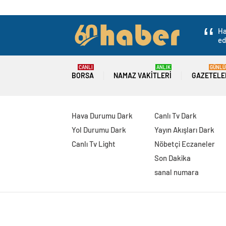
Ha
ed
CANLI
ANLIK
GÜNLÜ
BORSA
NAMAZ VAKITLERI
GAZETELE
Hava Durumu Dark
Canlı Tv Dark
Yol Durumu Dark
Yayın Akışları Dark
Canlı Tv Light
Nöbetçi Eczaneler
Son Dakika
sanal numara