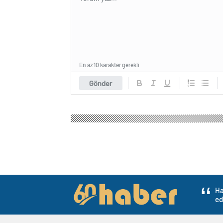
En az 10 karakter gerekli
Gönder
Ha
ed