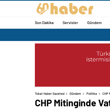
Son Dakika
Servisler
Gündem
Tokat Haber Gazetesi
Gündem
Politika
CHP M
CHP Mitinginde Va