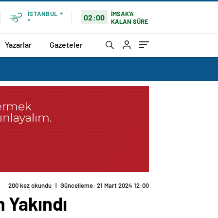
İMSAK'A
İSTANBUL
02:00
KALAN SÜRE
°
Yazarlar
Gazeteler
200 kez okundu
|
Güncelleme: 21 Mart 2024 12:00
 Yakındı