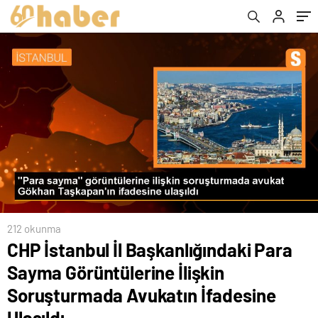
İfadesine Ulaşıldı
212 okunma
CHP İstanbul İl Başkanlığındaki Para
Sayma Görüntülerine İlişkin
Soruşturmada Avukatın İfadesine
Ulaşıldı