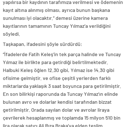
yapılırsa bir kaydının tarafımıza verilmesi ve ödemenin
kayıt altına alınmış olması, ayrıca bunun başkana
sunulması iyi olacaktır.” demesi üzerine kamera
kayıtlarının tamamının Tuncay Yılmaz’a verildiğini
söyledi.
Taşkapan, ifadesini şöyle sürdürdü:
“İfadelerde Fatih Keleş’in tek parça halinde ve Tuncay
Yılmaz ile birlikte para getirdiği belirtilmektedir.
Halbuki Keleş öğlen 12.30 gibi, Yılmaz ise 14.30 gibi
ofisime gelmiştir. ve ofise çeşitli yerlerden farklı
miktarlarda yaklaşık 3 saat boyunca para getirilmiştir.
En son bilirkişi raporunda da Tuncay Yılmaz’ın elinde
bulunan avro ve dolarlar kendisi tarafından bizzat
getirilmiştir. Orada sayılan dolar ve avrolar liraya
çevrilerek hesaplanmış ve toplamda 15 milyon 510 bin
lira olarak satıcı Ali Rıza Braka’ya elden teslim