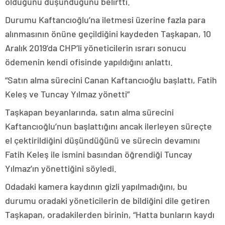
olduğunu düşündüğünü belirtti.
Durumu Kaftancıoğlu’na iletmesi üzerine fazla para
alınmasının önüne geçildiğini kaydeden Taşkapan, 10
Aralık 2019’da CHP’li yöneticilerin ısrarı sonucu
ödemenin kendi ofisinde yapıldığını anlattı.
“Satın alma sürecini Canan Kaftancıoğlu başlattı, Fatih
Keleş ve Tuncay Yılmaz yönetti”
Taşkapan beyanlarında, satın alma sürecini
Kaftancıoğlu’nun başlattığını ancak ilerleyen süreçte
el çektirildiğini düşündüğünü ve sürecin devamını
Fatih Keleş ile ismini basından öğrendiği Tuncay
Yılmaz’ın yönettiğini söyledi.
Odadaki kamera kaydının gizli yapılmadığını, bu
durumu oradaki yöneticilerin de bildiğini dile getiren
Taşkapan, oradakilerden birinin, “Hatta bunların kaydı