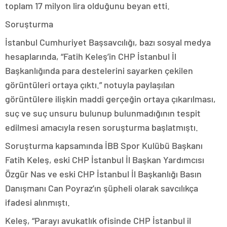
toplam 17 milyon lira olduğunu beyan etti.
Soruşturma
İstanbul Cumhuriyet Başsavcılığı, bazı sosyal medya
hesaplarında, “Fatih Keleş’in CHP İstanbul İl
Başkanlığında para destelerini sayarken çekilen
görüntüleri ortaya çıktı.” notuyla paylaşılan
görüntülere ilişkin maddi gerçeğin ortaya çıkarılması,
suç ve suç unsuru bulunup bulunmadığının tespit
edilmesi amacıyla resen soruşturma başlatmıştı.
Soruşturma kapsamında İBB Spor Kulübü Başkanı
Fatih Keleş, eski CHP İstanbul İl Başkan Yardımcısı
Özgür Nas ve eski CHP İstanbul İl Başkanlığı Basın
Danışmanı Can Poyraz’ın şüpheli olarak savcılıkça
ifadesi alınmıştı.
Keleş, “Parayı avukatlık ofisinde CHP İstanbul il