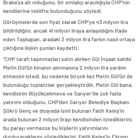
Braka’ya ait olduğunu, bir emlakçı aracılığıyla CHP’nin
kendilerine teklifte bulunduğunu söyledi.
Görüşmelerde son fiyat olarak CHP’ye 43 milyon lira
bildirildiğini, ancak 41 milyon liraya anlaşıldığını ifade
eden Taşkapan, aradaki 2 milyon lira farkın nasıl ortaya
çıktığına ilişkin şunları kaydetti:
“CHP tarafı taşınmazları satın alırken Gül İnşaat sahibi
Metin Gül’ün binanın alınmasına 2 milyon lira yardım
etmesini istedi, bu nedenle birçok kez Metin Gül’ün de
bulunduğu toplantılar gerçekleştirdik. Metin Gül bana,
kendisinin Büyükçekmece ve Sarıyer’de çok fazla
yatırımı olduğunu, CHP’den Sarıyer Belediye Başkanı
Şükrü Genç ve dosyada ismi bulunan Fatih Keleş’in
arada bulunan 2 milyon lirayı kendisinden istediklerini,
bu parayı vermezse bu kişilerin yatırımlarını
durduracaklarını söylediklerini, Fatih Keleş’in Ekrem