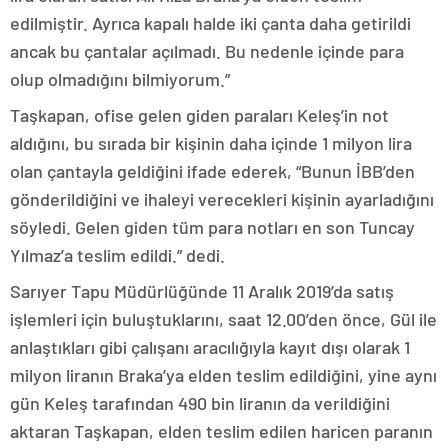
edilmiştir. Ayrıca kapalı halde iki çanta daha getirildi
ancak bu çantalar açılmadı. Bu nedenle içinde para
olup olmadığını bilmiyorum.”
Taşkapan, ofise gelen giden paraları Keleş’in not
aldığını, bu sırada bir kişinin daha içinde 1 milyon lira
olan çantayla geldiğini ifade ederek, “Bunun İBB’den
gönderildiğini ve ihaleyi verecekleri kişinin ayarladığını
söyledi. Gelen giden tüm para notları en son Tuncay
Yılmaz’a teslim edildi.” dedi.
Sarıyer Tapu Müdürlüğünde 11 Aralık 2019’da satış
işlemleri için buluştuklarını, saat 12.00’den önce, Gül ile
anlaştıkları gibi çalışanı aracılığıyla kayıt dışı olarak 1
milyon liranın Braka’ya elden teslim edildiğini, yine aynı
gün Keleş tarafından 490 bin liranın da verildiğini
aktaran Taşkapan, elden teslim edilen haricen paranın