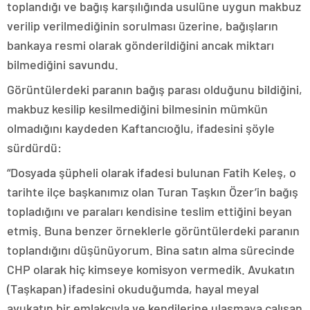
toplandığı ve bağış karşılığında usulüne uygun makbuz
verilip verilmediğinin sorulması üzerine, bağışların
bankaya resmi olarak gönderildiğini ancak miktarı
bilmediğini savundu.
Görüntülerdeki paranın bağış parası olduğunu bildiğini,
makbuz kesilip kesilmediğini bilmesinin mümkün
olmadığını kaydeden Kaftancıoğlu, ifadesini şöyle
sürdürdü:
“Dosyada şüpheli olarak ifadesi bulunan Fatih Keleş, o
tarihte ilçe başkanımız olan Turan Taşkın Özer’in bağış
topladığını ve paraları kendisine teslim ettiğini beyan
etmiş. Buna benzer örneklerle görüntülerdeki paranın
toplandığını düşünüyorum. Bina satın alma sürecinde
CHP olarak hiç kimseye komisyon vermedik. Avukatın
(Taşkapan) ifadesini okuduğumda, hayal meyal
avukatın bir emlakçıyla ve kendilerine ulaşmaya çalışan