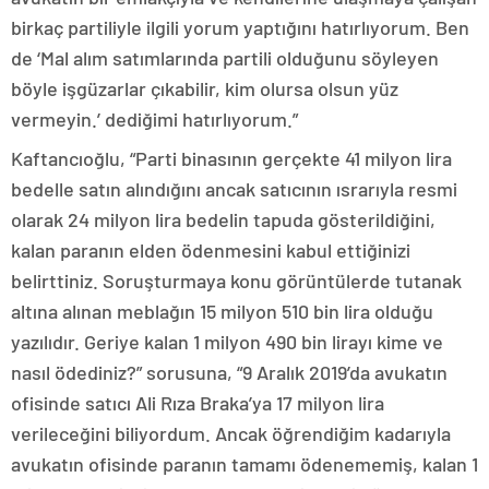
birkaç partiliyle ilgili yorum yaptığını hatırlıyorum. Ben
de ‘Mal alım satımlarında partili olduğunu söyleyen
böyle işgüzarlar çıkabilir, kim olursa olsun yüz
vermeyin.’ dediğimi hatırlıyorum.”
Kaftancıoğlu, “Parti binasının gerçekte 41 milyon lira
bedelle satın alındığını ancak satıcının ısrarıyla resmi
olarak 24 milyon lira bedelin tapuda gösterildiğini,
kalan paranın elden ödenmesini kabul ettiğinizi
belirttiniz. Soruşturmaya konu görüntülerde tutanak
altına alınan meblağın 15 milyon 510 bin lira olduğu
yazılıdır. Geriye kalan 1 milyon 490 bin lirayı kime ve
nasıl ödediniz?” sorusuna, “9 Aralık 2019’da avukatın
ofisinde satıcı Ali Rıza Braka’ya 17 milyon lira
verileceğini biliyordum. Ancak öğrendiğim kadarıyla
avukatın ofisinde paranın tamamı ödenememiş, kalan 1