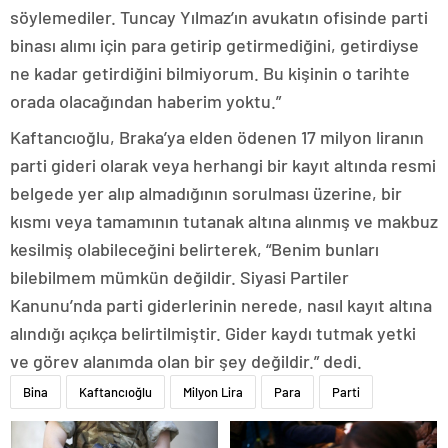
söylemediler. Tuncay Yılmaz’ın avukatın ofisinde parti
binası alımı için para getirip getirmediğini, getirdiyse
ne kadar getirdiğini bilmiyorum. Bu kişinin o tarihte
orada olacağından haberim yoktu.”
Kaftancıoğlu, Braka’ya elden ödenen 17 milyon liranın
parti gideri olarak veya herhangi bir kayıt altında resmi
belgede yer alıp almadığının sorulması üzerine, bir
kısmı veya tamamının tutanak altına alınmış ve makbuz
kesilmiş olabileceğini belirterek, “Benim bunları
bilebilmem mümkün değildir. Siyasi Partiler
Kanunu’nda parti giderlerinin nerede, nasıl kayıt altına
alındığı açıkça belirtilmiştir. Gider kaydı tutmak yetki
ve görev alanımda olan bir şey değildir.” dedi.
Bina
Kaftancıoğlu
Milyon Lira
Para
Parti