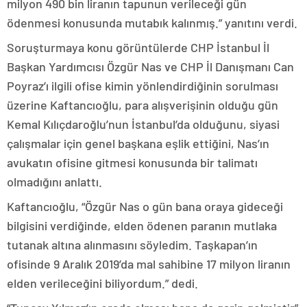
milyon 490 bin liranın tapunun verileceği gün
ödenmesi konusunda mutabık kalınmış.” yanıtını verdi.
Soruşturmaya konu görüntülerde CHP İstanbul İl
Başkan Yardımcısı Özgür Nas ve CHP İl Danışmanı Can
Poyraz’ı ilgili ofise kimin yönlendirdiğinin sorulması
üzerine Kaftancıoğlu, para alışverişinin olduğu gün
Kemal Kılıçdaroğlu’nun İstanbul’da olduğunu, siyasi
çalışmalar için genel başkana eşlik ettiğini, Nas’ın
avukatın ofisine gitmesi konusunda bir talimatı
olmadığını anlattı.
Kaftancıoğlu, “Özgür Nas o gün bana oraya gideceği
bilgisini verdiğinde, elden ödenen paranın mutlaka
tutanak altına alınmasını söyledim. Taşkapan’ın
ofisinde 9 Aralık 2019’da mal sahibine 17 milyon liranın
elden verileceğini biliyordum.” dedi.