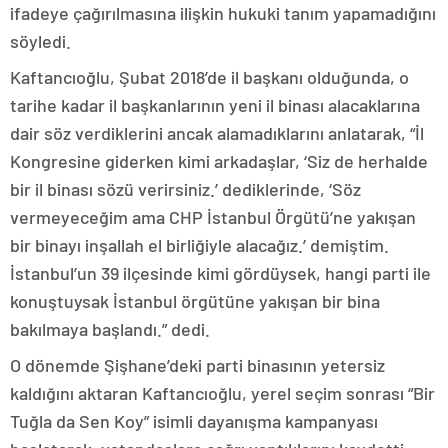
ifadeye çağırılmasına ilişkin hukuki tanım yapamadığını
söyledi.
Kaftancıoğlu, Şubat 2018’de il başkanı olduğunda, o
tarihe kadar il başkanlarının yeni il binası alacaklarına
dair söz verdiklerini ancak alamadıklarını anlatarak, “İl
Kongresine giderken kimi arkadaşlar, ‘Siz de herhalde
bir il binası sözü verirsiniz.’ dediklerinde, ‘Söz
vermeyeceğim ama CHP İstanbul Örgütü’ne yakışan
bir binayı inşallah el birliğiyle alacağız.’ demiştim.
İstanbul’un 39 ilçesinde kimi gördüysek, hangi parti ile
konuştuysak İstanbul örgütüne yakışan bir bina
bakılmaya başlandı.” dedi.
O dönemde Şişhane’deki parti binasının yetersiz
kaldığını aktaran Kaftancıoğlu, yerel seçim sonrası “Bir
Tuğla da Sen Koy” isimli dayanışma kampanyası