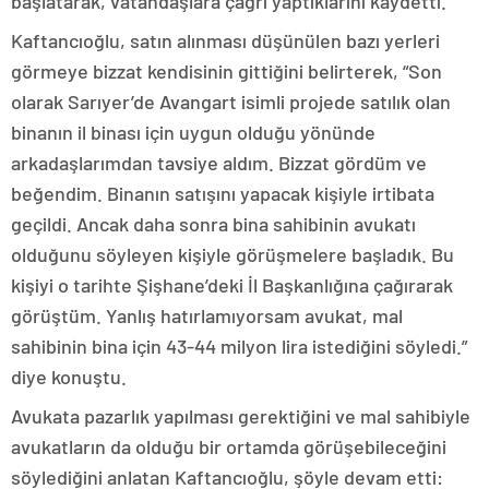
başlatarak, vatandaşlara çağrı yaptıklarını kaydetti.
Kaftancıoğlu, satın alınması düşünülen bazı yerleri
görmeye bizzat kendisinin gittiğini belirterek, “Son
olarak Sarıyer’de Avangart isimli projede satılık olan
binanın il binası için uygun olduğu yönünde
arkadaşlarımdan tavsiye aldım. Bizzat gördüm ve
beğendim. Binanın satışını yapacak kişiyle irtibata
geçildi. Ancak daha sonra bina sahibinin avukatı
olduğunu söyleyen kişiyle görüşmelere başladık. Bu
kişiyi o tarihte Şişhane’deki İl Başkanlığına çağırarak
görüştüm. Yanlış hatırlamıyorsam avukat, mal
sahibinin bina için 43-44 milyon lira istediğini söyledi.”
diye konuştu.
Avukata pazarlık yapılması gerektiğini ve mal sahibiyle
avukatların da olduğu bir ortamda görüşebileceğini
söylediğini anlatan Kaftancıoğlu, şöyle devam etti: