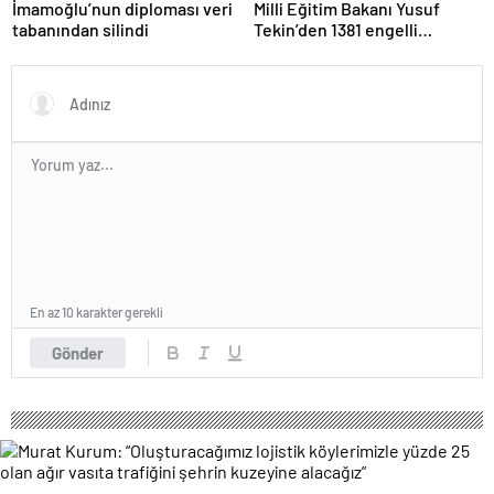
İmamoğlu’nun diploması veri
Milli Eğitim Bakanı Yusuf
tabanından silindi
Tekin’den 1381 engelli
öğretmen atamasına ilişkin
paylaşım
En az 10 karakter gerekli
Gönder