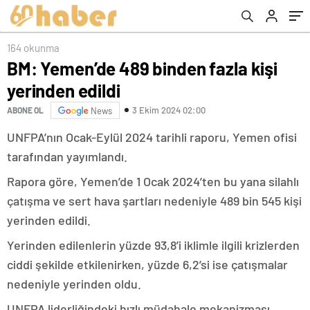
164 okunma
BM: Yemen’de 489 binden fazla kişi
yerinden edildi
3 Ekim 2024 02:00
ABONE OL
News
UNFPA’nın Ocak-Eylül 2024 tarihli raporu, Yemen ofisi
tarafından yayımlandı.
Rapora göre, Yemen’de 1 Ocak 2024’ten bu yana silahlı
çatışma ve sert hava şartları nedeniyle 489 bin 545 kişi
yerinden edildi.
Yerinden edilenlerin yüzde 93,8’i iklimle ilgili krizlerden
ciddi şekilde etkilenirken, yüzde 6,2’si ise çatışmalar
nedeniyle yerinden oldu.
UNFPA liderliğindeki hızlı müdahale mekanizması,