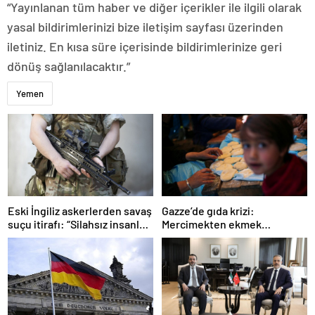
“Yayınlanan tüm haber ve diğer içerikler ile ilgili olarak
yasal bildirimlerinizi bize iletişim sayfası üzerinden
iletiniz. En kısa süre içerisinde bildirimlerinize geri
dönüş sağlanılacaktır.”
Yemen
Gazze’de gıda krizi:
Eski İngiliz askerlerden savaş
Mercimekten ekmek
suçu itirafı: “Silahsız insanları
yapıyorlar
uykuda öldürdüler”