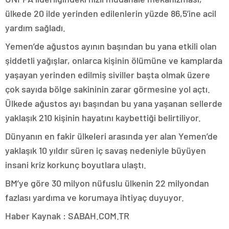
ülkede 20 ilde yerinden edilenlerin yüzde 86,5’ine acil
yardım sağladı.
Yemen’de ağustos ayının başından bu yana etkili olan
şiddetli yağışlar, onlarca kişinin ölümüne ve kamplarda
yaşayan yerinden edilmiş siviller başta olmak üzere
çok sayıda bölge sakininin zarar görmesine yol açtı.
Ülkede ağustos ayı başından bu yana yaşanan sellerde
yaklaşık 210 kişinin hayatını kaybettiği belirtiliyor.
Dünyanın en fakir ülkeleri arasında yer alan Yemen’de
yaklaşık 10 yıldır süren iç savaş nedeniyle büyüyen
insani kriz korkunç boyutlara ulaştı.
BM’ye göre 30 milyon nüfuslu ülkenin 22 milyondan
fazlası yardıma ve korumaya ihtiyaç duyuyor.
Haber Kaynak : SABAH.COM.TR