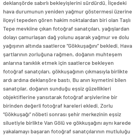
deklanşörde sabırlı bekleyişlerini sürdürdü. İlçedeki
hava durumunun yeniden yağmur göstermesi üzerine
ilçeyi tepeden gören hakim noktalardan biri olan Taşlı
Tepe mevkiine çıkan fotoğraf sanatçıları, yağışlardan
dolayı çamurlaşan dağ yolunu aşarak yağmur ve dolu
yağışının altında saatlerce “Gökkuşağını” bekledi. Hava
şartlarının zorluğuna rağmen, doğanın muhteşem
anlarına tanıklık etmek için saatlerce bekleyen
fotoğraf sanatçıları, gökkuşağının çıkmasıyla birlikte
ardı ardına deklanşöre bastı. Bu anın kıymetini bilen
sanatçılar, doğanın sunduğu eşsiz güzellikleri
objektiflerine yansıtarak fotoğraf arşivlerine bir
birinden değerli fotoğraf kareleri ekledi. Zorlu
“Gökkuşağı” nöbeti sonrası şehir merkezinin eşsiz
siluetiyle birlikte Van Gölü ve gökkuşağını aynı karede
yakalamayı başaran fotoğraf sanatçılarının mutluluğu