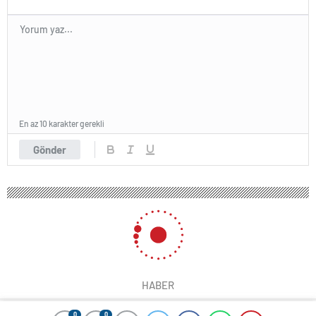
En az 10 karakter gerekli
Gönder
HABER
0
0