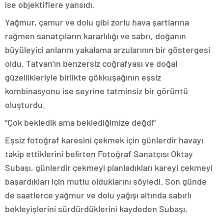
ise objektiflere yansıdı.
Yağmur, çamur ve dolu gibi zorlu hava şartlarına
rağmen sanatçıların kararlılığı ve sabrı, doğanın
büyüleyici anlarını yakalama arzularının bir göstergesi
oldu. Tatvan’ın benzersiz coğrafyası ve doğal
güzellikleriyle birlikte gökkuşağının eşsiz
kombinasyonu ise seyrine tatminsiz bir görüntü
oluşturdu.
“Çok bekledik ama beklediğimize değdi”
Eşsiz fotoğraf karesini çekmek için günlerdir havayı
takip ettiklerini belirten Fotoğraf Sanatçısı Oktay
Subaşı, günlerdir çekmeyi planladıkları kareyi çekmeyi
başardıkları için mutlu olduklarını söyledi. Son günde
de saatlerce yağmur ve dolu yağışı altında sabırlı
bekleyişlerini sürdürdüklerini kaydeden Subaşı,