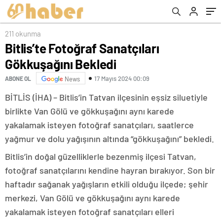
211 okunma
Bitlis’te Fotoğraf Sanatçıları
Gökkuşağını Bekledi
17 Mayıs 2024 00:09
ABONE OL
News
BİTLİS (İHA) – Bitlis’in Tatvan ilçesinin eşsiz siluetiyle
birlikte Van Gölü ve gökkuşağını aynı karede
yakalamak isteyen fotoğraf sanatçıları, saatlerce
yağmur ve dolu yağışının altında “gökkuşağını” bekledi.
Bitlis’in doğal güzelliklerle bezenmiş ilçesi Tatvan,
fotoğraf sanatçılarını kendine hayran bırakıyor. Son bir
haftadır sağanak yağışların etkili olduğu ilçede; şehir
merkezi, Van Gölü ve gökkuşağını aynı karede
yakalamak isteyen fotoğraf sanatçıları elleri