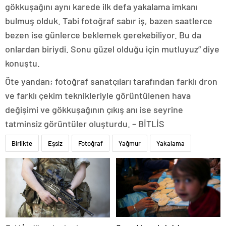
gökkuşağını aynı karede ilk defa yakalama imkanı
bulmuş olduk. Tabi fotoğraf sabır iş, bazen saatlerce
bezen ise günlerce beklemek gerekebiliyor. Bu da
onlardan biriydi. Sonu güzel olduğu için mutluyuz” diye
konuştu.
Öte yandan; fotoğraf sanatçıları tarafından farklı dron
ve farklı çekim teknikleriyle görüntülenen hava
değişimi ve gökkuşağının çıkış anı ise seyrine
tatminsiz görüntüler oluşturdu. – BİTLİS
Birlikte
Eşsiz
Fotoğraf
Yağmur
Yakalama