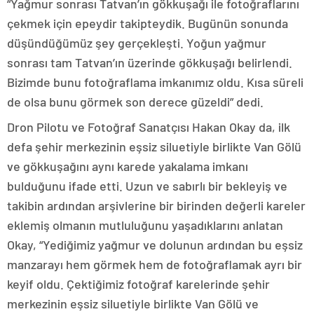
“Yağmur sonrası Tatvan’ın gökkuşağı ile fotoğraflarını
çekmek için epeydir takipteydik. Bugünün sonunda
düşündüğümüz şey gerçekleşti. Yoğun yağmur
sonrası tam Tatvan’ın üzerinde gökkuşağı belirlendi.
Bizimde bunu fotoğraflama imkanımız oldu. Kısa süreli
de olsa bunu görmek son derece güzeldi” dedi.
Dron Pilotu ve Fotoğraf Sanatçısı Hakan Okay da, ilk
defa şehir merkezinin eşsiz siluetiyle birlikte Van Gölü
ve gökkuşağını aynı karede yakalama imkanı
bulduğunu ifade etti. Uzun ve sabırlı bir bekleyiş ve
takibin ardından arşivlerine bir birinden değerli kareler
eklemiş olmanın mutluluğunu yaşadıklarını anlatan
Okay, “Yediğimiz yağmur ve dolunun ardından bu eşsiz
manzarayı hem görmek hem de fotoğraflamak ayrı bir
keyif oldu. Çektiğimiz fotoğraf karelerinde şehir
merkezinin eşsiz siluetiyle birlikte Van Gölü ve