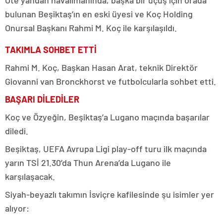
bulunan Beşiktaş’ın en eski üyesi ve Koç Holding
Onursal Başkanı Rahmi M. Koç ile karşılaşıldı.
TAKIMLA SOHBET ETTİ
Rahmi M. Koç, Başkan Hasan Arat, teknik Direktör
Giovanni van Bronckhorst ve futbolcularla sohbet etti.
BAŞARI DİLEDİLER
Koç ve Özyeğin, Beşiktaş’a Lugano maçında başarılar
diledi.
Beşiktaş, UEFA Avrupa Ligi play-off turu ilk maçında
yarın TSİ 21.30’da Thun Arena’da Lugano ile
karşılaşacak.
Siyah-beyazlı takımın İsviçre kafilesinde şu isimler yer
alıyor: