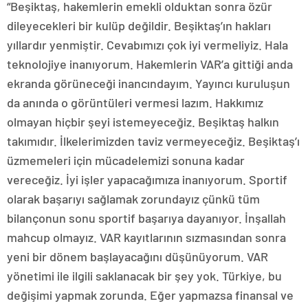
“Beşiktaş, hakemlerin emekli olduktan sonra özür
dileyecekleri bir kulüp değildir. Beşiktaş’ın hakları
yıllardır yenmiştir. Cevabımızı çok iyi vermeliyiz. Hala
teknolojiye inanıyorum. Hakemlerin VAR’a gittiği anda
ekranda görüneceği inancındayım. Yayıncı kuruluşun
da anında o görüntüleri vermesi lazım. Hakkımız
olmayan hiçbir şeyi istemeyeceğiz. Beşiktaş halkın
takımıdır. İlkelerimizden taviz vermeyeceğiz. Beşiktaş’ı
üzmemeleri için mücadelemizi sonuna kadar
vereceğiz. İyi işler yapacağımıza inanıyorum. Sportif
olarak başarıyı sağlamak zorundayız çünkü tüm
bilançonun sonu sportif başarıya dayanıyor. İnşallah
mahcup olmayız. VAR kayıtlarının sızmasından sonra
yeni bir dönem başlayacağını düşünüyorum. VAR
yönetimi ile ilgili saklanacak bir şey yok. Türkiye, bu
değişimi yapmak zorunda. Eğer yapmazsa finansal ve