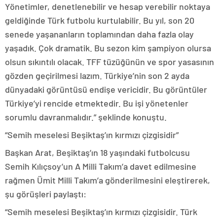
Yönetimler, denetlenebilir ve hesap verebilir noktaya
geldiğinde Türk futbolu kurtulabilir. Bu yıl, son 20
senede yaşananların toplamından daha fazla olay
yaşadık. Çok dramatik. Bu sezon kim şampiyon olursa
olsun sıkıntılı olacak. TFF tüzüğünün ve spor yasasının
gözden geçirilmesi lazım. Türkiye’nin son 2 ayda
dünyadaki görüntüsü endişe vericidir. Bu görüntüler
Türkiye’yi rencide etmektedir. Bu işi yönetenler
sorumlu davranmalıdır.” şeklinde konuştu.
“Semih meselesi Beşiktaş’ın kırmızı çizgisidir”
Başkan Arat, Beşiktaş’ın 18 yaşındaki futbolcusu
Semih Kılıçsoy’un A Milli Takım’a davet edilmesine
rağmen Ümit Milli Takım’a gönderilmesini eleştirerek,
şu görüşleri paylaştı:
“Semih meselesi Beşiktaş’ın kırmızı çizgisidir. Türk