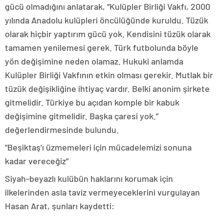
gücü olmadığını anlatarak, “Kulüpler Birliği Vakfı, 2000
yılında Anadolu kulüpleri öncülüğünde kuruldu. Tüzük
olarak hiçbir yaptırım gücü yok. Kendisini tüzük olarak
tamamen yenilemesi gerek. Türk futbolunda böyle
yön değişimine neden olamaz. Hukuki anlamda
Kulüpler Birliği Vakfının etkin olması gerekir. Mutlak bir
tüzük değişikliğine ihtiyaç vardır. Belki anonim şirkete
gitmelidir. Türkiye bu açıdan komple bir kabuk
değişimine gitmelidir. Başka çaresi yok.”
değerlendirmesinde bulundu.
“Beşiktaş’ı üzmemeleri için mücadelemizi sonuna
kadar vereceğiz”
Siyah-beyazlı kulübün haklarını korumak için
ilkelerinden asla taviz vermeyeceklerini vurgulayan
Hasan Arat, şunları kaydetti: