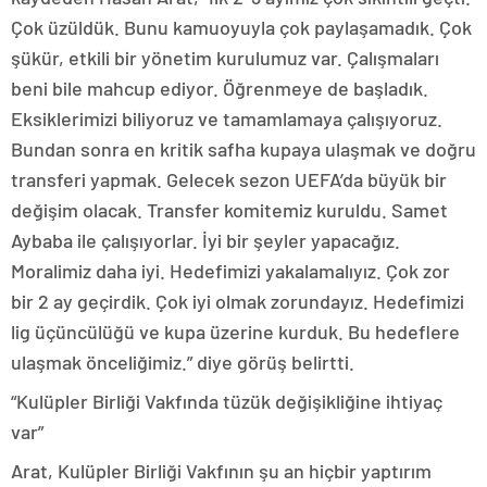
Çok üzüldük. Bunu kamuoyuyla çok paylaşamadık. Çok
şükür, etkili bir yönetim kurulumuz var. Çalışmaları
beni bile mahcup ediyor. Öğrenmeye de başladık.
Eksiklerimizi biliyoruz ve tamamlamaya çalışıyoruz.
Bundan sonra en kritik safha kupaya ulaşmak ve doğru
transferi yapmak. Gelecek sezon UEFA’da büyük bir
değişim olacak. Transfer komitemiz kuruldu. Samet
Aybaba ile çalışıyorlar. İyi bir şeyler yapacağız.
Moralimiz daha iyi. Hedefimizi yakalamalıyız. Çok zor
bir 2 ay geçirdik. Çok iyi olmak zorundayız. Hedefimizi
lig üçüncülüğü ve kupa üzerine kurduk. Bu hedeflere
ulaşmak önceliğimiz.” diye görüş belirtti.
“Kulüpler Birliği Vakfında tüzük değişikliğine ihtiyaç
var”
Arat, Kulüpler Birliği Vakfının şu an hiçbir yaptırım