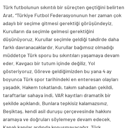
Türk futbolunun sıkıntılı bir süreçten geçtiğini belirten
Arat, “Türkiye Futbol Federasyonunun her zaman çok
adaylı bir seçime gitmesi gerektiği görüşündeyiz.
Kurulların da seçimle gelmesi gerektiğini
düşünüyoruz. Kurullar seçimle geldiği takdirde daha
farklı davranacaklardır. Kurullar bağımsız olmadığı
müddetçe Türk sporu bu sıkıntıları yaşamaya devam
eder. Kavgacı bir tutum içinde değiliz. Yol
gösteriyoruz. Göreve geldiğimizden bu yana 4 ay
boyunca Türk spor tarihindeki en enteresan olayları
yaşadık. Hakem tokatlandı, takım sahadan çekildi,
taraftarlar sahaya indi, VAR kayıtları dramatik bir
şekilde açıklandı. Bunlara tepkisiz kalamazsınız.
Beşiktaş, kendi asil duruşu çerçevesinde hakkını
aramaya ve doğruları söylemeye devam edecek.
Kapalı kapılar ardında konuşmayacağız. Türk