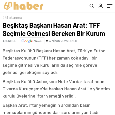
251 okunma
Beşiktaş Başkanı Hasan Arat: TFF
Seçimle Gelmesi Gereken Bir Kurum
3 Nisan 2024 00:00
ABONE OL
News
Beşiktaş Kulübü Başkanı Hasan Arat, Türkiye Futbol
Federasyonunun (TFF) her zaman çok adaylı bir
seçime gitmesi ve kurulların da seçimle göreve
gelmesi gerektiğini söyledi.
Beşiktaş Kulübü Asbaşkanı Mete Vardar tarafından
Civarda Kuruçeşme’de başkan Hasan Arat ile yönetim
kurulu üyelerine iftar yemeği verildi.
Başkan Arat, iftar yemeğinin ardından basın
mensuplarının gündeme dair sorularını yanıtladı.