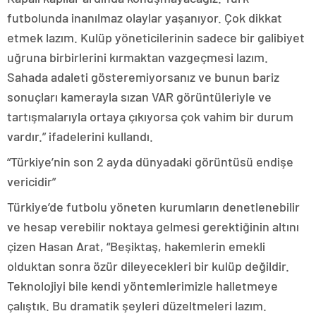
futbolunda inanılmaz olaylar yaşanıyor. Çok dikkat
etmek lazım. Kulüp yöneticilerinin sadece bir galibiyet
uğruna birbirlerini kırmaktan vazgeçmesi lazım.
Sahada adaleti gösteremiyorsanız ve bunun bariz
sonuçları kamerayla sızan VAR görüntüleriyle ve
tartışmalarıyla ortaya çıkıyorsa çok vahim bir durum
vardır.” ifadelerini kullandı.
“Türkiye’nin son 2 ayda dünyadaki görüntüsü endişe
vericidir”
Türkiye’de futbolu yöneten kurumların denetlenebilir
ve hesap verebilir noktaya gelmesi gerektiğinin altını
çizen Hasan Arat, “Beşiktaş, hakemlerin emekli
olduktan sonra özür dileyecekleri bir kulüp değildir.
Teknolojiyi bile kendi yöntemlerimizle halletmeye
çalıştık. Bu dramatik şeyleri düzeltmeleri lazım.