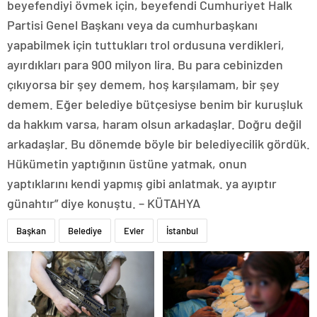
beyefendiyi övmek için, beyefendi Cumhuriyet Halk
Partisi Genel Başkanı veya da cumhurbaşkanı
yapabilmek için tuttukları trol ordusuna verdikleri,
ayırdıkları para 900 milyon lira. Bu para cebinizden
çıkıyorsa bir şey demem, hoş karşılamam, bir şey
demem. Eğer belediye bütçesiyse benim bir kuruşluk
da hakkım varsa, haram olsun arkadaşlar. Doğru değil
arkadaşlar. Bu dönemde böyle bir belediyecilik gördük.
Hükümetin yaptığının üstüne yatmak, onun
yaptıklarını kendi yapmış gibi anlatmak. ya ayıptır
günahtır” diye konuştu. – KÜTAHYA
Başkan
Belediye
Evler
İstanbul