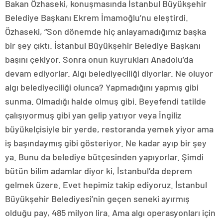
Bakan Özhaseki, konuşmasında İstanbul Büyükşehir
Belediye Başkanı Ekrem İmamoğlu’nu eleştirdi.
Özhaseki, “Son dönemde hiç anlayamadığımız başka
bir şey çıktı. İstanbul Büyükşehir Belediye Başkanı
başını çekiyor. Sonra onun kuyrukları Anadolu’da
devam ediyorlar. Algı belediyeciliği diyorlar. Ne oluyor
algı belediyeciliği olunca? Yapmadığını yapmış gibi
sunma. Olmadığı halde olmuş gibi. Beyefendi tatilde
çalışıyormuş gibi yan gelip yatıyor veya İngiliz
büyükelçisiyle bir yerde, restoranda yemek yiyor ama
iş başındaymış gibi gösteriyor. Ne kadar ayıp bir şey
ya. Bunu da belediye bütçesinden yapıyorlar. Şimdi
bütün bilim adamlar diyor ki, İstanbul’da deprem
gelmek üzere. Evet hepimiz takip ediyoruz. İstanbul
Büyükşehir Belediyesi’nin geçen seneki ayırmış
olduğu pay, 485 milyon lira. Ama algı operasyonları için