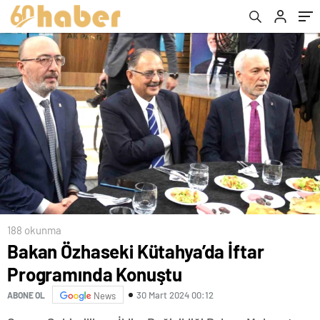
188 okunma
Bakan Özhaseki Kütahya’da İftar
Programında Konuştu
30 Mart 2024 00:12
ABONE OL
News