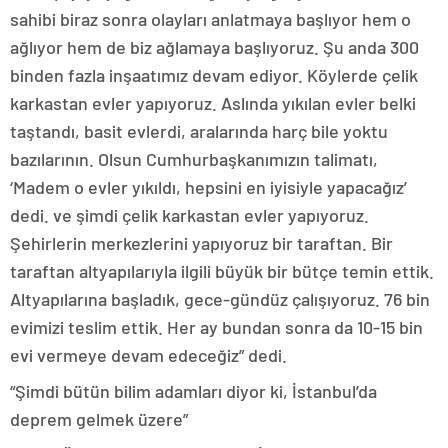
sahibi biraz sonra olayları anlatmaya başlıyor hem o
ağlıyor hem de biz ağlamaya başlıyoruz. Şu anda 300
binden fazla inşaatımız devam ediyor. Köylerde çelik
karkastan evler yapıyoruz. Aslında yıkılan evler belki
taştandı, basit evlerdi, aralarında harç bile yoktu
bazılarının. Olsun Cumhurbaşkanımızın talimatı,
‘Madem o evler yıkıldı, hepsini en iyisiyle yapacağız’
dedi. ve şimdi çelik karkastan evler yapıyoruz.
Şehirlerin merkezlerini yapıyoruz bir taraftan. Bir
taraftan altyapılarıyla ilgili büyük bir bütçe temin ettik.
Altyapılarına başladık, gece-gündüz çalışıyoruz. 76 bin
evimizi teslim ettik. Her ay bundan sonra da 10-15 bin
evi vermeye devam edeceğiz” dedi.
“Şimdi bütün bilim adamları diyor ki, İstanbul’da
deprem gelmek üzere”