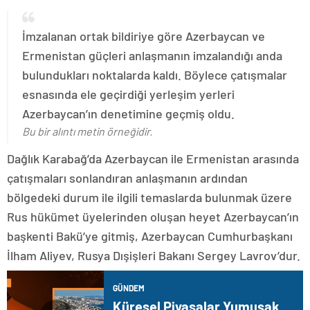
İmzalanan ortak bildiriye göre Azerbaycan ve
Ermenistan güçleri anlaşmanın imzalandığı anda
bulundukları noktalarda kaldı. Böylece çatışmalar
esnasında ele geçirdiği yerleşim yerleri
Azerbaycan’ın denetimine geçmiş oldu.
Bu bir alıntı metin örneğidir.
Dağlık Karabağ’da Azerbaycan ile Ermenistan arasında
çatışmaları sonlandıran anlaşmanın ardından
bölgedeki durum ile ilgili temaslarda bulunmak üzere
Rus hükümet üyelerinden oluşan heyet Azerbaycan’ın
başkenti Bakü’ye gitmiş, Azerbaycan Cumhurbaşkanı
İlham Aliyev, Rusya Dışişleri Bakanı Sergey Lavrov’dur.
GÜNDEM
Küresel Piyasalar Yumuşak