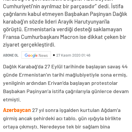
Cumhuriyeti'nin ayrılmaz bir parçasıdır” dedi. İstifa
çağrılarını kabul etmeyen Başbakan Paşinyan Dağlık
karabağ'ın sözde lideri Arayik Harutyunyan'la
görüştü. Ermenistan'a verdiği desteği saklamayan
Fransa Cumhurbaşkanı Macron ise dikkat çeken bir
ziyaret gerçekleştirdi.
27 Kasım 2020 01:46
ABONE OL
News
Dağlık Karabağ’da 27 Eylül tarihinde başlayan savaş 44
günde Ermenistan’ın tarihi mağlubiyetiyle sona ermiş,
yenilginin ardından Erivan’da başlayan protestolar
Başbakan Paşinyan’a istifa çağrılarıyla günlerce devam
etmişti.
Azerbaycan
27 yıl sonra işgalden kurtulan Ağdam’a
girmiş ancak şehirdeki acı tablo, gün ışığıyla birlikte
ortaya çıkmıştı. Neredeyse tek bir sağlam bina