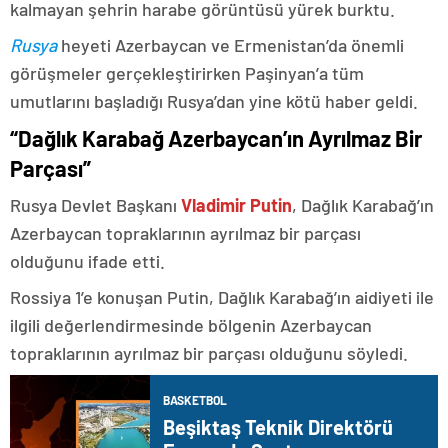
kalmayan şehrin harabe görüntüsü yürek burktu.
Rusya
heyeti Azerbaycan ve Ermenistan’da önemli
görüşmeler gerçekleştirirken Paşinyan’a tüm
umutlarını başladığı Rusya’dan yine kötü haber geldi.
“Dağlık Karabağ Azerbaycan’ın Ayrılmaz Bir
Parçası”
Rusya Devlet Başkanı
Vladimir Putin
, Dağlık Karabağ’ın
Azerbaycan topraklarının ayrılmaz bir parçası
olduğunu ifade etti.
Rossiya 1’e konuşan Putin, Dağlık Karabağ’ın aidiyeti ile
ilgili değerlendirmesinde bölgenin Azerbaycan
topraklarının ayrılmaz bir parçası olduğunu söyledi.
BASKETBOL
Beşiktaş Teknik Direktörü