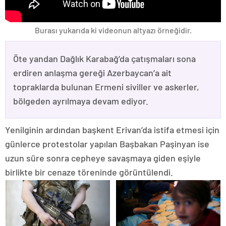
Burası yukarıda ki videonun altyazı örneğidir.
Öte yandan Dağlık Karabağ’da çatışmaları sona
erdiren anlaşma gereği Azerbaycan’a ait
topraklarda bulunan Ermeni siviller ve askerler,
bölgeden ayrılmaya devam ediyor.
Yenilginin ardından başkent Erivan’da istifa etmesi için
günlerce protestolar yapılan Başbakan Paşinyan ise
uzun süre sonra cepheye savaşmaya giden eşiyle
birlikte bir cenaze töreninde görüntülendi.