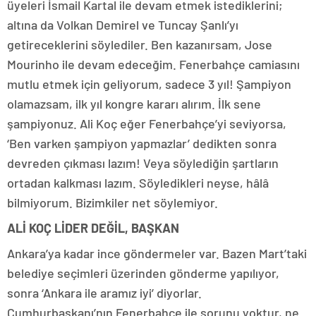
üyeleri İsmail Kartal ile devam etmek istediklerini;
altına da Volkan Demirel ve Tuncay Şanlı’yı
getireceklerini söylediler. Ben kazanırsam, Jose
Mourinho ile devam edeceğim. Fenerbahçe camiasını
mutlu etmek için geliyorum, sadece 3 yıl! Şampiyon
olamazsam, ilk yıl kongre kararı alırım. İlk sene
şampiyonuz. Ali Koç eğer Fenerbahçe’yi seviyorsa,
‘Ben varken şampiyon yapmazlar’ dedikten sonra
devreden çıkması lazım! Veya söylediğin şartların
ortadan kalkması lazım. Söyledikleri neyse, hâlâ
bilmiyorum. Bizimkiler net söylemiyor.
ALİ KOÇ LİDER DEĞİL, BAŞKAN
Ankara’ya kadar ince göndermeler var. Bazen Mart’taki
belediye seçimleri üzerinden gönderme yapılıyor,
sonra ‘Ankara ile aramız iyi’ diyorlar.
Cumhurbaşkanı’nın Fenerbahçe ile sorunu yoktur, ne