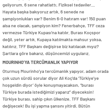
geliyorum. 6 sene rahatlattı. Fiziksel tedaviler…
Hayata başka bakıyoruz artık. 6 senede ne
şampiyonlukları var? Benim 6-0 hatıram var! 150 puan
alsa ne olacak, şampiyon kim? Fenerbahçe, TFF ceza
vermezse Türkiye Kupası’na katılır. Burası Koçspor
değil, yeter artık. Kupaya katılmakta mahsur yoksa,
katılırız. TFF Başkanı değişirse biz katılacak mıyız?
Şartlara göre bakarız, düşüncemizi uygularız.
MOURINHO’YA TERCÜMANLIK YAPIYOR
Oturmuş Mourinho’ya tercümanlık yapıyor, adam orada
çok uzun sürdü sorular diyor Ali Koç’da ‘Türkiye’ye
hoşgeldin diyor’ öyle konuşmayacaksın, “burası
Türkiye burada istediğimizi yaparız” diyeceksin!
Türkiye burası, sahip çıkın ülkenize. TFF Başkanı
değişecek! Bu işi yapma şansını yitirdi. Bütün