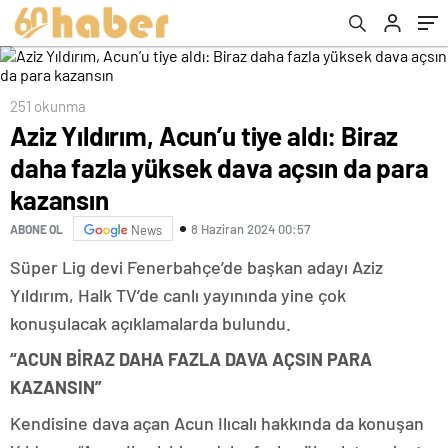
251 okunma
Aziz Yıldırım, Acun’u tiye aldı: Biraz
daha fazla yüksek dava açsın da para
kazansın
8 Haziran 2024 00:57
ABONE OL
News
Süper Lig devi Fenerbahçe’de başkan adayı Aziz
Yıldırım, Halk TV’de canlı yayınında yine çok
konuşulacak açıklamalarda bulundu.
“ACUN BİRAZ DAHA FAZLA DAVA AÇSIN PARA
KAZANSIN”
Kendisine dava açan Acun Ilıcalı hakkında da konuşan