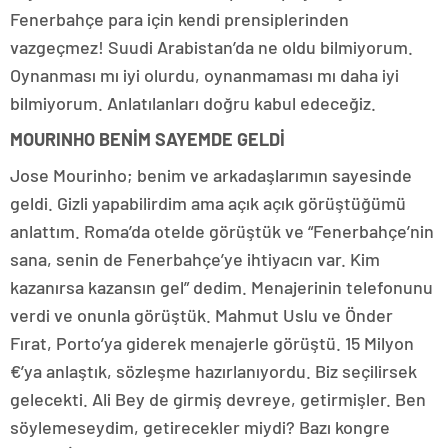
Fenerbahçe para için kendi prensiplerinden
vazgeçmez! Suudi Arabistan’da ne oldu bilmiyorum.
Oynanması mı iyi olurdu, oynanmaması mı daha iyi
bilmiyorum. Anlatılanları doğru kabul edeceğiz.
MOURINHO BENİM SAYEMDE GELDİ
Jose Mourinho; benim ve arkadaşlarımın sayesinde
geldi. Gizli yapabilirdim ama açık açık görüştüğümü
anlattım. Roma’da otelde görüştük ve “Fenerbahçe’nin
sana, senin de Fenerbahçe’ye ihtiyacın var. Kim
kazanırsa kazansın gel” dedim. Menajerinin telefonunu
verdi ve onunla görüştük. Mahmut Uslu ve Önder
Fırat, Porto’ya giderek menajerle görüştü. 15 Milyon
€’ya anlaştık, sözleşme hazırlanıyordu. Biz seçilirsek
gelecekti. Ali Bey de girmiş devreye, getirmişler. Ben
söylemeseydim, getirecekler miydi? Bazı kongre