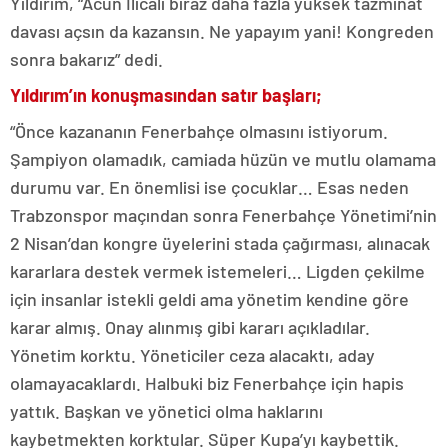
Yıldırım, “Acun Ilıcalı biraz daha fazla yüksek tazminat
davası açsın da kazansın. Ne yapayım yani! Kongreden
sonra bakarız” dedi.
Yıldırım’ın konuşmasından satır başları;
“Önce kazananın Fenerbahçe olmasını istiyorum.
Şampiyon olamadık, camiada hüzün ve mutlu olamama
durumu var. En önemlisi ise çocuklar… Esas neden
Trabzonspor maçından sonra Fenerbahçe Yönetimi’nin
2 Nisan’dan kongre üyelerini stada çağırması, alınacak
kararlara destek vermek istemeleri… Ligden çekilme
için insanlar istekli geldi ama yönetim kendine göre
karar almış. Onay alınmış gibi kararı açıkladılar.
Yönetim korktu. Yöneticiler ceza alacaktı, aday
olamayacaklardı. Halbuki biz Fenerbahçe için hapis
yattık. Başkan ve yönetici olma haklarını
kaybetmekten korktular. Süper Kupa’yı kaybettik.