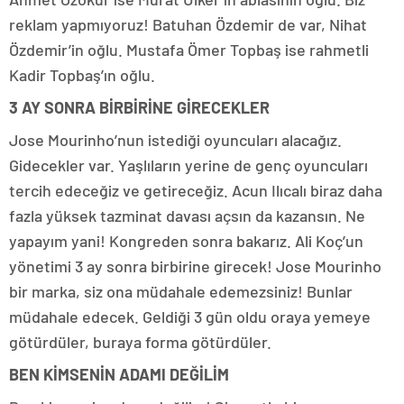
reklam yapmıyoruz! Batuhan Özdemir de var, Nihat
Özdemir’in oğlu. Mustafa Ömer Topbaş ise rahmetli
Kadir Topbaş’ın oğlu.
3 AY SONRA BİRBİRİNE GİRECEKLER
Jose Mourinho’nun istediği oyuncuları alacağız.
Gidecekler var. Yaşlıların yerine de genç oyuncuları
tercih edeceğiz ve getireceğiz. Acun Ilıcalı biraz daha
fazla yüksek tazminat davası açsın da kazansın. Ne
yapayım yani! Kongreden sonra bakarız. Ali Koç’un
yönetimi 3 ay sonra birbirine girecek! Jose Mourinho
bir marka, siz ona müdahale edemezsiniz! Bunlar
müdahale edecek. Geldiği 3 gün oldu oraya yemeye
götürdüler, buraya forma götürdüler.
BEN KİMSENİN ADAMI DEĞİLİM