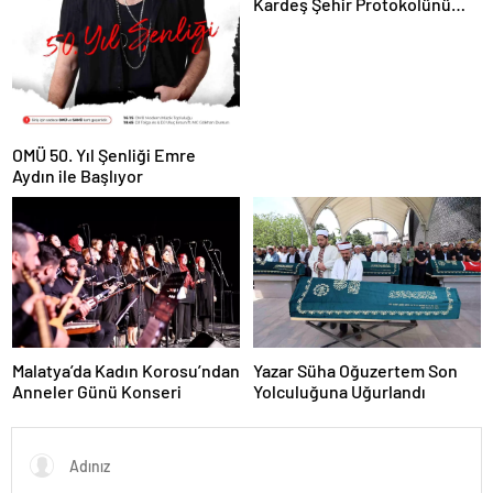
Kardeş Şehir Protokolünü
İmzaladı
OMÜ 50. Yıl Şenliği Emre
Aydın ile Başlıyor
Malatya’da Kadın Korosu’ndan
Yazar Süha Oğuzertem Son
Anneler Günü Konseri
Yolculuğuna Uğurlandı