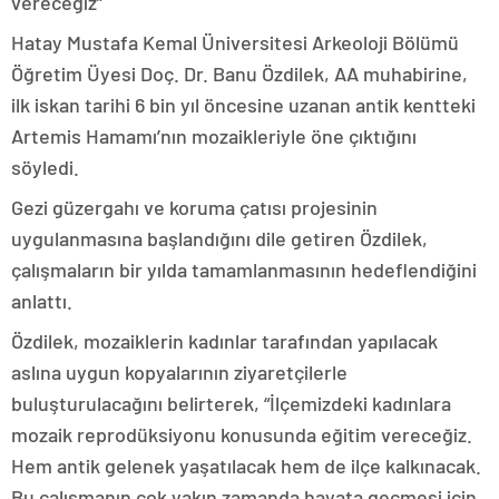
vereceğiz”
Hatay Mustafa Kemal Üniversitesi Arkeoloji Bölümü
Öğretim Üyesi Doç. Dr. Banu Özdilek, AA muhabirine,
ilk iskan tarihi 6 bin yıl öncesine uzanan antik kentteki
Artemis Hamamı’nın mozaikleriyle öne çıktığını
söyledi.
Gezi güzergahı ve koruma çatısı projesinin
uygulanmasına başlandığını dile getiren Özdilek,
çalışmaların bir yılda tamamlanmasının hedeflendiğini
anlattı.
Özdilek, mozaiklerin kadınlar tarafından yapılacak
aslına uygun kopyalarının ziyaretçilerle
buluşturulacağını belirterek, “İlçemizdeki kadınlara
mozaik reprodüksiyonu konusunda eğitim vereceğiz.
Hem antik gelenek yaşatılacak hem de ilçe kalkınacak.
Bu çalışmanın çok yakın zamanda hayata geçmesi için