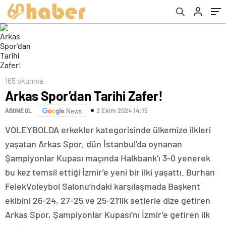
165 okunma
Arkas Spor’dan Tarihi Zafer!
2 Ekim 2024 14:15
ABONE OL
News
VOLEYBOLDA erkekler kategorisinde ülkemize ilkleri
yaşatan Arkas Spor, dün İstanbul’da oynanan
Şampiyonlar Kupası maçında Halkbank’ı 3-0 yenerek
bu kez temsil ettiği İzmir’e yeni bir ilki yaşattı. Burhan
FelekVoleybol Salonu’ndaki karşılaşmada Başkent
ekibini 26-24, 27-25 ve 25-21’lik setlerle dize getiren
Arkas Spor, Şampiyonlar Kupası’nı İzmir’e getiren ilk