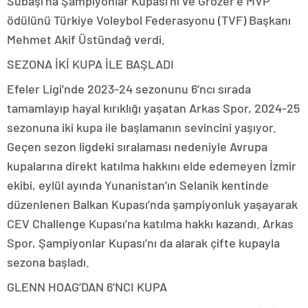
Subaşı’na Şampiyonlar Kupası’nı ve Grozer’e MVP
ödülünü Türkiye Voleybol Federasyonu (TVF) Başkanı
Mehmet Akif Üstündağ verdi.
SEZONA İKİ KUPA İLE BAŞLADI
Efeler Ligi’nde 2023-24 sezonunu 6’ncı sırada
tamamlayıp hayal kırıklığı yaşatan Arkas Spor, 2024-25
sezonuna iki kupa ile başlamanın sevincini yaşıyor.
Geçen sezon ligdeki sıralaması nedeniyle Avrupa
kupalarına direkt katılma hakkını elde edemeyen İzmir
ekibi, eylül ayında Yunanistan’ın Selanik kentinde
düzenlenen Balkan Kupası’nda şampiyonluk yaşayarak
CEV Challenge Kupası’na katılma hakkı kazandı. Arkas
Spor, Şampiyonlar Kupası’nı da alarak çifte kupayla
sezona başladı.
GLENN HOAG’DAN 6’NCI KUPA