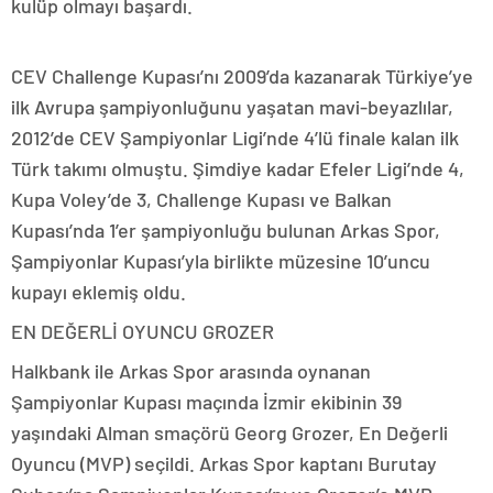
kulüp olmayı başardı.
CEV Challenge Kupası’nı 2009’da kazanarak Türkiye’ye
ilk Avrupa şampiyonluğunu yaşatan mavi-beyazlılar,
2012’de CEV Şampiyonlar Ligi’nde 4’lü finale kalan ilk
Türk takımı olmuştu. Şimdiye kadar Efeler Ligi’nde 4,
Kupa Voley’de 3, Challenge Kupası ve Balkan
Kupası’nda 1’er şampiyonluğu bulunan Arkas Spor,
Şampiyonlar Kupası’yla birlikte müzesine 10’uncu
kupayı eklemiş oldu.
EN DEĞERLİ OYUNCU GROZER
Halkbank ile Arkas Spor arasında oynanan
Şampiyonlar Kupası maçında İzmir ekibinin 39
yaşındaki Alman smaçörü Georg Grozer, En Değerli
Oyuncu (MVP) seçildi. Arkas Spor kaptanı Burutay