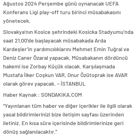
Ağustos 2024 Perşembe günü oynanacak UEFA
Konferans Ligi play-off turu birinci müsabakasını
yönetecek.
Slovakya’nın Kosice şehrindeki Kosicka Stadyumu’nda
saat 21.00’de başlayacak müsabakada Arda
Kardeşler’in yardımcılıklarını Mehmet Emin Tuğral ve
Deniz Caner Özaral yapacak. Müsabakanın dördüncü
hakemi ise Zorbay Küçük olacak. Karşılaşmada
Mustafa İlker Coşkun VAR, Onur Özütoprak ise AVAR
olarak görev yapacak. – İSTANBUL
Haber Kaynak : SONDAKIKA.COM
“Yayınlanan tüm haber ve diğer içerikler ile ilgili olarak
yasal bildirimlerinizi bize iletişim sayfası üzerinden
iletiniz. En kısa süre içerisinde bildirimlerinize geri
dönüş sağlanılacaktır.”