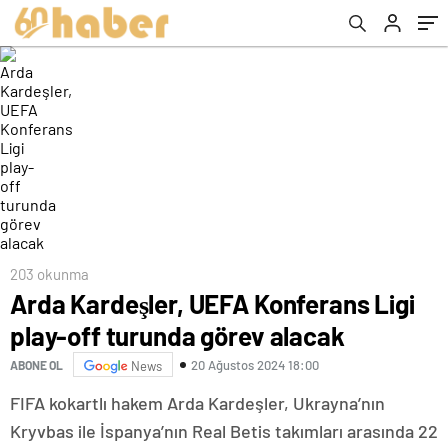
203 okunma
Arda Kardeşler, UEFA Konferans Ligi
play-off turunda görev alacak
20 Ağustos 2024 18:00
ABONE OL
News
FIFA kokartlı hakem Arda Kardeşler, Ukrayna’nın
Kryvbas ile İspanya’nın Real Betis takımları arasında 22