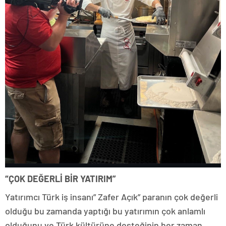
“ÇOK DEĞERLİ BİR YATIRIM”
Yatırımcı Türk iş insanı” Zafer Açık” paranın çok değerli
olduğu bu zamanda yaptığı bu yatırımın çok anlamlı
olduğunu ve Türk kültürüne desteğinin her zaman