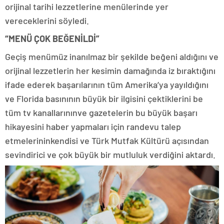
orijinal tarihi lezzetlerine menülerinde yer
vereceklerini söyledi.
“MENÜ ÇOK BEĞENİLDİ”
Geçiş menümüz inanılmaz bir şekilde beğeni aldığını ve
orijinal lezzetlerin her kesimin damağında iz bıraktığını
ifade ederek başarılarının tüm Amerika’ya yayıldığını
ve Florida basınının büyük bir ilgisini çektiklerini be
tüm tv kanallarınınve gazetelerin bu büyük başarı
hikayesini haber yapmaları için randevu talep
etmelerininkendisi ve Türk Mutfak Kültürü açısından
sevindirici ve çok büyük bir mutluluk verdiğini aktardı.