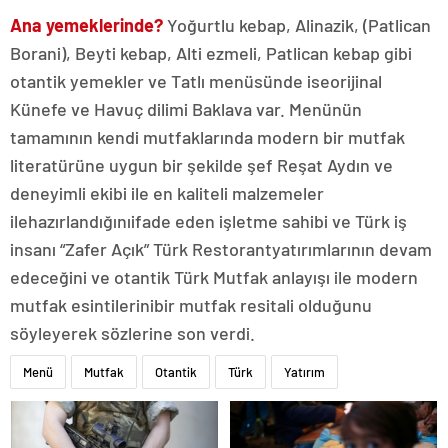
Ana yemeklerinde?
Yoğurtlu kebap, Alinazik, (Patlican
Borani), Beyti kebap, Alti ezmeli, Patlican kebap gibi
otantik yemekler ve Tatlı menüsünde iseorijinal
Künefe ve Havuç dilimi Baklava var. Menünün
tamamının kendi mutfaklarında modern bir mutfak
literatürüne uygun bir şekilde şef Reşat Aydın ve
deneyimli ekibi ile en kaliteli malzemeler
ilehazırlandığınıifade eden işletme sahibi ve Türk iş
insanı “Zafer Açık” Türk Restorantyatırımlarının devam
edeceğini ve otantik Türk Mutfak anlayışı ile modern
mutfak esintilerinibir mutfak resitali olduğunu
söyleyerek sözlerine son verdi.
Menü
Mutfak
Otantik
Türk
Yatırım