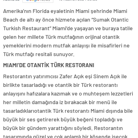
Amerika’nın Florida eyaletinin Miami şehrinde Miami
Beach de altı ay önce hizmete açılan “Sumak Otantic
Turkish Restaurant” Miami’de yaşayan ve buraya tatile
gelen her millete Türk mutfağının orijinal otantik
yemeklerini modern mutfak anlayışı ile misafirleri ne
Türk mutfağı resitali sunuyor.
MIAMI’DE OTANTİK TÜRK RESTORANI
Restorantın yatırımcısı Zafer Açık eşi Sinem Açık ile
birlikte tasarladığı ve otantik bir Türk restorantı
anlayışını hafızalara kazımak ve o muhteşem lezzetleri
her milletin damağında iz bırakacak bir menü ile
tasarladıklarıotantik Türk restorantı Miami dışında bile
büyük bir ses getirerek büyük beğeni topladığı ve
büyük bir gündem yarattığını söyledi. Restorantın
tasarımında güzel ve çok anlamlı bir kösende iseçok